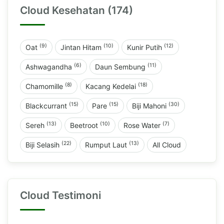
Cloud Kesehatan (174)
(9)
(10)
(12)
Oat
Jintan Hitam
Kunir Putih
(6)
(11)
Ashwagandha
Daun Sembung
(8)
(18)
Chamomille
Kacang Kedelai
(15)
(15)
(30)
Blackcurrant
Pare
Biji Mahoni
(13)
(10)
(7)
Sereh
Beetroot
Rose Water
(22)
(13)
Biji Selasih
Rumput Laut
All Cloud
Cloud Testimoni