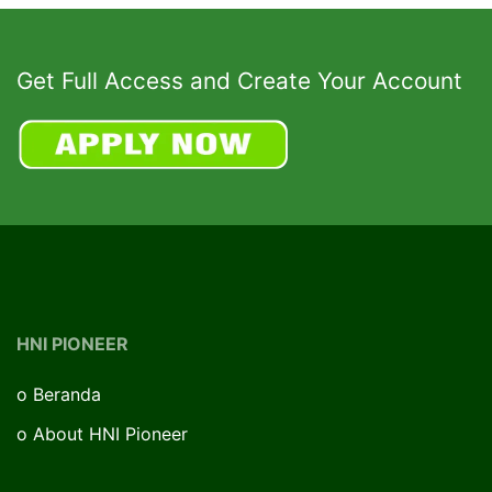
Get Full Access and Create Your Account
HNI PIONEER
o
Beranda
o
About HNI Pioneer