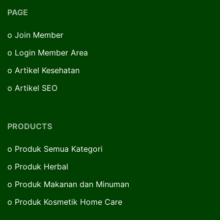
PAGE
o
Join Member
o
Login Member Area
o
Artikel Kesehatan
o
Artikel SEO
PRODUCTS
o
Produk Semua Kategori
o
Produk Herbal
o
Produk Makanan dan Minuman
o
Produk Kosmetik Home Care