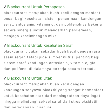
√
Blackcurrant Untuk Pernapasan
blackcurrant merupakan buah kecil dengan manfaat
besar bagi kesehatan sistem pencernaan kandungan
serat, antosianin, vitamin c, dan polifenolnya bekerja
secara sinergis untuk melancarkan pencernaan,
menjaga keseimbangan mikr
√
Blackcurrant Untuk Kesehatan Saraf
blackcurrant bukan sekadar buah kecil dengan rasa
asam segar, tetapi juga sumber nutrisi penting bagi
sistem saraf kandungan antosianin, vitamin c, gla,
dan polifenol di dalamnya bekerja secara terpadu
√
Blackcurrant Untuk Otak
blackcurrant merupakan buah kecil dengan
kandungan senyawa bioaktif yang sangat bermanfaat
untuk kesehatan otak dari meningkatkan daya ingat
hingga melindungi sel-sel saraf dari stres oksidatif
dan peradangan, buah ini