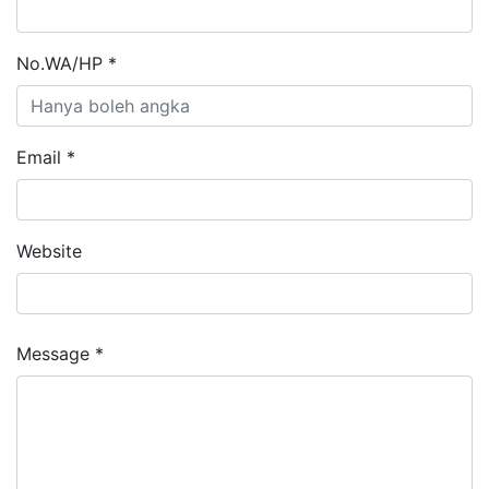
No.WA/HP *
Email *
Website
Message *