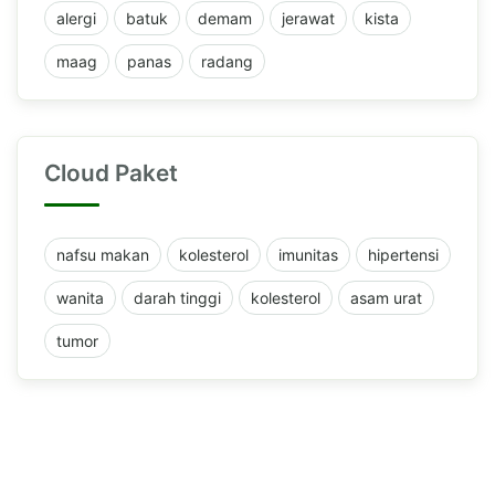
alergi
batuk
demam
jerawat
kista
maag
panas
radang
Cloud Paket
nafsu makan
kolesterol
imunitas
hipertensi
wanita
darah tinggi
kolesterol
asam urat
tumor