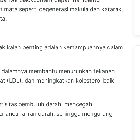
mata seperti degenerasi makula dan katarak,
ta.
tidak kalah penting adalah kemampuannya dalam
di dalamnya membantu menurunkan tekanan
at (LDL), dan meningkatkan kolesterol baik
astisitas pembuluh darah, mencegah
rlancar aliran darah, sehingga mengurangi