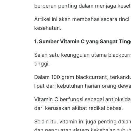
berperan penting dalam menjaga keseh
Artikel ini akan membahas secara rinci
kesehatan.
1. Sumber Vitamin C yang Sangat Ting
Salah satu keunggulan utama blackcur
tinggi.
Dalam 100 gram blackcurrant, terkandu
lipat dari kebutuhan harian orang dewa
Vitamin C berfungsi sebagai antioksid
dari kerusakan akibat radikal bebas.
Selain itu, vitamin ini juga penting d
dan penguatan sistem kekebalan tubuh