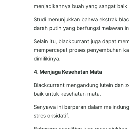
menjadikannya buah yang sangat baik
Studi menunjukkan bahwa ekstrak blac
darah putih yang berfungsi melawan in
Selain itu, blackcurrant juga dapat me
mempercepat proses penyembuhan karen
dimilikinya.
4. Menjaga Kesehatan Mata
Blackcurrant mengandung lutein dan ze
baik untuk kesehatan mata.
Senyawa ini berperan dalam melindungi
stres oksidatif.
Beberapa penelitian juga menunjukka