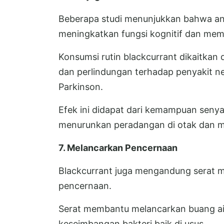
Beberapa studi menunjukkan bahwa ant
meningkatkan fungsi kognitif dan mem
Konsumsi rutin blackcurrant dikaitkan
dan perlindungan terhadap penyakit ne
Parkinson.
Efek ini didapat dari kemampuan senya
menurunkan peradangan di otak dan me
7. Melancarkan Pencernaan
Blackcurrant juga mengandung serat 
pencernaan.
Serat membantu melancarkan buang ai
keseimbangan bakteri baik di usus.