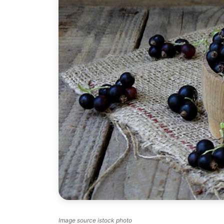
Image source istock photo