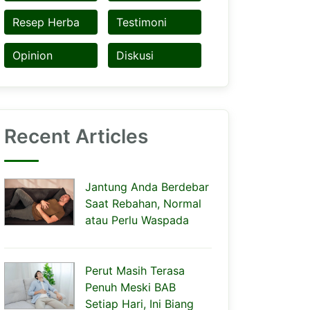
Resep Herba
Testimoni
Opinion
Diskusi
Recent Articles
Jantung Anda Berdebar
Saat Rebahan, Normal
atau Perlu Waspada
Perut Masih Terasa
Penuh Meski BAB
Setiap Hari, Ini Biang