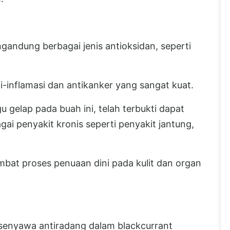
ngandung berbagai jenis antioksidan, seperti
i-inflamasi dan antikanker yang sangat kuat.
gelap pada buah ini, telah terbukti dapat
ai penyakit kronis seperti penyakit jantung,
at proses penuaan dini pada kulit dan organ
 senyawa antiradang dalam blackcurrant