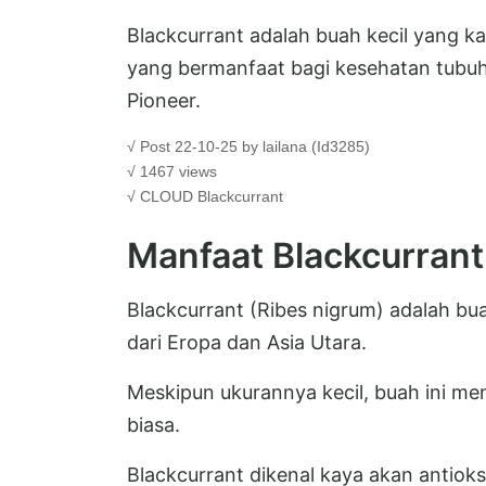
Blackcurrant adalah buah kecil yang ka
yang bermanfaat bagi kesehatan tubuh
Pioneer.
√ Post 22-10-25 by lailana (Id3285)
√ 1467 views
√ CLOUD
Blackcurrant
Manfaat Blackcurrant
Blackcurrant (Ribes nigrum) adalah bu
dari Eropa dan Asia Utara.
Meskipun ukurannya kecil, buah ini m
biasa.
Blackcurrant dikenal kaya akan antioks