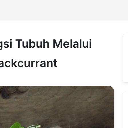
gsi Tubuh Melalui
ackcurrant