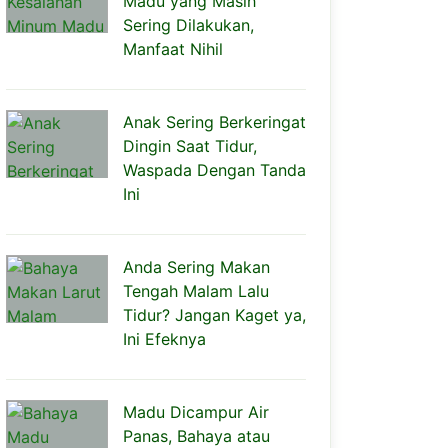
Madu yang Masih
Sering Dilakukan,
Manfaat Nihil
Anak Sering Berkeringat
Dingin Saat Tidur,
Waspada Dengan Tanda
Ini
Anda Sering Makan
Tengah Malam Lalu
Tidur? Jangan Kaget ya,
Ini Efeknya
Madu Dicampur Air
Panas, Bahaya atau