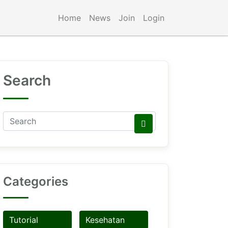
Home
News
Join
Login
Search
Categories
Tutorial
Kesehatan