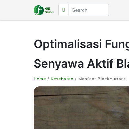
Optimalisasi Fun
Senyawa Aktif Bl
Home
/
Kesehatan
/ Manfaat Blackcurrant