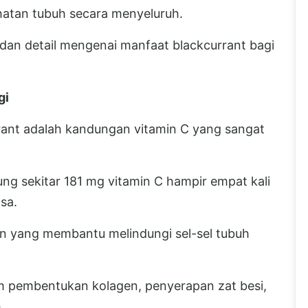
atan tubuh secara menyeluruh.
 dan detail mengenai manfaat blackcurrant bagi
gi
rant adalah kandungan vitamin C yang sangat
ng sekitar 181 mg vitamin C hampir empat kali
sa.
an yang membantu melindungi sel-sel tubuh
alam pembentukan kolagen, penyerapan zat besi,
.