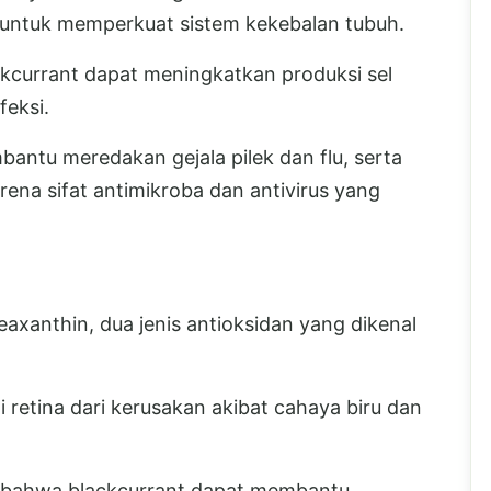
 untuk memperkuat sistem kekebalan tubuh.
kcurrant dapat meningkatkan produksi sel
feksi.
mbantu meredakan gejala pilek dan flu, serta
a sifat antimikroba dan antivirus yang
axanthin, dua jenis antioksidan yang dikenal
 retina dari kerusakan akibat cahaya biru dan
n bahwa blackcurrant dapat membantu