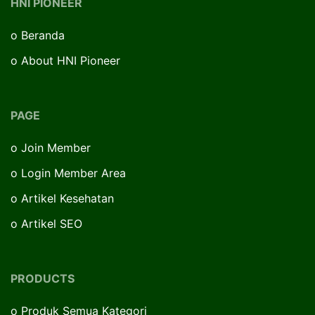
HNI PIONEER
o
Beranda
o
About HNI Pioneer
PAGE
o
Join Member
o
Login Member Area
o
Artikel Kesehatan
o
Artikel SEO
PRODUCTS
o
Produk Semua Kategori