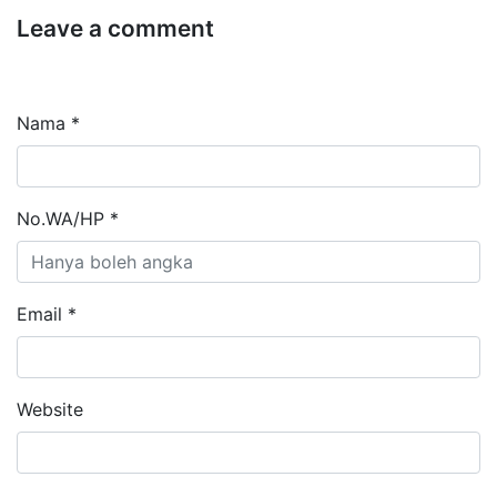
Leave a comment
Nama *
No.WA/HP *
Email *
Website