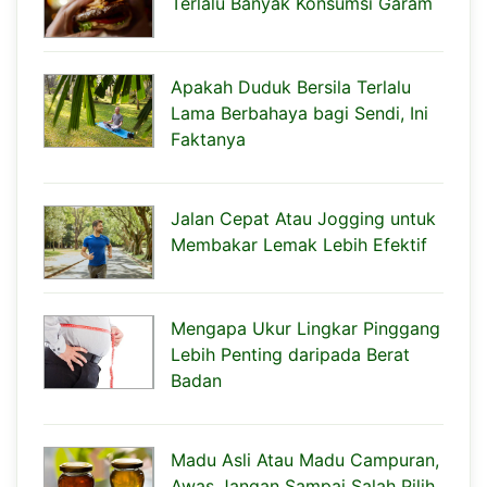
Terlalu Banyak Konsumsi Garam
Apakah Duduk Bersila Terlalu
Lama Berbahaya bagi Sendi, Ini
Faktanya
Jalan Cepat Atau Jogging untuk
Membakar Lemak Lebih Efektif
Mengapa Ukur Lingkar Pinggang
Lebih Penting daripada Berat
Badan
Madu Asli Atau Madu Campuran,
Awas Jangan Sampai Salah Pilih