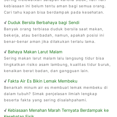
kebiasaan ini belum tentu aman bagi semua orang.
Cari tahu kapan bisa berdampak pada kesehatan.
√
Duduk Bersila Berbahaya bagi Sendi
Banyak orang terbiasa duduk bersila saat makan,
bekerja, atau beribadah, namun, apakah posisi ini
benar-benar aman jika dilakukan terlalu lama.
√
Bahaya Makan Larut Malam
Sering makan larut malam lalu langsung tidur bisa
tingkatkan risiko asam lambung, kualitas tidur buruk,
kenaikan berat badan, dan gangguan lain.
√
Fakta Air Es Bikin Lemak Membeku
Benarkah minum air es membuat lemak membeku di
dalam tubuh? Simak penjelasan ilmiah lengkap
beserta fakta yang sering disalahpahami.
√
Kebiasaan Menahan Marah Ternyata Berdampak ke
Kesehatan Fisik