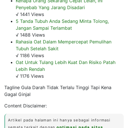
Kenapa Orang Sekarang Cepat Lelah, Ini
Penyebab Yang Jarang Disadari
√ 1441 Views
5 Tanda Tubuh Anda Sedang Minta Tolong,
Jangan Sampai Terlambat
√ 1488 Views
Rahasia Oat Dalam Mempercepat Pemulihan
Tubuh Setelah Sakit
√ 1186 Views
Oat Untuk Tulang Lebih Kuat Dan Risiko Patah
Lebih Rendah
√ 1176 Views
Tagline Gula Darah Tidak Terlalu Tinggi Tapi Kena
Gagal Ginjal
Content Disclaimer:
Artikel pada halaman ini hanya sebagai informasi
semata terkait dengan
optimasi pada situs