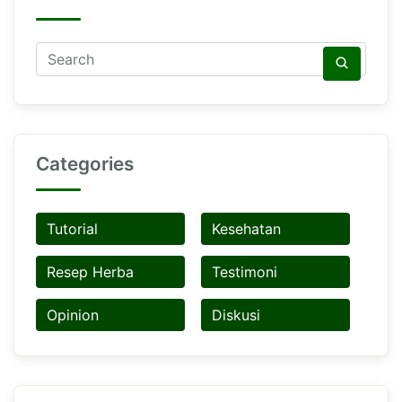
Categories
Tutorial
Kesehatan
Resep Herba
Testimoni
Opinion
Diskusi