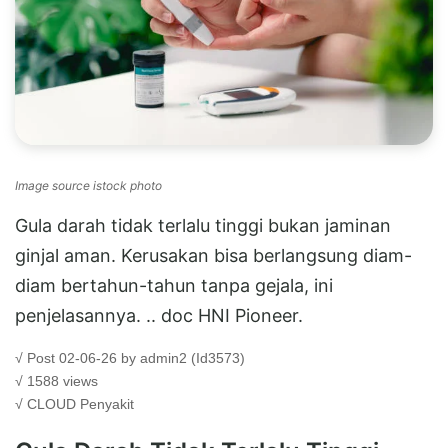
Image source istock photo
Gula darah tidak terlalu tinggi bukan jaminan
ginjal aman. Kerusakan bisa berlangsung diam-
diam bertahun-tahun tanpa gejala, ini
penjelasannya. .. doc HNI Pioneer.
√ Post 02-06-26 by admin2 (Id3573)
√ 1588 views
√ CLOUD
Penyakit