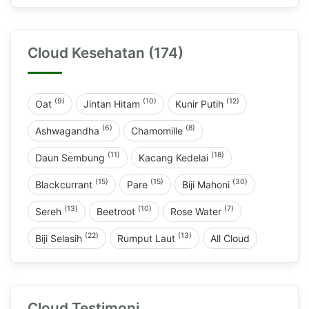
Cloud Kesehatan (174)
(9)
(10)
(12)
Oat
Jintan Hitam
Kunir Putih
(6)
(8)
Ashwagandha
Chamomille
(11)
(18)
Daun Sembung
Kacang Kedelai
(15)
(15)
(30)
Blackcurrant
Pare
Biji Mahoni
(13)
(10)
(7)
Sereh
Beetroot
Rose Water
(22)
(13)
Biji Selasih
Rumput Laut
All Cloud
Cloud Testimoni