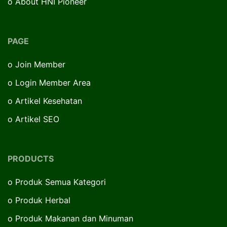
o
About HNI Pioneer
PAGE
o
Join Member
o
Login Member Area
o
Artikel Kesehatan
o
Artikel SEO
PRODUCTS
o
Produk Semua Kategori
o
Produk Herbal
o
Produk Makanan dan Minuman