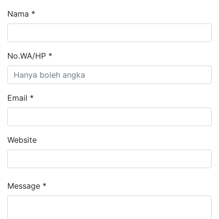
Nama *
No.WA/HP *
Email *
Website
Message *