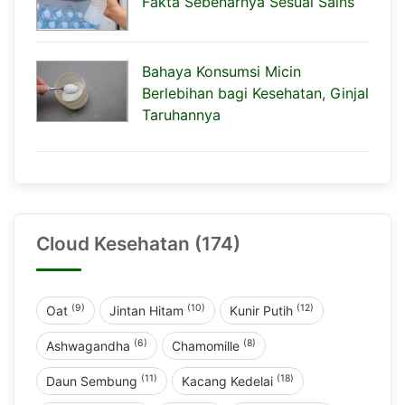
Fakta Sebenarnya Sesuai Sains
Bahaya Konsumsi Micin
Berlebihan bagi Kesehatan, Ginjal
Taruhannya
Cloud Kesehatan (174)
(9)
(10)
(12)
Oat
Jintan Hitam
Kunir Putih
(6)
(8)
Ashwagandha
Chamomille
(11)
(18)
Daun Sembung
Kacang Kedelai