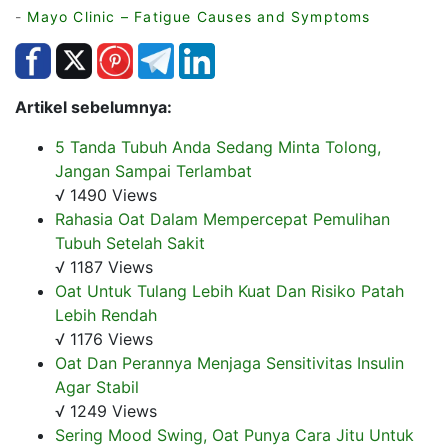
-
Mayo Clinic – Fatigue Causes and Symptoms
Artikel sebelumnya:
5 Tanda Tubuh Anda Sedang Minta Tolong,
Jangan Sampai Terlambat
√ 1490 Views
Rahasia Oat Dalam Mempercepat Pemulihan
Tubuh Setelah Sakit
√ 1187 Views
Oat Untuk Tulang Lebih Kuat Dan Risiko Patah
Lebih Rendah
√ 1176 Views
Oat Dan Perannya Menjaga Sensitivitas Insulin
Agar Stabil
√ 1249 Views
Sering Mood Swing, Oat Punya Cara Jitu Untuk