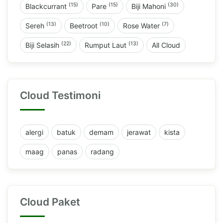
(15)
(15)
(30)
Blackcurrant
Pare
Biji Mahoni
(13)
(10)
(7)
Sereh
Beetroot
Rose Water
(22)
(13)
Biji Selasih
Rumput Laut
All Cloud
Cloud Testimoni
alergi
batuk
demam
jerawat
kista
maag
panas
radang
Cloud Paket