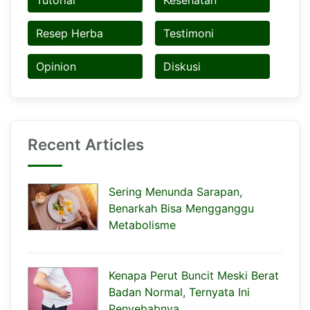
Tutorial
Kesehatan
Resep Herba
Testimoni
Opinion
Diskusi
Recent Articles
Sering Menunda Sarapan,
Benarkah Bisa Mengganggu
Metabolisme
Kenapa Perut Buncit Meski Berat
Badan Normal, Ternyata Ini
Penyebabnya