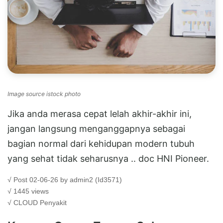
Image source istock photo
Jika anda merasa cepat lelah akhir-akhir ini,
jangan langsung menganggapnya sebagai
bagian normal dari kehidupan modern tubuh
yang sehat tidak seharusnya .. doc HNI Pioneer.
√ Post 02-06-26 by admin2 (Id3571)
√ 1445 views
√ CLOUD
Penyakit