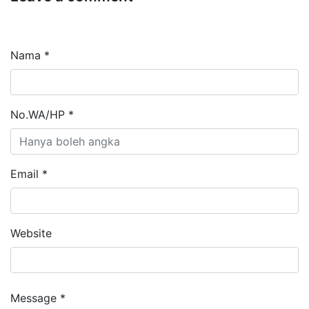
Nama *
No.WA/HP *
Email *
Website
Message *