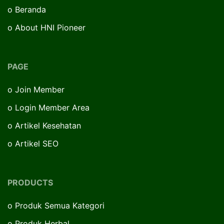
o
Beranda
o
About HNI Pioneer
PAGE
o
Join Member
o
Login Member Area
o
Artikel Kesehatan
o
Artikel SEO
PRODUCTS
o
Produk Semua Kategori
o
Produk Herbal