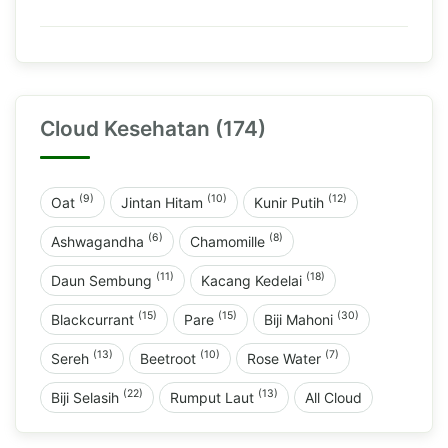
Cloud Kesehatan (174)
(9)
(10)
(12)
Oat
Jintan Hitam
Kunir Putih
(6)
(8)
Ashwagandha
Chamomille
(11)
(18)
Daun Sembung
Kacang Kedelai
(15)
(15)
(30)
Blackcurrant
Pare
Biji Mahoni
(13)
(10)
(7)
Sereh
Beetroot
Rose Water
(22)
(13)
Biji Selasih
Rumput Laut
All Cloud