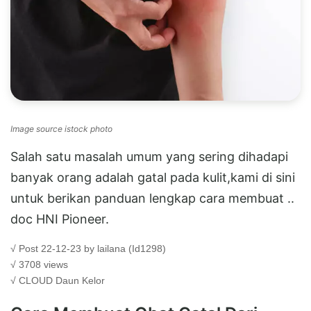
Image source istock photo
Salah satu masalah umum yang sering dihadapi
banyak orang adalah gatal pada kulit,kami di sini
untuk berikan panduan lengkap cara membuat ..
doc HNI Pioneer.
√ Post 22-12-23 by lailana (Id1298)
√ 3708 views
√ CLOUD
Daun Kelor