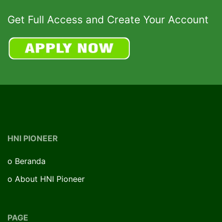
Get Full Access and Create Your Account
HNI PIONEER
o
Beranda
o
About HNI Pioneer
PAGE