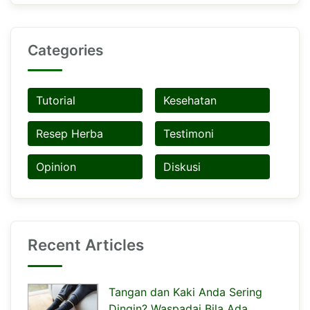
Categories
Tutorial
Kesehatan
Resep Herba
Testimoni
Opinion
Diskusi
Recent Articles
Tangan dan Kaki Anda Sering
Dingin? Waspadai Bila Ada