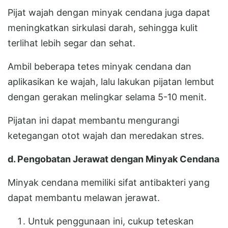
Pijat wajah dengan minyak cendana juga dapat
meningkatkan sirkulasi darah, sehingga kulit
terlihat lebih segar dan sehat.
Ambil beberapa tetes minyak cendana dan
aplikasikan ke wajah, lalu lakukan pijatan lembut
dengan gerakan melingkar selama 5-10 menit.
Pijatan ini dapat membantu mengurangi
ketegangan otot wajah dan meredakan stres.
d. Pengobatan Jerawat dengan Minyak Cendana
Minyak cendana memiliki sifat antibakteri yang
dapat membantu melawan jerawat.
Untuk penggunaan ini, cukup teteskan