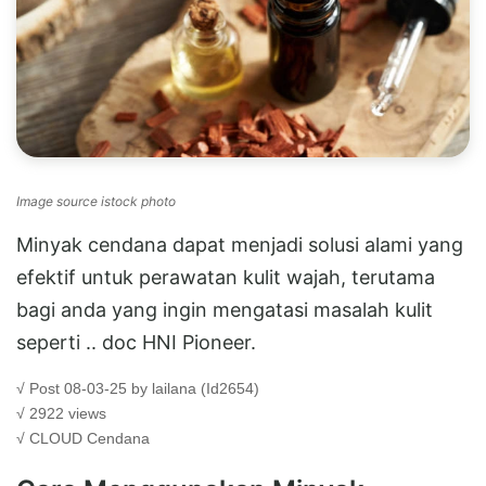
Image source istock photo
Minyak cendana dapat menjadi solusi alami yang
efektif untuk perawatan kulit wajah, terutama
bagi anda yang ingin mengatasi masalah kulit
seperti .. doc HNI Pioneer.
√ Post 08-03-25 by lailana (Id2654)
√ 2922 views
√ CLOUD
Cendana