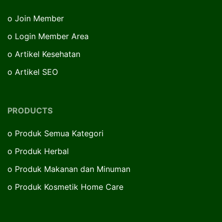
o
Join Member
o
Login Member Area
o
Artikel Kesehatan
o
Artikel SEO
PRODUCTS
o
Produk Semua Kategori
o
Produk Herbal
o
Produk Makanan dan Minuman
o
Produk Kosmetik Home Care