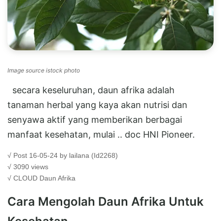
Image source istock photo
secara keseluruhan, daun afrika adalah
tanaman herbal yang kaya akan nutrisi dan
senyawa aktif yang memberikan berbagai
manfaat kesehatan, mulai .. doc HNI Pioneer.
√ Post 16-05-24 by lailana (Id2268)
√ 3090 views
√ CLOUD
Daun Afrika
Cara Mengolah Daun Afrika Untuk