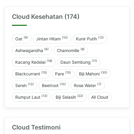
Cloud Kesehatan (174)
(9)
(10)
(12)
Oat
Jintan Hitam
Kunir Putih
(6)
(8)
Ashwagandha
Chamomille
(18)
(11)
Kacang Kedelai
Daun Sembung
(15)
(15)
(30)
Blackcurrant
Pare
Biji Mahoni
(13)
(10)
(7)
Sereh
Beetroot
Rose Water
(13)
(22)
Rumput Laut
Biji Selasih
All Cloud
Cloud Testimoni