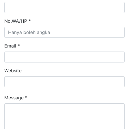
No.WA/HP *
Email *
Website
Message *