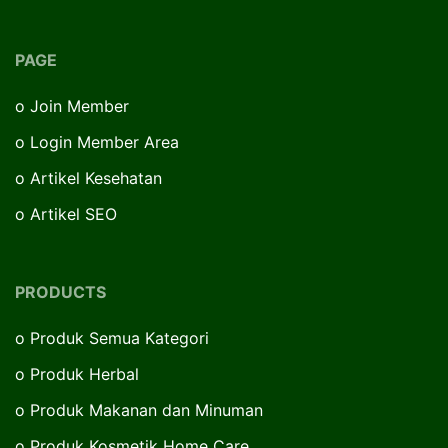
PAGE
o
Join Member
o
Login Member Area
o
Artikel Kesehatan
o
Artikel SEO
PRODUCTS
o
Produk Semua Kategori
o
Produk Herbal
o
Produk Makanan dan Minuman
o
Produk Kosmetik Home Care