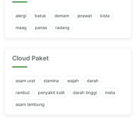
alergi
batuk
demam
jerawat
kista
maag
panas
radang
Cloud Paket
asam urat
stamina
wajah
darah
rambut
penyakit kulit
darah tinggi
mata
asam lambung