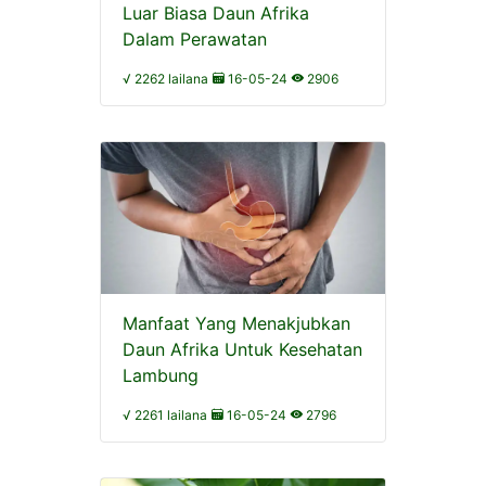
Luar Biasa Daun Afrika
Dalam Perawatan
√ 2262 lailana
16-05-24
2906
Manfaat Yang Menakjubkan
Daun Afrika Untuk Kesehatan
Lambung
√ 2261 lailana
16-05-24
2796