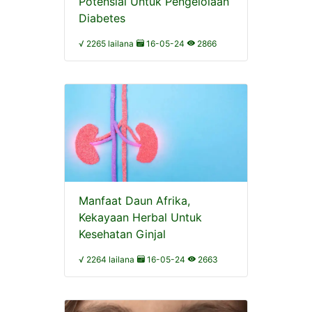
Potensial Untuk Pengelolaan
Diabetes
√ 2265 lailana
16-05-24
2866
Manfaat Daun Afrika,
Kekayaan Herbal Untuk
Kesehatan Ginjal
√ 2264 lailana
16-05-24
2663