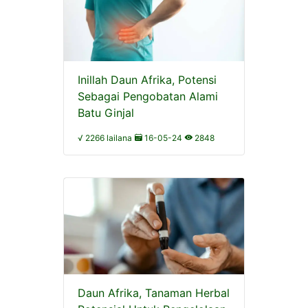
Inillah Daun Afrika, Potensi
Sebagai Pengobatan Alami
Batu Ginjal
√ 2266 lailana
16-05-24
2848
Daun Afrika, Tanaman Herbal