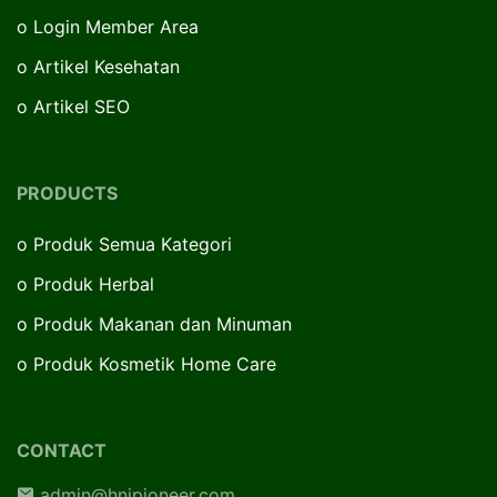
o
Login Member Area
o
Artikel Kesehatan
o
Artikel SEO
PRODUCTS
o
Produk Semua Kategori
o
Produk Herbal
o
Produk Makanan dan Minuman
o
Produk Kosmetik Home Care
CONTACT
admin@hnipioneer.com