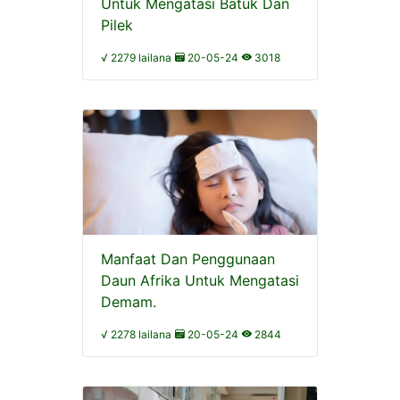
Untuk Mengatasi Batuk Dan
Pilek
√ 2279 lailana
20-05-24
3018
Manfaat Dan Penggunaan
Daun Afrika Untuk Mengatasi
Demam.
√ 2278 lailana
20-05-24
2844