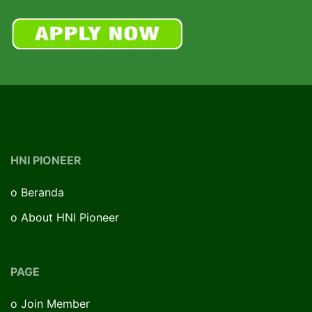
HNI PIONEER
o
Beranda
o
About HNI Pioneer
PAGE
o
Join Member