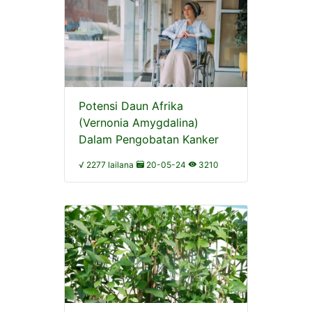
Potensi Daun Afrika
(Vernonia Amygdalina)
Dalam Pengobatan Kanker
√ 2277 lailana
20-05-24
3210