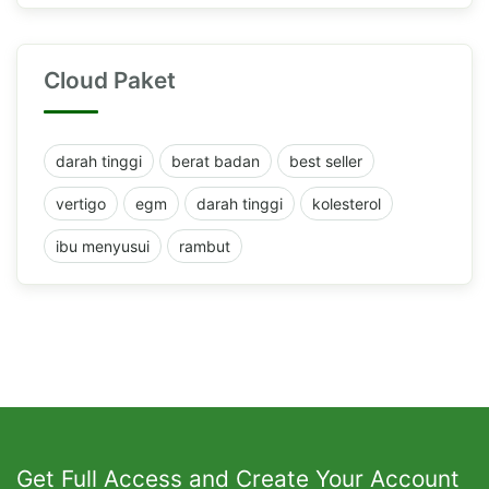
Cloud Paket
darah tinggi
berat badan
best seller
vertigo
egm
darah tinggi
kolesterol
ibu menyusui
rambut
Get Full Access and Create Your Account