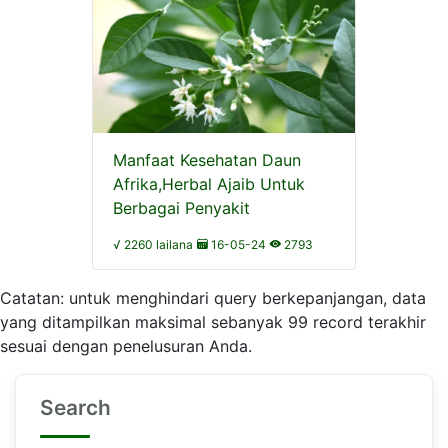
Manfaat Kesehatan Daun
Afrika,Herbal Ajaib Untuk
Berbagai Penyakit
√ 2260 lailana
16-05-24
2793
Catatan: untuk menghindari query berkepanjangan, data
yang ditampilkan maksimal sebanyak 99 record terakhir
sesuai dengan penelusuran Anda.
Search