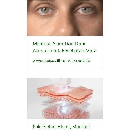
Manfaat Ajaib Dari Daun
Afrika Untuk Kesehatan Mata
√ 2263 lailana
16-05-24
2862
Kulit Sehat Alami, Manfaat