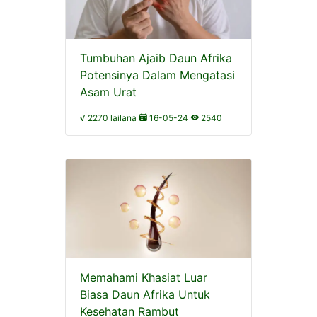
Tumbuhan Ajaib Daun Afrika
Potensinya Dalam Mengatasi
Asam Urat
√ 2270 lailana
16-05-24
2540
Memahami Khasiat Luar
Biasa Daun Afrika Untuk
Kesehatan Rambut