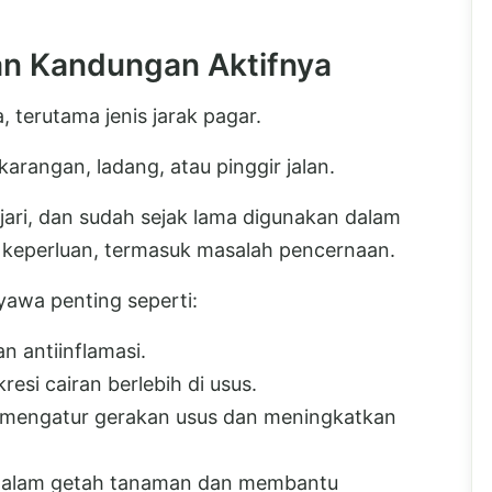
an Kandungan Aktifnya
, terutama jenis jarak pagar.
arangan, ladang, atau pinggir jalan.
ari, dan sudah sejak lama digunakan dalam
i keperluan, termasuk masalah pencernaan.
awa penting seperti:
n antiinflamasi.
si cairan berlebih di usus.
 mengatur gerakan usus dan meningkatkan
t dalam getah tanaman dan membantu