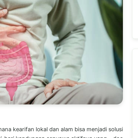
na kearifan lokal dan alam bisa menjadi solusi