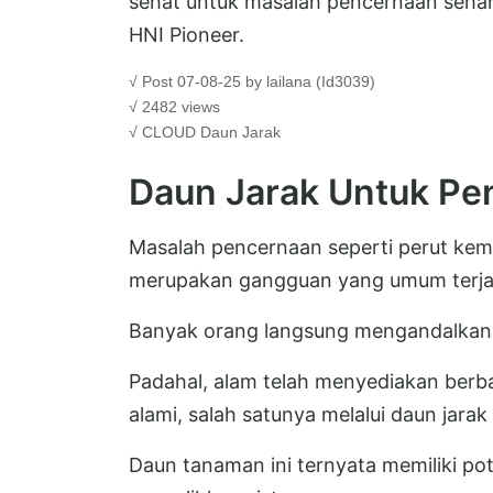
sehat untuk masalah pencernaan sehar
HNI Pioneer.
√ Post 07-08-25 by lailana (Id3039)
√ 2482 views
√ CLOUD
Daun Jarak
Daun Jarak Untuk Pe
Masalah pencernaan seperti perut kembu
merupakan gangguan yang umum terjadi
Banyak orang langsung mengandalkan 
Padahal, alam telah menyediakan berb
alami, salah satunya melalui daun jara
Daun tanaman ini ternyata memiliki p