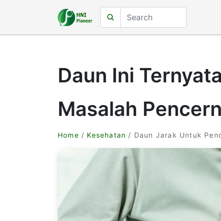
Daun Ini Ternyata
Masalah Pencern
Home
/
Kesehatan
/ Daun Jarak Untuk Pen