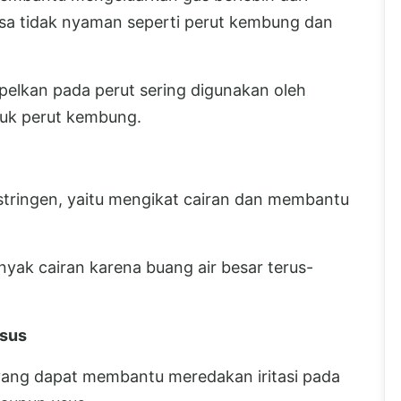
asa tidak nyaman seperti perut kembung dan
pelkan pada perut sering digunakan oleh
tuk perut kembung.
astringen, yaitu mengikat cairan dan membantu
nyak cairan karena buang air besar terus-
Usus
i yang dapat membantu meredakan iritasi pada