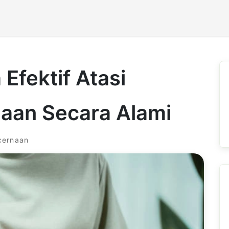
 Efektif Atasi
aan Secara Alami
cernaan