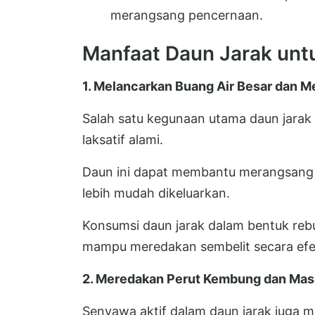
merangsang pencernaan.
Manfaat Daun Jarak unt
1. Melancarkan Buang Air Besar dan M
Salah satu kegunaan utama daun jarak 
laksatif alami.
Daun ini dapat membantu merangsang g
lebih mudah dikeluarkan.
Konsumsi daun jarak dalam bentuk rebu
mampu meredakan sembelit secara efek
2. Meredakan Perut Kembung dan Mas
Senyawa aktif dalam daun jarak juga 