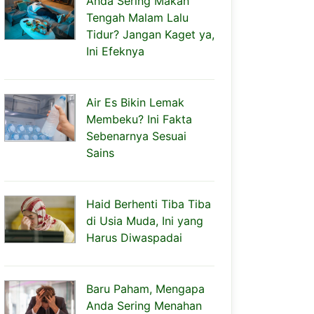
Anda Sering Makan
Tengah Malam Lalu
Tidur? Jangan Kaget ya,
Ini Efeknya
Air Es Bikin Lemak
Membeku? Ini Fakta
Sebenarnya Sesuai
Sains
Haid Berhenti Tiba Tiba
di Usia Muda, Ini yang
Harus Diwaspadai
Baru Paham, Mengapa
Anda Sering Menahan