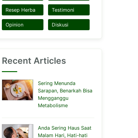
Resep Herba
Testimoni
Opinion
Diskusi
Recent Articles
Sering Menunda
Sarapan, Benarkah Bisa
Mengganggu
Metabolisme
Anda Sering Haus Saat
Malam Hari, Hati-hati