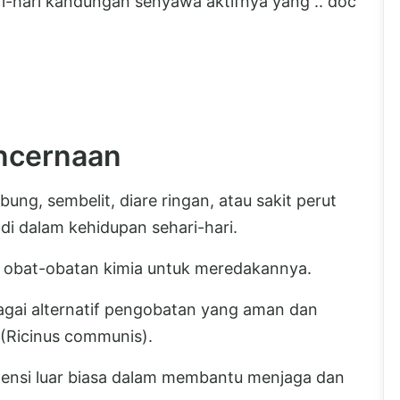
i-hari kandungan senyawa aktifnya yang .. doc
ncernaan
ng, sembelit, diare ringan, atau sakit perut
 dalam kehidupan sehari-hari.
obat-obatan kimia untuk meredakannya.
agai alternatif pengobatan yang aman dan
k (Ricinus communis).
otensi luar biasa dalam membantu menjaga dan