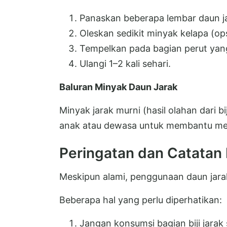
Panaskan beberapa lembar daun jar
Oleskan sedikit minyak kelapa (ops
Tempelkan pada bagian perut yang
Ulangi 1–2 kali sehari.
Baluran Minyak Daun Jarak
Minyak jarak murni (hasil olahan dari bi
anak atau dewasa untuk membantu me
Peringatan dan Catatan
Meskipun alami, penggunaan daun jara
Beberapa hal yang perlu diperhatikan:
Jangan konsumsi bagian biji jara