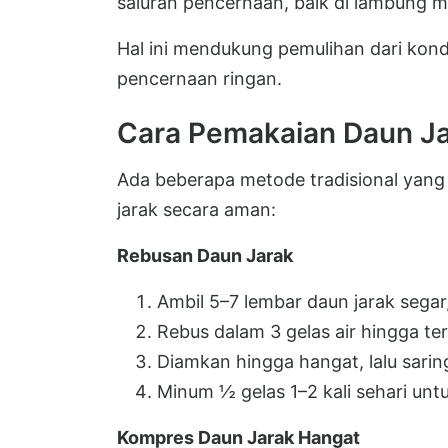
saluran pencernaan, baik di lambung 
Hal ini mendukung pemulihan dari kondis
pencernaan ringan.
Cara Pemakaian Daun J
Ada beberapa metode tradisional yan
jarak secara aman:
Rebusan Daun Jarak
Ambil 5–7 lembar daun jarak segar,
Rebus dalam 3 gelas air hingga ter
Diamkan hingga hangat, lalu sarin
Minum ½ gelas 1–2 kali sehari un
Kompres Daun Jarak Hangat