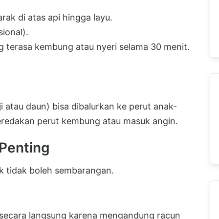
ak di atas api hingga layu.
ional).
 terasa kembung atau nyeri selama 30 menit.
ji atau daun) bisa dibalurkan ke perut anak-
redakan perut kembung atau masuk angin.
 Penting
k tidak boleh sembarangan.
k secara langsung karena mengandung racun