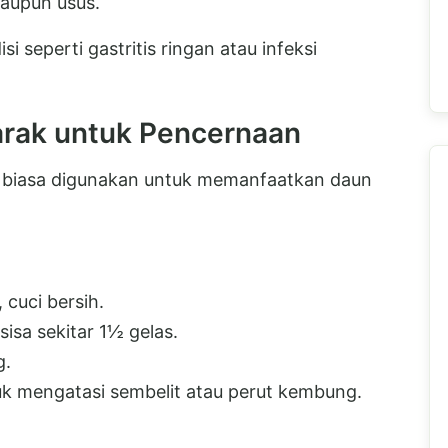
maupun usus.
i seperti gastritis ringan atau infeksi
arak untuk Pencernaan
g biasa digunakan untuk memanfaatkan daun
 cuci bersih.
sisa sekitar 1½ gelas.
g.
tuk mengatasi sembelit atau perut kembung.