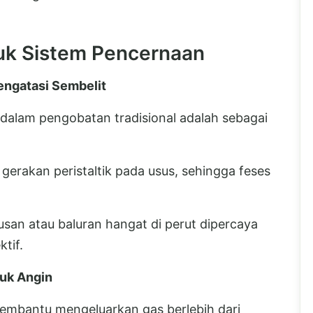
uk Sistem Pencernaan
engatasi Sembelit
dalam pengobatan tradisional adalah sebagai
erakan peristaltik pada usus, sehingga feses
san atau baluran hangat di perut dipercaya
tif.
uk Angin
membantu mengeluarkan gas berlebih dari