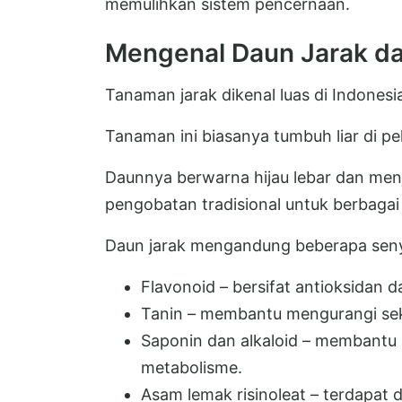
memulihkan sistem pencernaan.
Mengenal Daun Jarak d
Tanaman jarak dikenal luas di Indonesia
Tanaman ini biasanya tumbuh liar di pek
Daunnya berwarna hijau lebar dan menj
pengobatan tradisional untuk berbaga
Daun jarak mengandung beberapa seny
Flavonoid – bersifat antioksidan da
Tanin – membantu mengurangi sekre
Saponin dan alkaloid – membantu
metabolisme.
Asam lemak risinoleat – terdapa