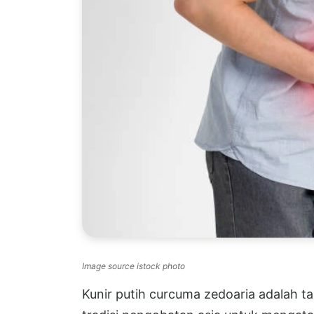
Image source istock photo
Kunir putih curcuma zedoaria adalah t