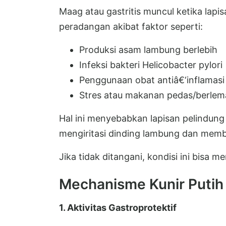
Maag atau gastritis muncul ketika lapi
peradangan akibat faktor seperti:
Produksi asam lambung berlebih
Infeksi bakteri Helicobacter pylori
Penggunaan obat antiâ€‘inflamasi
Stres atau makanan pedas/berlem
Hal ini menyebabkan lapisan pelindun
mengiritasi dinding lambung dan memb
Jika tidak ditangani, kondisi ini bisa me
Mechanisme Kunir Putih
1. Aktivitas Gastroprotektif