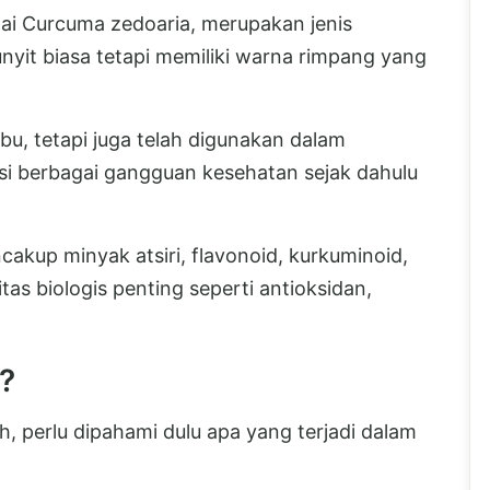
agai Curcuma zedoaria, merupakan jenis
yit biasa tetapi memiliki warna rimpang yang
u, tetapi juga telah digunakan dalam
si berbagai gangguan kesehatan sejak dahulu
cakup minyak atsiri, flavonoid, kurkuminoid,
itas biologis penting seperti antioksidan,
?
 perlu dipahami dulu apa yang terjadi dalam