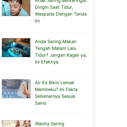
Anak Sering Berkeringat
Dingin Saat Tidur,
Waspada Dengan Tanda
Ini
Anda Sering Makan
Tengah Malam Lalu
Tidur? Jangan Kaget ya,
Ini Efeknya
Air Es Bikin Lemak
Membeku? Ini Fakta
Sebenarnya Sesuai
Sains
Wanita Sering