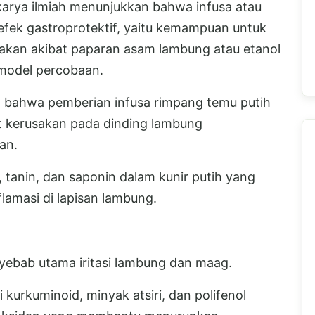
karya ilmiah menunjukkan bahwa infusa atau
efek gastroprotektif, yaitu kemampuan untuk
akan akibat paparan asam lambung atau etanol
 model percobaan.
n bahwa pemberian infusa rimpang temu putih
 kerusakan pada dinding lambung
an.
 tanin, dan saponin dalam kunir putih yang
flamasi di lapisan lambung.
ebab utama iritasi lambung dan maag.
 kurkuminoid, minyak atsiri, dan polifenol