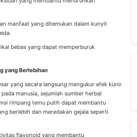
ntioksidan yang membantu menurunkan
engan manfaat yang ditemukan dalam kunyit
beda.
dikal bebas yang dapat memperburuk
g yang Berlebihan
besar yang secara langsung mengukur efek kunir
 pada manusia, sejumlah sumber herbal
msi rimpang temu putih dapat membantu
g berlebih dan meredakan gejala seperti
tivitas flavonoid yang membantu