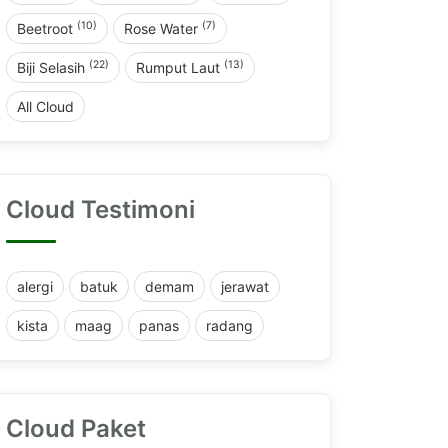
(10)
(7)
Beetroot
Rose Water
(22)
(13)
Biji Selasih
Rumput Laut
All Cloud
Cloud Testimoni
alergi
batuk
demam
jerawat
kista
maag
panas
radang
Cloud Paket