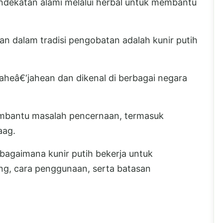
dekatan alami melalui herbal untuk membantu
an dalam tradisi pengobatan adalah kunir putih
aheâ€‘jahean dan dikenal di berbagai negara
embantu masalah pencernaan, termasuk
aag.
 bagaimana kunir putih bekerja untuk
g, cara penggunaan, serta batasan