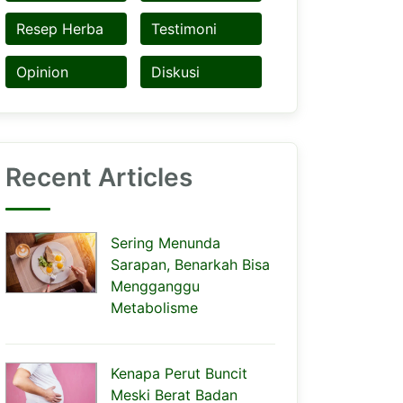
Resep Herba
Testimoni
Opinion
Diskusi
Recent Articles
Sering Menunda
Sarapan, Benarkah Bisa
Mengganggu
Metabolisme
Kenapa Perut Buncit
Meski Berat Badan