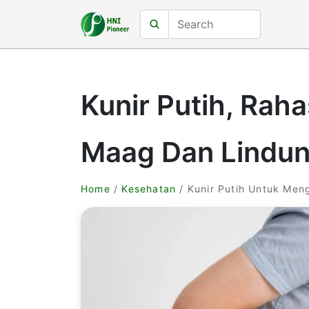
Kunir Putih, Rah
Maag Dan Lindu
Home
/
Kesehatan
/ Kunir Putih Untuk Men