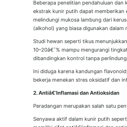
Beberapa penelitian pendahuluan dan 
ekstrak kunir putih dapat memberikan 
melindungi mukosa lambung dari kerus
(alkohol) yang biasa digunakan dalam
Studi hewan seperti tikus menunjukka
10–20â€¯% mampu mengurangi tingkat
dibandingkan kontrol tanpa perlindung
Ini diduga karena kandungan flavonoid,
bekerja menekan stres oksidatif dan in
2. Antiâ€‘Inflamasi dan Antioksidan
Peradangan merupakan salah satu peny
Senyawa aktif dalam kunir putih seperti