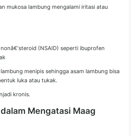
san mukosa lambung mengalami iritasi atau
 nonâ€‘steroid (NSAID) seperti ibuprofen
ak
g lambung menipis sehingga asam lambung bisa
entuk luka atau tukak.
njadi kronis.
 dalam Mengatasi Maag