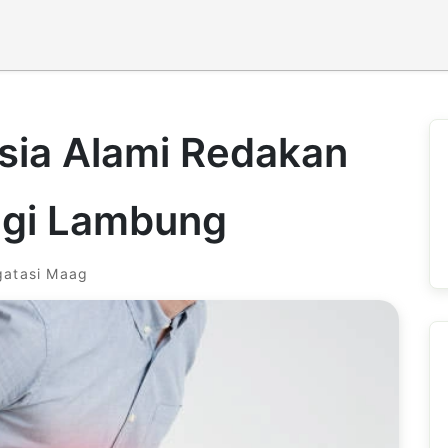
asia Alami Redakan
ngi Lambung
gatasi Maag