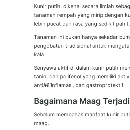
Kunir putih, dikenal secara ilmiah seb
tanaman rempah yang mirip dengan kun
lebih pucat dan rasa yang sedikit pahit.
Tanaman ini bukan hanya sekadar bumb
pengobatan tradisional untuk mengata
kala.
Senyawa aktif di dalam kunir putih men
tanin, dan polifenol yang memiliki aktiv
antiâ€‘inflamasi, dan gastroprotektif.
Bagaimana Maag Terjadi
Sebelum membahas manfaat kunir putih,
maag.