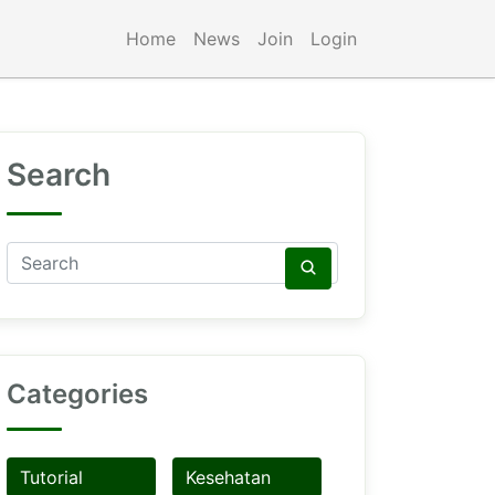
Home
News
Join
Login
Search
Categories
Tutorial
Kesehatan