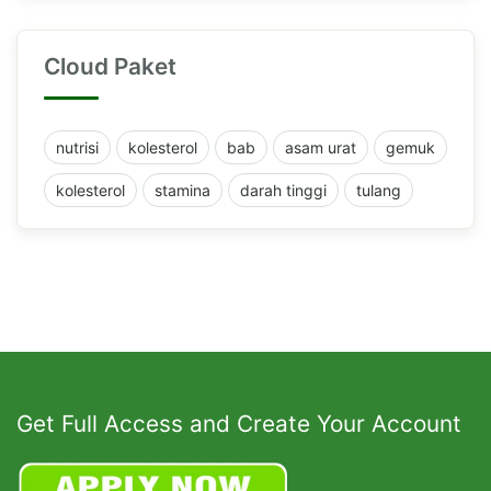
Cloud Paket
nutrisi
kolesterol
bab
asam urat
gemuk
kolesterol
stamina
darah tinggi
tulang
Get Full Access and Create Your Account