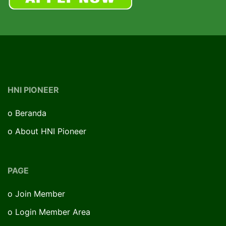
HNI PIONEER
o
Beranda
o
About HNI Pioneer
PAGE
o
Join Member
o
Login Member Area