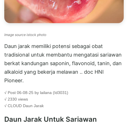
Image source istock photo
Daun jarak memiliki potensi sebagai obat
tradisional untuk membantu mengatasi sariawan
berkat kandungan saponin, flavonoid, tanin, dan
alkaloid yang bekerja melawan .. doc HNI
Pioneer.
√ Post 06-08-25 by lailana (Id3031)
√ 2330 views
√ CLOUD
Daun Jarak
Daun Jarak Untuk Sariawan