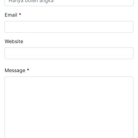
Email *
Website
Message *