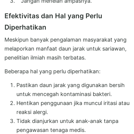
Jangan menelan ampasnya.
Efektivitas dan Hal yang Perlu
Diperhatikan
Meskipun banyak pengalaman masyarakat yang
melaporkan manfaat daun jarak untuk sariawan,
penelitian ilmiah masih terbatas.
Beberapa hal yang perlu diperhatikan:
Pastikan daun jarak yang digunakan bersih
untuk mencegah kontaminasi bakteri.
Hentikan penggunaan jika muncul iritasi atau
reaksi alergi.
Tidak dianjurkan untuk anak-anak tanpa
pengawasan tenaga medis.