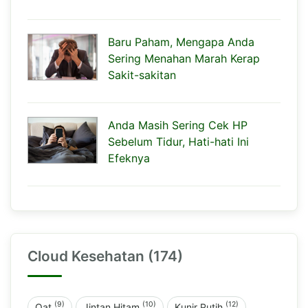
Baru Paham, Mengapa Anda
Sering Menahan Marah Kerap
Sakit-sakitan
Anda Masih Sering Cek HP
Sebelum Tidur, Hati-hati Ini
Efeknya
Cloud Kesehatan (174)
(9)
(10)
(12)
Oat
Jintan Hitam
Kunir Putih