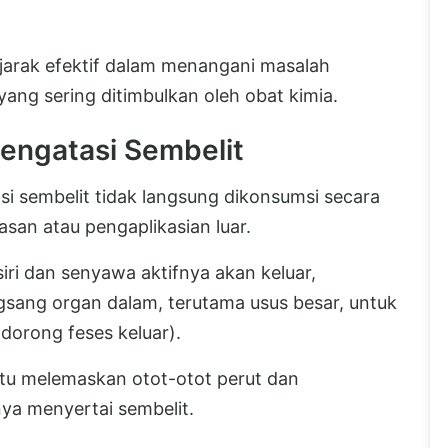
arak efektif dalam menangani masalah
yang sering ditimbulkan oleh obat kimia.
engatasi Sembelit
i sembelit tidak langsung dikonsumsi secara
san atau pengaplikasian luar.
iri dan senyawa aktifnya akan keluar,
gsang organ dalam, terutama usus besar, untuk
dorong feses keluar).
ntu melemaskan otot-otot perut dan
ya menyertai sembelit.