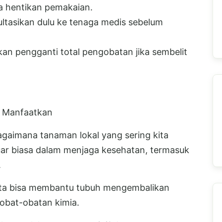
era hentikan pemakaian.
ltasikan dulu ke tenaga medis sebelum
an pengganti total pengobatan jika sembelit
a Manfaatkan
gaimana tanaman lokal yang sering kita
uar biasa dalam menjaga kesehatan, termasuk
.
ita bisa membantu tubuh mengembalikan
obat-obatan kimia.