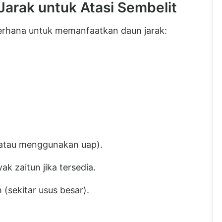
arak untuk Atasi Sembelit
derhana untuk memanfaatkan daun jarak:
g atau menggunakan uap).
ak zaitun jika tersedia.
(sekitar usus besar).