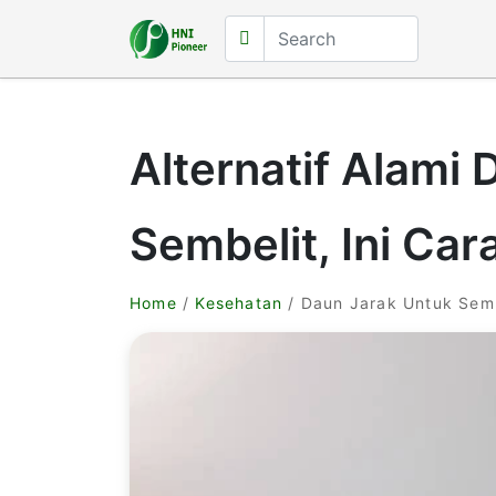
Alternatif Alami 
Sembelit, Ini Ca
Home
/
Kesehatan
/ Daun Jarak Untuk Semb