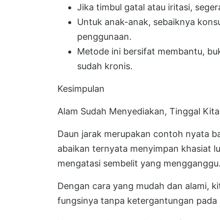
Jika timbul gatal atau iritasi, seg
Untuk anak-anak, sebaiknya konsu
penggunaan.
Metode ini bersifat membantu, buk
sudah kronis.
Kesimpulan
Alam Sudah Menyediakan, Tinggal Kit
Daun jarak merupakan contoh nyata ba
abaikan ternyata menyimpan khasiat l
mengatasi sembelit yang mengganggu
Dengan cara yang mudah dan alami, k
fungsinya tanpa ketergantungan pada 