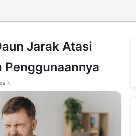
Daun Jarak Atasi
ra Penggunaannya
elit