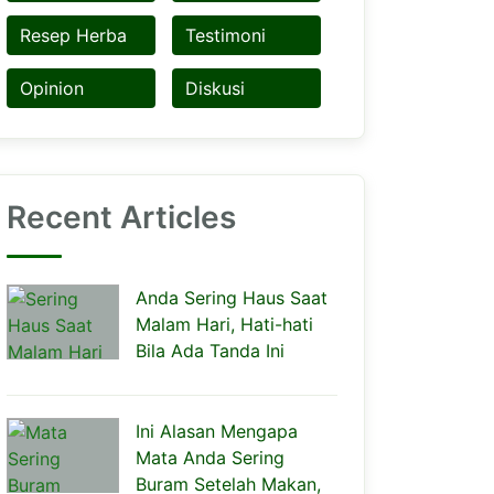
Resep Herba
Testimoni
Opinion
Diskusi
Recent Articles
Anda Sering Haus Saat
Malam Hari, Hati-hati
Bila Ada Tanda Ini
Ini Alasan Mengapa
Mata Anda Sering
Buram Setelah Makan,