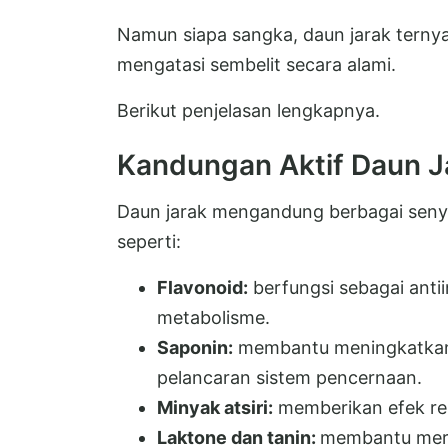
Namun siapa sangka, daun jarak ternya
mengatasi sembelit secara alami.
Berikut penjelasan lengkapnya.
Kandungan Aktif Daun J
Daun jarak mengandung berbagai seny
seperti:
Flavonoid:
berfungsi sebagai ant
metabolisme.
Saponin:
membantu meningkatkan 
pelancaran sistem pencernaan.
Minyak atsiri:
memberikan efek rel
Laktone dan tanin:
membantu mer