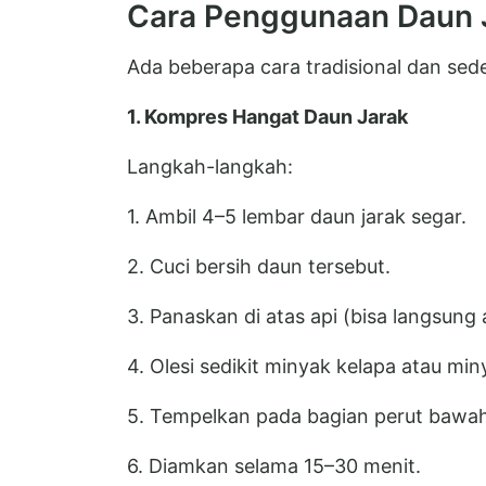
Cara Penggunaan Daun J
Ada beberapa cara tradisional dan se
1. Kompres Hangat Daun Jarak
Langkah-langkah:
1. Ambil 4–5 lembar daun jarak segar.
2. Cuci bersih daun tersebut.
3. Panaskan di atas api (bisa langsun
4. Olesi sedikit minyak kelapa atau miny
5. Tempelkan pada bagian perut bawah 
6. Diamkan selama 15–30 menit.