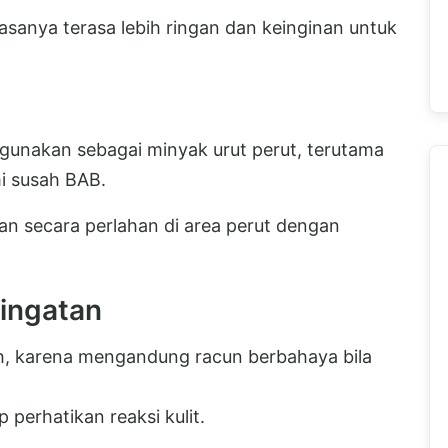
asanya terasa lebih ringan dan keinginan untuk
digunakan sebagai minyak urut perut, terutama
i susah BAB.
kan secara perlahan di area perut dengan
ringatan
h, karena mengandung racun berbahaya bila
 perhatikan reaksi kulit.