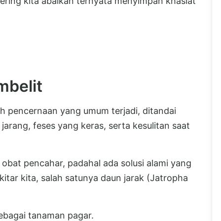
ering kita abaikan ternyata menyimpan khasiat
mbelit
ah pencernaan yang umum terjadi, ditandai
jarang, feses yang keras, serta kesulitan saat
bat pencahar, padahal ada solusi alami yang
tar kita, salah satunya daun jarak (Jatropha
sebagai tanaman pagar.