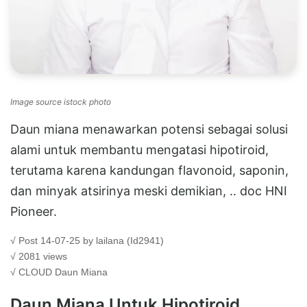
Image source istock photo
Daun miana menawarkan potensi sebagai solusi
alami untuk membantu mengatasi hipotiroid,
terutama karena kandungan flavonoid, saponin,
dan minyak atsirinya meski demikian, .. doc HNI
Pioneer.
√ Post 14-07-25 by lailana (Id2941)
√ 2081 views
√ CLOUD
Daun Miana
Daun Miana Untuk Hipotiroid