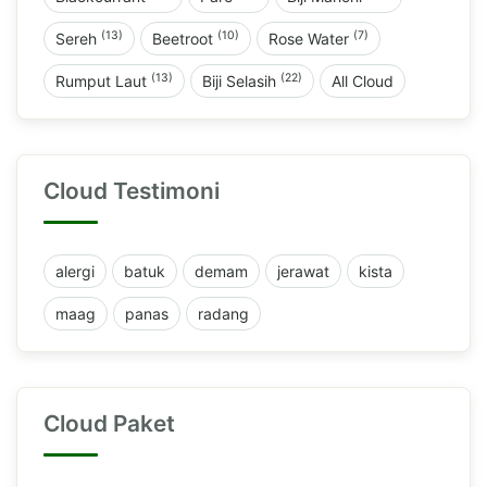
(13)
(10)
(7)
Sereh
Beetroot
Rose Water
(13)
(22)
Rumput Laut
Biji Selasih
All Cloud
Cloud Testimoni
alergi
batuk
demam
jerawat
kista
maag
panas
radang
Cloud Paket