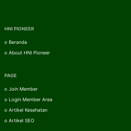
HNI PIONEER
o
Beranda
o
About HNI Pioneer
PAGE
o
Join Member
o
Login Member Area
o
Artikel Kesehatan
o
Artikel SEO