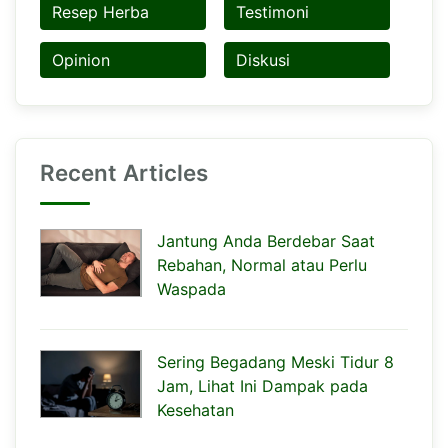
Resep Herba
Testimoni
Opinion
Diskusi
Recent Articles
Jantung Anda Berdebar Saat
Rebahan, Normal atau Perlu
Waspada
Sering Begadang Meski Tidur 8
Jam, Lihat Ini Dampak pada
Kesehatan