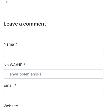
ini.
Leave a comment
Nama *
No.WA/HP *
Email *
Website