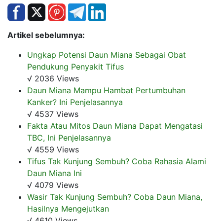
Artikel sebelumnya:
Ungkap Potensi Daun Miana Sebagai Obat
Pendukung Penyakit Tifus
√ 2036 Views
Daun Miana Mampu Hambat Pertumbuhan
Kanker? Ini Penjelasannya
√ 4537 Views
Fakta Atau Mitos Daun Miana Dapat Mengatasi
TBC, Ini Penjelasannya
√ 4559 Views
Tifus Tak Kunjung Sembuh? Coba Rahasia Alami
Daun Miana Ini
√ 4079 Views
Wasir Tak Kunjung Sembuh? Coba Daun Miana,
Hasilnya Mengejutkan
√ 4610 Views