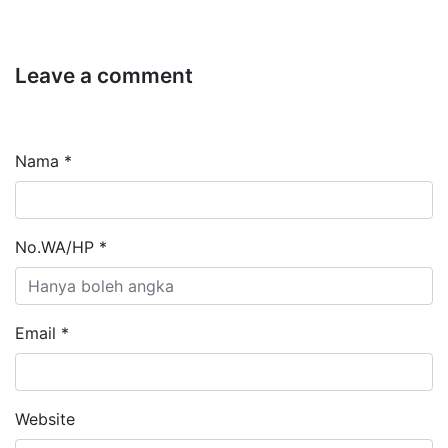
Leave a comment
Nama *
No.WA/HP *
Email *
Website