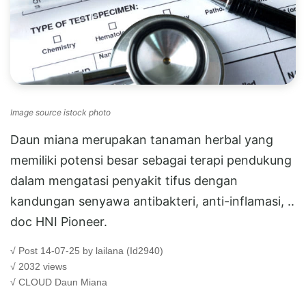
Image source istock photo
Daun miana merupakan tanaman herbal yang
memiliki potensi besar sebagai terapi pendukung
dalam mengatasi penyakit tifus dengan
kandungan senyawa antibakteri, anti-inflamasi, ..
doc HNI Pioneer.
√ Post 14-07-25 by lailana (Id2940)
√ 2032 views
√ CLOUD
Daun Miana