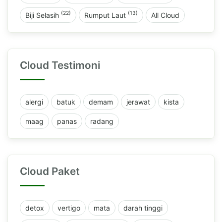
(22)
(13)
Biji Selasih
Rumput Laut
All Cloud
Cloud Testimoni
alergi
batuk
demam
jerawat
kista
maag
panas
radang
Cloud Paket
detox
vertigo
mata
darah tinggi