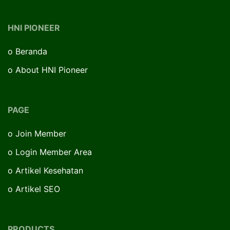
HNI PIONEER
o
Beranda
o
About HNI Pioneer
PAGE
o
Join Member
o
Login Member Area
o
Artikel Kesehatan
o
Artikel SEO
PRODUCTS