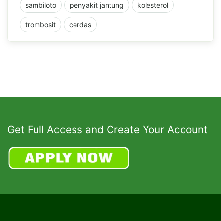
sambiloto
penyakit jantung
kolesterol
trombosit
cerdas
Get Full Access and Create Your Account