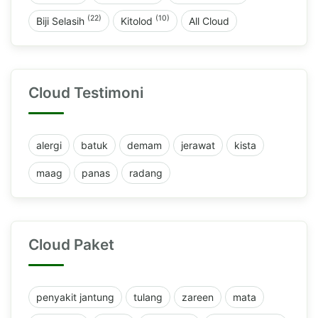
(22)
(10)
Biji Selasih
Kitolod
All Cloud
Cloud Testimoni
alergi
batuk
demam
jerawat
kista
maag
panas
radang
Cloud Paket
penyakit jantung
tulang
zareen
mata