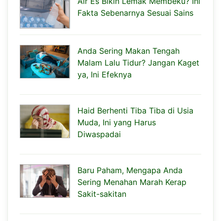
Air Es Bikin Lemak Membeku? Ini
Fakta Sebenarnya Sesuai Sains
Anda Sering Makan Tengah
Malam Lalu Tidur? Jangan Kaget
ya, Ini Efeknya
Haid Berhenti Tiba Tiba di Usia
Muda, Ini yang Harus
Diwaspadai
Baru Paham, Mengapa Anda
Sering Menahan Marah Kerap
Sakit-sakitan