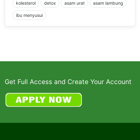
kolesterol
detox
asam urat
asam lambung
ibu menyusui
Get Full Access and Create Your Account