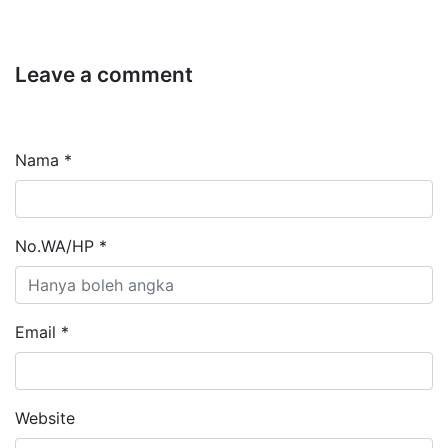
Leave a comment
Nama *
No.WA/HP *
Email *
Website