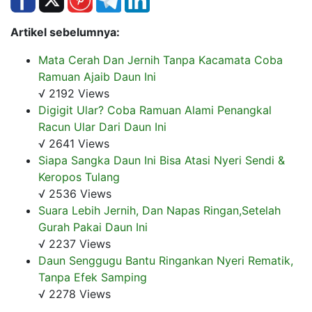
Artikel sebelumnya:
Mata Cerah Dan Jernih Tanpa Kacamata Coba
Ramuan Ajaib Daun Ini
√ 2192 Views
Digigit Ular? Coba Ramuan Alami Penangkal
Racun Ular Dari Daun Ini
√ 2641 Views
Siapa Sangka Daun Ini Bisa Atasi Nyeri Sendi &
Keropos Tulang
√ 2536 Views
Suara Lebih Jernih, Dan Napas Ringan,Setelah
Gurah Pakai Daun Ini
√ 2237 Views
Daun Senggugu Bantu Ringankan Nyeri Rematik,
Tanpa Efek Samping
√ 2278 Views