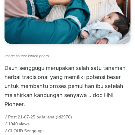
Image source istock photo
Daun senggugu merupakan salah satu tanaman
herbal tradisional yang memiliki potensi besar
untuk membantu proses pemulihan ibu setelah
melahirkan kandungan senyawa .. doc HNI
Pioneer.
√ Post 21-07-25 by lailana (Id2970)
√ 1940 views
√ CLOUD
Senggugu