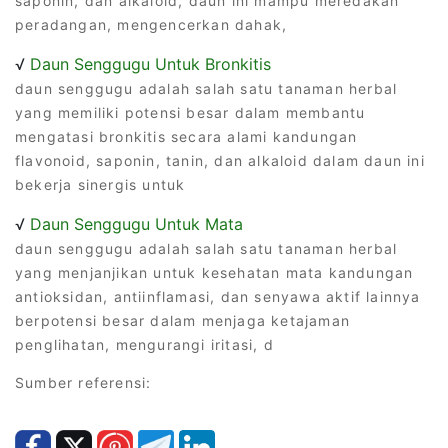
saponin, dan alkaloid, daun ini mampu meredakan
peradangan, mengencerkan dahak,
√
Daun Senggugu Untuk Bronkitis
daun senggugu adalah salah satu tanaman herbal
yang memiliki potensi besar dalam membantu
mengatasi bronkitis secara alami kandungan
flavonoid, saponin, tanin, dan alkaloid dalam daun ini
bekerja sinergis untuk
√
Daun Senggugu Untuk Mata
daun senggugu adalah salah satu tanaman herbal
yang menjanjikan untuk kesehatan mata kandungan
antioksidan, antiinflamasi, dan senyawa aktif lainnya
berpotensi besar dalam menjaga ketajaman
penglihatan, mengurangi iritasi, d
Sumber referensi: