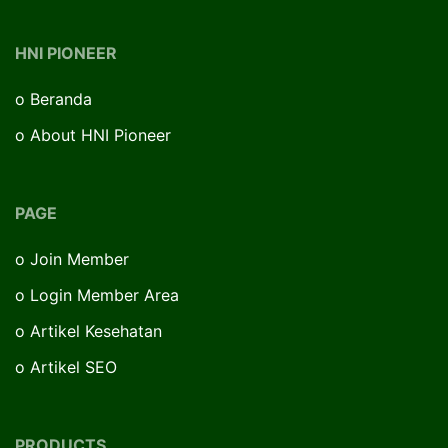
HNI PIONEER
o
Beranda
o
About HNI Pioneer
PAGE
o
Join Member
o
Login Member Area
o
Artikel Kesehatan
o
Artikel SEO
PRODUCTS