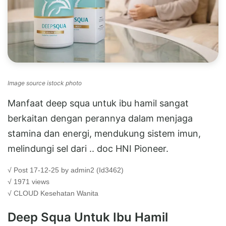
Image source istock photo
Manfaat deep squa untuk ibu hamil sangat
berkaitan dengan perannya dalam menjaga
stamina dan energi, mendukung sistem imun,
melindungi sel dari .. doc HNI Pioneer.
√ Post 17-12-25 by admin2 (Id3462)
√ 1971 views
√ CLOUD
Kesehatan Wanita
Deep Squa Untuk Ibu Hamil