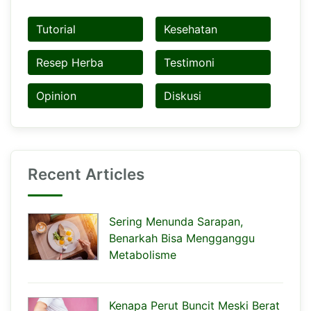
Tutorial
Kesehatan
Resep Herba
Testimoni
Opinion
Diskusi
Recent Articles
Sering Menunda Sarapan,
Benarkah Bisa Mengganggu
Metabolisme
Kenapa Perut Buncit Meski Berat