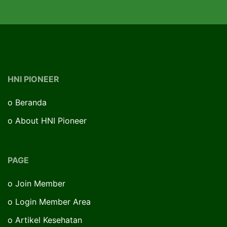
HNI PIONEER
o
Beranda
o
About HNI Pioneer
PAGE
o
Join Member
o
Login Member Area
o
Artikel Kesehatan