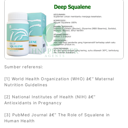
Sumber referensi:
[1] World Health Organization (WHO) â€“ Maternal
Nutrition Guidelines
[2] National Institutes of Health (NIH) â€“
Antioxidants in Pregnancy
[3] PubMed Journal â€“ The Role of Squalene in
Human Health