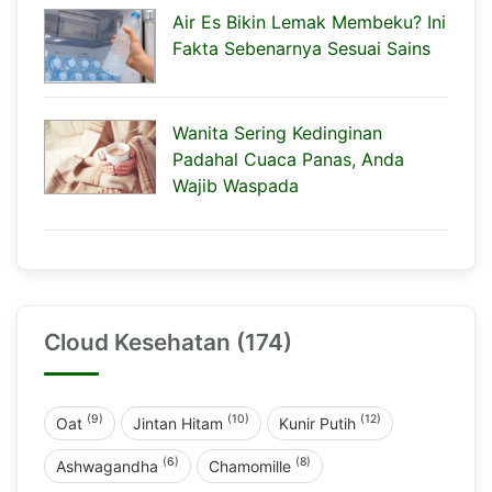
Air Es Bikin Lemak Membeku? Ini
Fakta Sebenarnya Sesuai Sains
Wanita Sering Kedinginan
Padahal Cuaca Panas, Anda
Wajib Waspada
Cloud Kesehatan (174)
(9)
(10)
(12)
Oat
Jintan Hitam
Kunir Putih
(6)
(8)
Ashwagandha
Chamomille