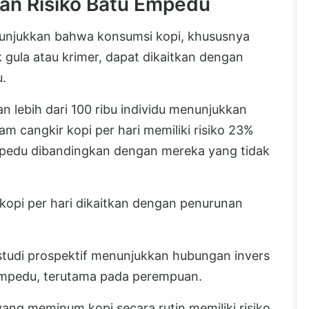
an Risiko Batu Empedu
enunjukkan bahwa konsumsi kopi, khususnya
 gula atau krimer, dapat dikaitkan dengan
u.
n lebih dari 100 ribu individu menunjukkan
m cangkir kopi per hari memiliki risiko 23%
mpedu dibandingkan dengan mereka yang tidak
kopi per hari dikaitkan dengan penurunan
a studi prospektif menunjukkan hubungan invers
 empedu, terutama pada perempuan.
ng meminum kopi secara rutin memiliki risiko