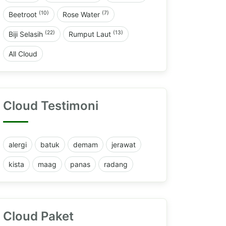
(10)
(7)
Beetroot
Rose Water
(22)
(13)
Biji Selasih
Rumput Laut
All Cloud
Cloud Testimoni
alergi
batuk
demam
jerawat
kista
maag
panas
radang
Cloud Paket