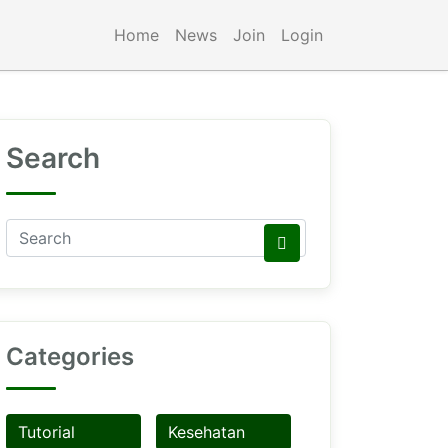
Home
News
Join
Login
Search
Categories
Tutorial
Kesehatan