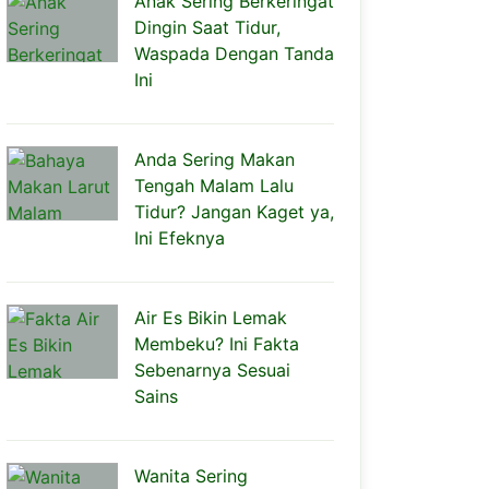
Anak Sering Berkeringat
Dingin Saat Tidur,
Waspada Dengan Tanda
Ini
Anda Sering Makan
Tengah Malam Lalu
Tidur? Jangan Kaget ya,
Ini Efeknya
Air Es Bikin Lemak
Membeku? Ini Fakta
Sebenarnya Sesuai
Sains
Wanita Sering