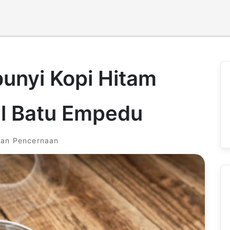
unyi Kopi Hitam
l Batu Empedu
kan Pencernaan