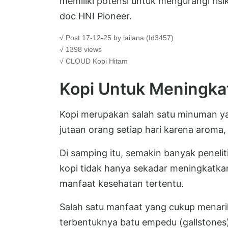
memiliki potensi untuk mengurangi risi
doc HNI Pioneer.
√ Post 17-12-25 by lailana (Id3457)
√ 1398 views
√ CLOUD
Kopi Hitam
Kopi Untuk Meningka
Kopi merupakan salah satu minuman yan
jutaan orang setiap hari karena aroma, 
Di samping itu, semakin banyak penel
kopi tidak hanya sekadar meningkatkan
manfaat kesehatan tertentu.
Salah satu manfaat yang cukup menari
terbentuknya batu empedu (gallstones