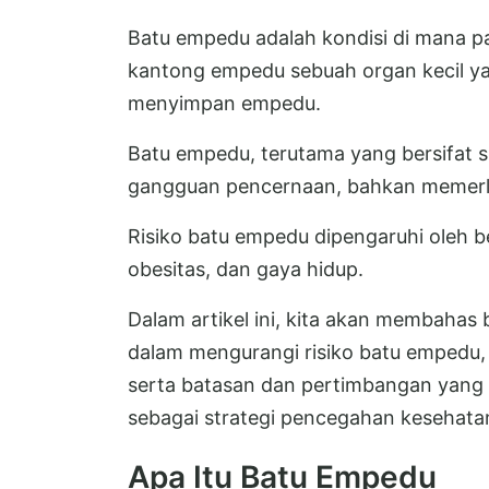
Batu empedu adalah kondisi di mana par
kantong empedu sebuah organ kecil yan
menyimpan empedu.
Batu empedu, terutama yang bersifat 
gangguan pencernaan, bahkan memerl
Risiko batu empedu dipengaruhi oleh be
obesitas, dan gaya hidup.
Dalam artikel ini, kita akan membahas
dalam mengurangi risiko batu empedu, 
serta batasan dan pertimbangan yang 
sebagai strategi pencegahan kesehata
Apa Itu Batu Empedu