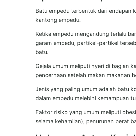
Batu empedu terbentuk dari endapan k
kantong empedu.
Ketika empedu mengandung terlalu banya
garam empedu, partikel-partikel ters
batu.
Gejala umum meliputi nyeri di bagian 
pencernaan setelah makan makanan b
Jenis yang paling umum adalah batu kole
dalam empedu melebihi kemampuan tu
Faktor risiko yang umum meliputi obesi
selama kehamilan), penurunan berat ba