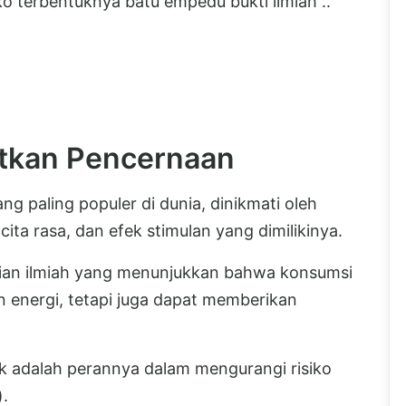
ko terbentuknya batu empedu bukti ilmiah ..
tkan Pencernaan
g paling populer di dunia, dinikmati oleh
cita rasa, dan efek stimulan yang dimilikinya.
itian ilmiah yang menunjukkan bahwa konsumsi
 energi, tetapi juga dapat memberikan
k adalah perannya dalam mengurangi risiko
).