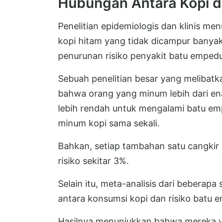
Hubungan Antara Kopi d
Penelitian epidemiologis dan klinis m
kopi hitam yang tidak dicampur banyak
penurunan risiko penyakit batu emped
Sebuah penelitian besar yang melibatka
bahwa orang yang minum lebih dari ena
lebih rendah untuk mengalami batu e
minum kopi sama sekali.
Bahkan, setiap tambahan satu cangkir 
risiko sekitar 3%.
Selain itu, meta-analisis dari beberap
antara konsumsi kopi dan risiko batu
Hasilnya menunjukkan bahwa mereka ya