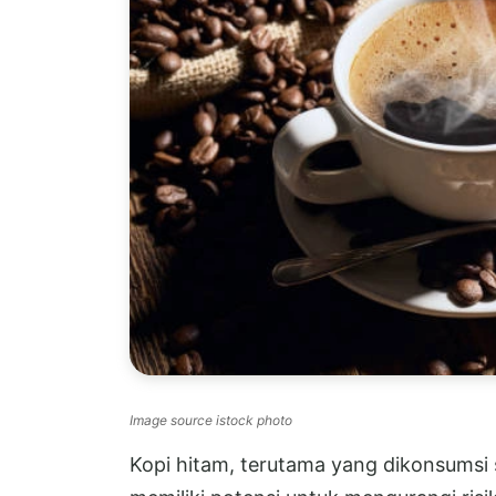
Image source istock photo
Kopi hitam, terutama yang dikonsumsi 