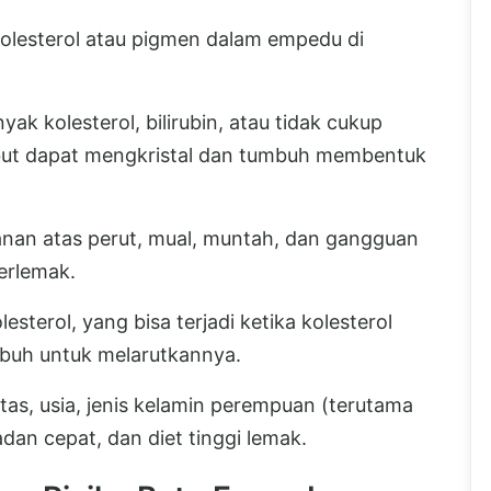
olesterol atau pigmen dalam empedu di
k kolesterol, bilirubin, atau tidak cukup
ebut dapat mengkristal dan tumbuh membentuk
kanan atas perut, mual, muntah, dan gangguan
erlemak.
sterol, yang bisa terjadi ketika kolesterol
buh untuk melarutkannya.
tas, usia, jenis kelamin perempuan (terutama
dan cepat, dan diet tinggi lemak.