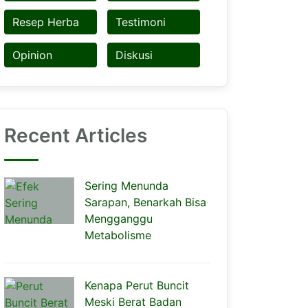
Resep Herba
Testimoni
Opinion
Diskusi
Recent Articles
Sering Menunda
Sarapan, Benarkah Bisa
Mengganggu
Metabolisme
Kenapa Perut Buncit
Meski Berat Badan