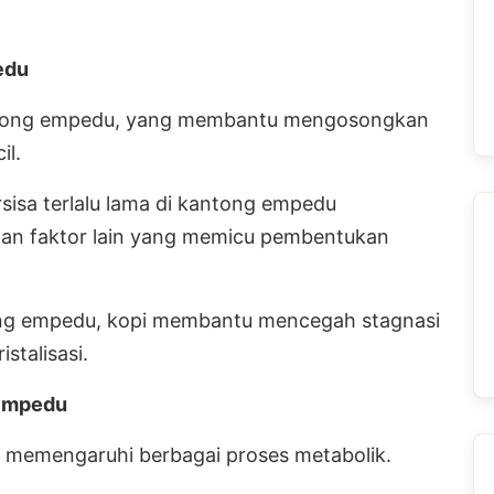
edu
ntong empedu, yang membantu mengosongkan
il.
rsisa terlalu lama di kantong empedu
an faktor lain yang memicu pembentukan
ong empedu, kopi membantu mencegah stagnasi
stalisasi.
 Empedu
 memengaruhi berbagai proses metabolik.