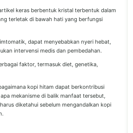
tikel keras berbentuk kristal terbentuk dalam
g terletak di bawah hati yang berfungsi
simtomatik, dapat menyebabkan nyeri hebat,
ukan intervensi medis dan pembedahan.
rbagai faktor, termasuk diet, genetika,
 bagaimana kopi hitam dapat berkontribusi
apa mekanisme di balik manfaat tersebut,
harus diketahui sebelum mengandalkan kopi
n.