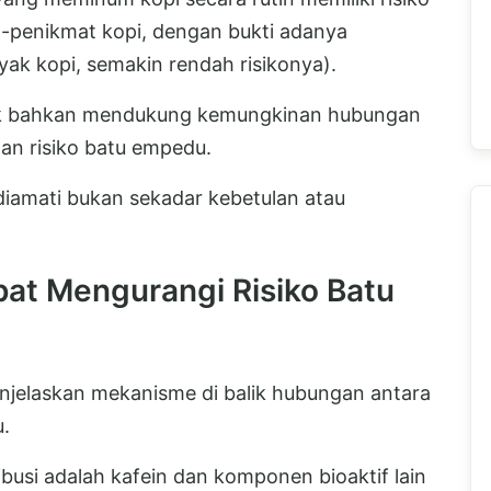
-penikmat kopi, dengan bukti adanya
ak kopi, semakin rendah risikonya).
etik bahkan mendukung kemungkinan hubungan
an risiko batu empedu.
diamati bukan sekadar kebetulan atau
at Mengurangi Risiko Batu
njelaskan mekanisme di balik hubungan antara
u.
busi adalah kafein dan komponen bioaktif lain