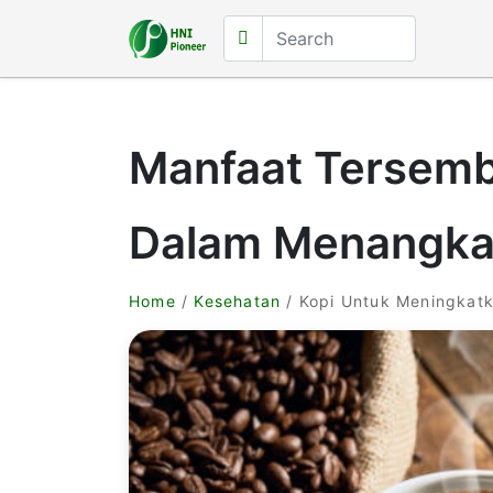
Manfaat Tersemb
Dalam Menangka
Home
/
Kesehatan
/ Kopi Untuk Meningkat