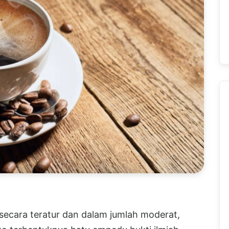
secara teratur dan dalam jumlah moderat,