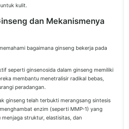
untuk kulit.
Ginseng dan Mekanismenya
memahami bagaimana ginseng bekerja pada
tif seperti ginsenosida dalam ginseng memiliki
Mereka membantu menetralisir radikal bebas,
urangi peradangan.
rak ginseng telah terbukti merangsang sintesis
an menghambat enzim (seperti MMP-1) yang
njaga struktur, elastisitas, dan