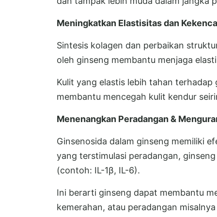
dan tampak lebih muda dalam jangka 
Meningkatkan Elastisitas dan Kekenca
Sintesis kolagen dan perbaikan struktur
oleh ginseng membantu menjaga elastis
Kulit yang elastis lebih tahan terhadap
membantu mencegah kulit kendur seir
Menenangkan Peradangan & Menguran
Ginsenosida dalam ginseng memiliki efek
yang terstimulasi peradangan, ginseng
(contoh: IL-1β, IL-6).
Ini berarti ginseng dapat membantu mer
kemerahan, atau peradangan misalnya ak