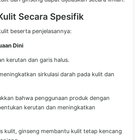
ulit Secara Spesifik
ulit beserta penjelasannya:
aan Dini
kerutan dan garis halus.
ningkatkan sirkulasi darah pada kulit dan
njukkan bahwa penggunaan produk dengan
ntukan kerutan dan meningkatkan
s kulit, ginseng membantu kulit tetap kencang