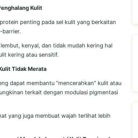
enghalang Kulit
rotein penting pada sel kulit yang berkaitan
barrier.
lembut, kenyal, dan tidak mudah kering hal
it kering atau sensitif.
lit Tidak Merata
eng dapat membantu “mencerahkan” kulit atau
ungkinan terkait dengan modulasi pigmentasi
ehat yang juga membuat wajah terlihat lebih