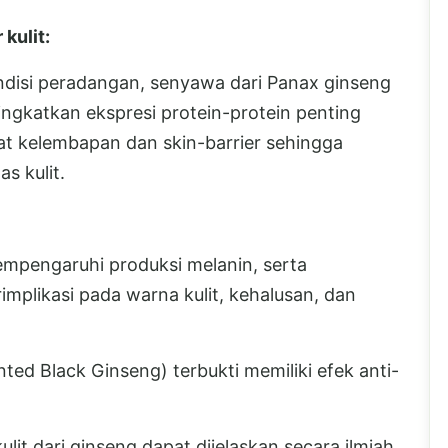
kulit:
 kondisi peradangan, senyawa dari Panax ginseng
ngkatkan ekspresi protein-protein penting
kat kelembapan dan skin-barrier sehingga
as kulit.
pengaruhi produksi melanin, serta
implikasi pada warna kulit, kehalusan, dan
ted Black Ginseng) terbukti memiliki efek anti-
lit dari ginseng dapat dijelaskan secara ilmiah.