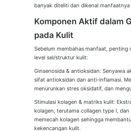
banyak diteliti dan dikenal manfaatnya 
Komponen Aktif dalam 
pada Kulit
Sebelum membahas manfaat, penting 
level sel/struktur kulit:
Ginsenosida & antioksidan: Senyawa ak
sifat antioksidan dan anti-inflamasi. 
menurunkan stres oksidatif, dan meng
Stimulasi kolagen & matriks kulit: Ekst
kolagen, terutama collagen type I, d
memecah kolagen sehingga membantu me
kekencangan kulit.