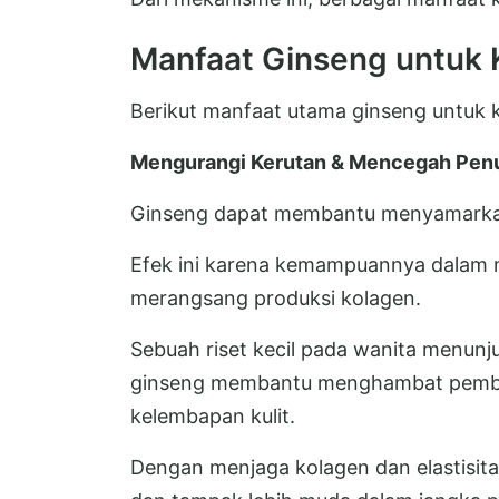
Manfaat Ginseng untuk K
Berikut manfaat utama ginseng untuk k
Mengurangi Kerutan & Mencegah Penu
Ginseng dapat membantu menyamarkan 
Efek ini karena kemampuannya dalam me
merangsang produksi kolagen.
Sebuah riset kecil pada wanita menu
ginseng membantu menghambat pembe
kelembapan kulit.
Dengan menjaga kolagen dan elastisita