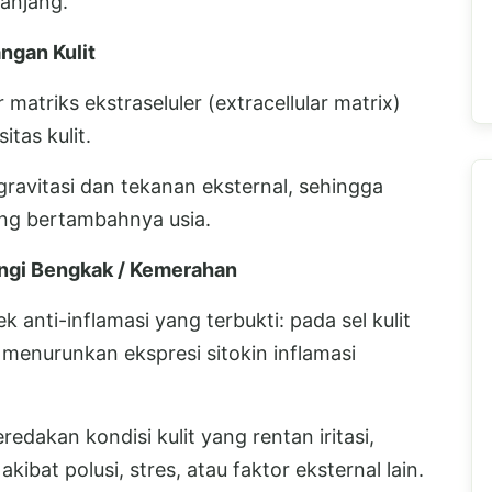
panjang.
ngan Kulit
 matriks ekstraseluler (extracellular matrix)
itas kulit.
 gravitasi dan tekanan eksternal, sehingga
ing bertambahnya usia.
gi Bengkak / Kemerahan
 anti-inflamasi yang terbukti: pada sel kulit
 menurunkan ekspresi sitokin inflamasi
edakan kondisi kulit yang rentan iritasi,
ibat polusi, stres, atau faktor eksternal lain.