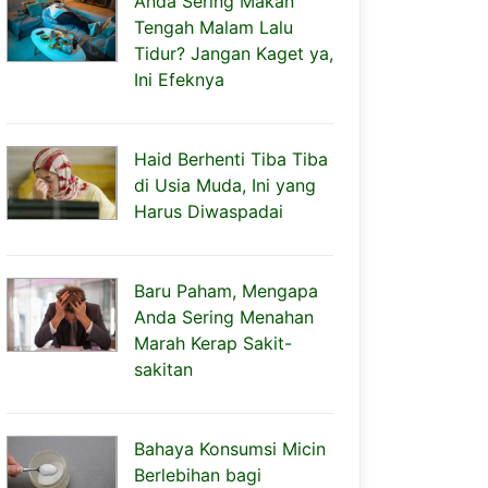
Anda Sering Makan
Tengah Malam Lalu
Tidur? Jangan Kaget ya,
Ini Efeknya
Haid Berhenti Tiba Tiba
di Usia Muda, Ini yang
Harus Diwaspadai
Baru Paham, Mengapa
Anda Sering Menahan
Marah Kerap Sakit-
sakitan
Bahaya Konsumsi Micin
Berlebihan bagi