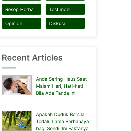
Resep Herba
Testimoni
Opinion
Diskusi
Recent Articles
Anda Sering Haus Saat
Malam Hari, Hati-hati
Bila Ada Tanda Ini
Apakah Duduk Bersila
Terlalu Lama Berbahaya
bagi Sendi, Ini Faktanya