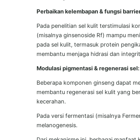
Perbaikan kelembapan & fungsi barrier 
Pada penelitian sel kulit terstimulasi
(misalnya ginsenoside Rf) mampu meni
pada sel kulit, termasuk protein pengi
membantu menjaga hidrasi dan integrit
Modulasi pigmentasi & regenerasi sel:
Beberapa komponen ginseng dapat mem
membantu regenerasi sel kulit yang ber
kecerahan.
Pada versi fermentasi (misalnya Fermen
melanogenesis.
Dari mekanisme ini, berbagai manfaat ku