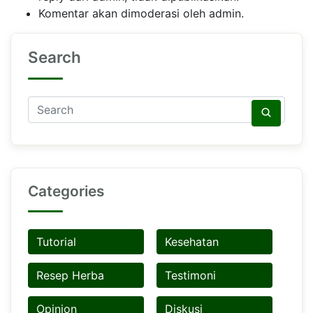
Komentar akan dimoderasi oleh admin.
Search
Categories
Tutorial
Kesehatan
Resep Herba
Testimoni
Opinion
Diskusi