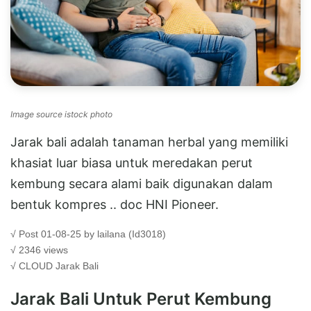
Image source istock photo
Jarak bali adalah tanaman herbal yang memiliki
khasiat luar biasa untuk meredakan perut
kembung secara alami baik digunakan dalam
bentuk kompres .. doc HNI Pioneer.
√ Post 01-08-25 by lailana (Id3018)
√ 2346 views
√ CLOUD
Jarak Bali
Jarak Bali Untuk Perut Kembung