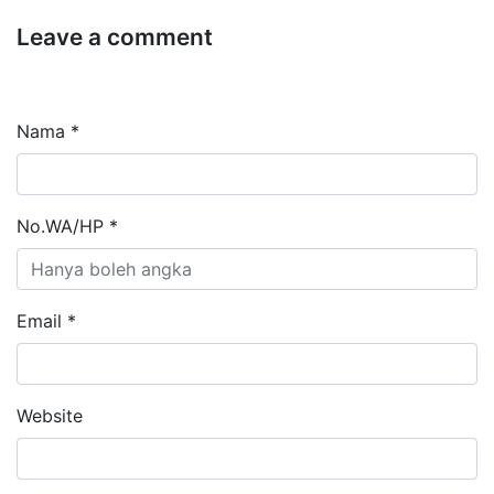
Leave a comment
Nama *
No.WA/HP *
Email *
Website