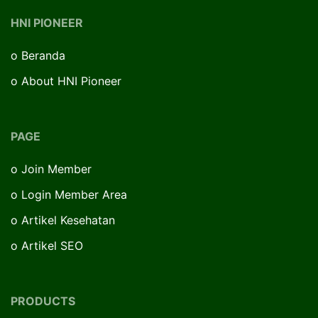
HNI PIONEER
o
Beranda
o
About HNI Pioneer
PAGE
o
Join Member
o
Login Member Area
o
Artikel Kesehatan
o
Artikel SEO
PRODUCTS