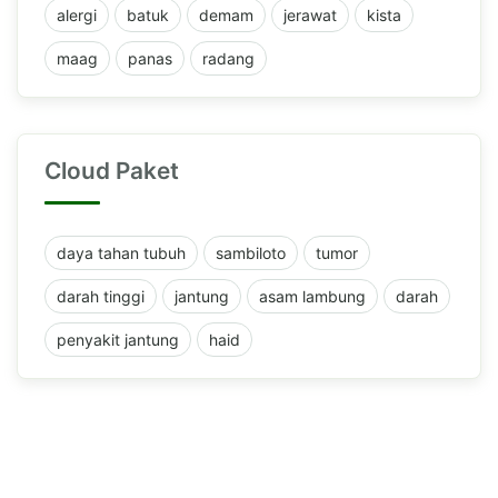
alergi
batuk
demam
jerawat
kista
maag
panas
radang
Cloud Paket
daya tahan tubuh
sambiloto
tumor
darah tinggi
jantung
asam lambung
darah
penyakit jantung
haid