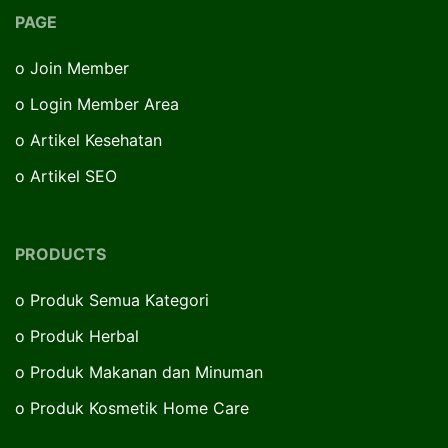
PAGE
o
Join Member
o
Login Member Area
o
Artikel Kesehatan
o
Artikel SEO
PRODUCTS
o
Produk Semua Kategori
o
Produk Herbal
o
Produk Makanan dan Minuman
o
Produk Kosmetik Home Care