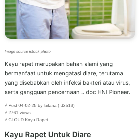
Image source istock photo
Kayu rapet merupakan bahan alami yang
bermanfaat untuk mengatasi diare, terutama
yang disebabkan oleh infeksi bakteri atau virus,
serta gangguan pencernaan .. doc HNI Pioneer.
√ Post 04-02-25 by lailana (Id2518)
√ 2761 views
√ CLOUD
Kayu Rapet
Kayu Rapet Untuk Diare