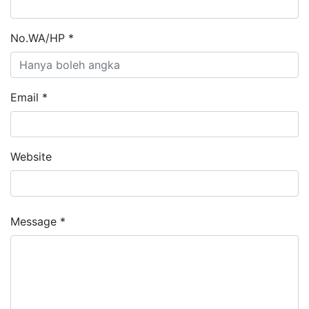
No.WA/HP *
Email *
Website
Message *