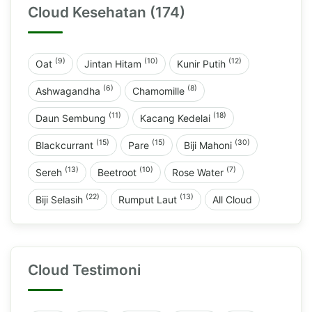
Cloud Kesehatan (174)
(9)
(10)
(12)
Oat
Jintan Hitam
Kunir Putih
(6)
(8)
Ashwagandha
Chamomille
(11)
(18)
Daun Sembung
Kacang Kedelai
(15)
(15)
(30)
Blackcurrant
Pare
Biji Mahoni
(13)
(10)
(7)
Sereh
Beetroot
Rose Water
(22)
(13)
Biji Selasih
Rumput Laut
All Cloud
Cloud Testimoni