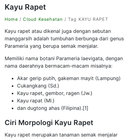
Kayu Rapet
Home
/
Cloud Kesehatan
/ Tag KAYU RAPET
Kayu rapet atau dikenal juga dengan sebutan
manggarsih adalah tumbuhan berbunga dari genus
Parameria yang berupa semak menjalar.
Memiliki nama botani Parameria laevigata, dengan
nama daerahnya bermacam-macam misalnya:
Akar gerip putih, gakeman mayit (Lampung)
Cukangkang (Sd.)
Kayu rapet, gembor, ragen (Jw.)
Kayu rapat (Ml.)
dan dugtong ahas (Filipina).[1]
Ciri Morpologi Kayu Rapet
Kayu rapet merupakan tanaman semak menjalar