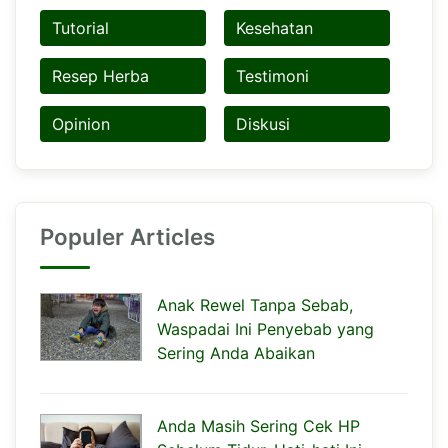
Tutorial
Kesehatan
Resep Herba
Testimoni
Opinion
Diskusi
Populer Articles
Anak Rewel Tanpa Sebab,
Waspadai Ini Penyebab yang
Sering Anda Abaikan
Anda Masih Sering Cek HP