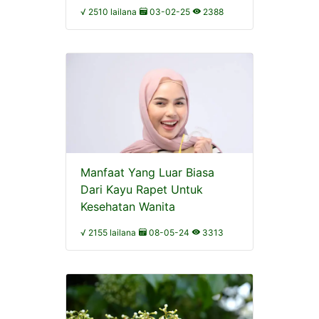
√ 2510 lailana
03-02-25
2388
Manfaat Yang Luar Biasa
Dari Kayu Rapet Untuk
Kesehatan Wanita
√ 2155 lailana
08-05-24
3313