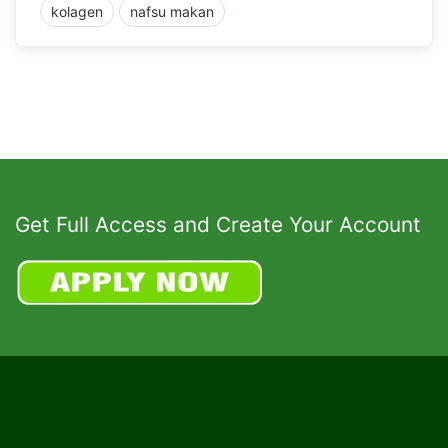
kolagen
nafsu makan
Get Full Access and Create Your Account