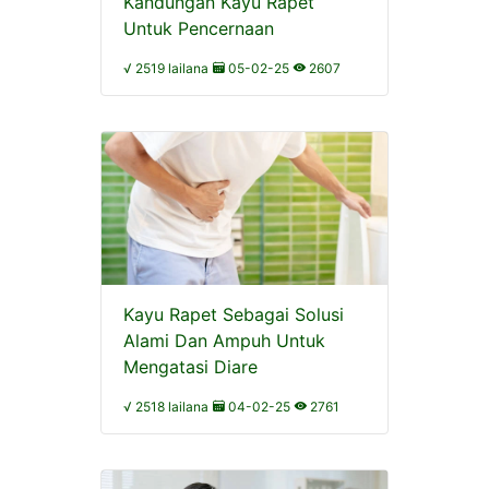
Kandungan Kayu Rapet
Untuk Pencernaan
√ 2519 lailana
05-02-25
2607
Kayu Rapet Sebagai Solusi
Alami Dan Ampuh Untuk
Mengatasi Diare
√ 2518 lailana
04-02-25
2761