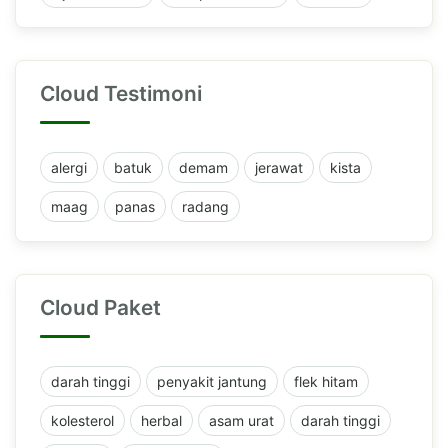
Cloud Testimoni
alergi
batuk
demam
jerawat
kista
maag
panas
radang
Cloud Paket
darah tinggi
penyakit jantung
flek hitam
kolesterol
herbal
asam urat
darah tinggi