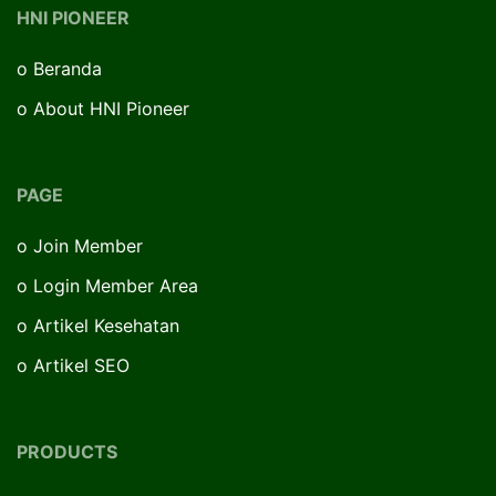
HNI PIONEER
o
Beranda
o
About HNI Pioneer
PAGE
o
Join Member
o
Login Member Area
o
Artikel Kesehatan
o
Artikel SEO
PRODUCTS