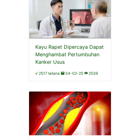
Kayu Rapet Dipercaya Dapat
Menghambat Pertumbuhan
Kanker Usus
√ 2517 lailana
04-02-25
2539