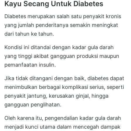
Kayu Secang Untuk Diabetes
Diabetes merupakan salah satu penyakit kronis
yang jumlah penderitanya semakin meningkat
dari tahun ke tahun.
Kondisi ini ditandai dengan kadar gula darah
yang tinggi akibat gangguan produksi maupun
pemanfaatan insulin.
Jika tidak ditangani dengan baik, diabetes dapat
menimbulkan berbagai komplikasi serius, seperti
penyakit jantung, kerusakan ginjal, hingga
gangguan penglihatan.
Oleh karena itu, pengendalian kadar gula darah
menjadi kunci utama dalam mencegah dampak