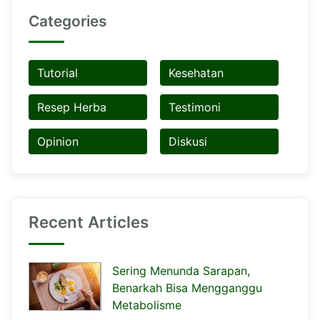
Categories
Tutorial
Kesehatan
Resep Herba
Testimoni
Opinion
Diskusi
Recent Articles
Sering Menunda Sarapan,
Benarkah Bisa Mengganggu
Metabolisme