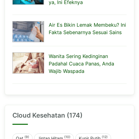
ya, Ini Efeknya
Air Es Bikin Lemak Membeku? Ini
Fakta Sebenarnya Sesuai Sains
Wanita Sering Kedinginan
Padahal Cuaca Panas, Anda
Wajib Waspada
Cloud Kesehatan (174)
(9)
(10)
(12)
Oat
Jintan Hitam
Kunir Putih