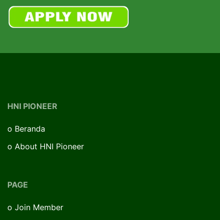
HNI PIONEER
o
Beranda
o
About HNI Pioneer
PAGE
o
Join Member