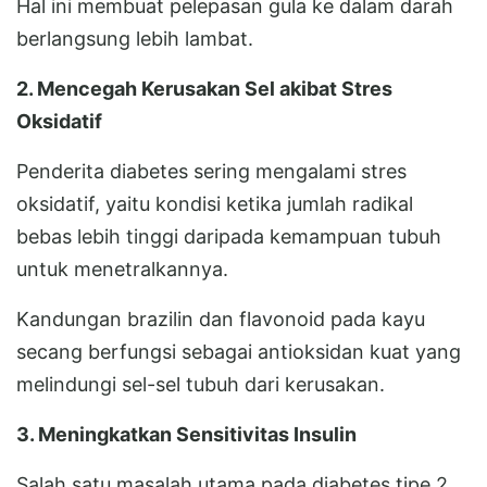
Hal ini membuat pelepasan gula ke dalam darah
berlangsung lebih lambat.
2. Mencegah Kerusakan Sel akibat Stres
Oksidatif
Penderita diabetes sering mengalami stres
oksidatif, yaitu kondisi ketika jumlah radikal
bebas lebih tinggi daripada kemampuan tubuh
untuk menetralkannya.
Kandungan brazilin dan flavonoid pada kayu
secang berfungsi sebagai antioksidan kuat yang
melindungi sel-sel tubuh dari kerusakan.
3. Meningkatkan Sensitivitas Insulin
Salah satu masalah utama pada diabetes tipe 2