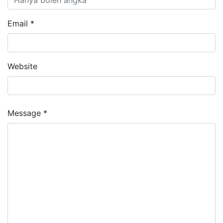
Email *
Website
Message *