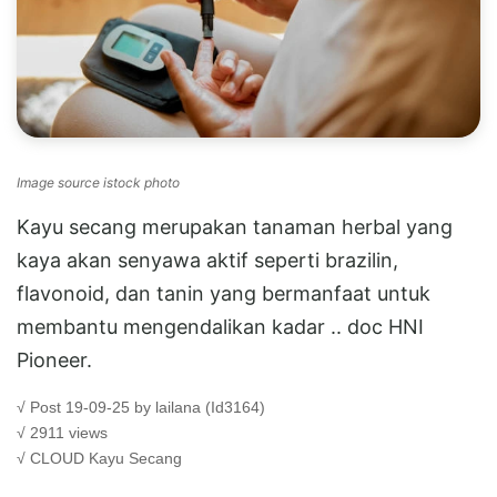
Image source istock photo
Kayu secang merupakan tanaman herbal yang
kaya akan senyawa aktif seperti brazilin,
flavonoid, dan tanin yang bermanfaat untuk
membantu mengendalikan kadar .. doc HNI
Pioneer.
√ Post 19-09-25 by lailana (Id3164)
√ 2911 views
√ CLOUD
Kayu Secang