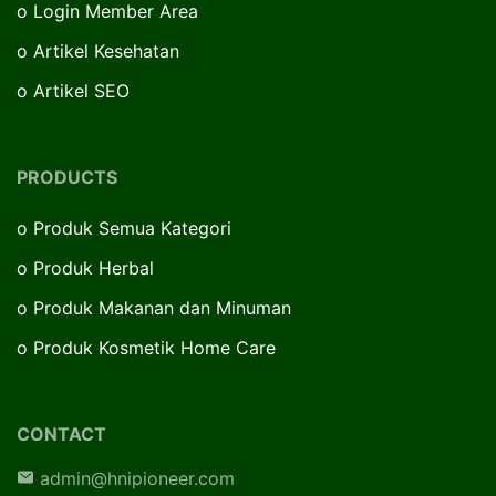
o
Login Member Area
o
Artikel Kesehatan
o
Artikel SEO
PRODUCTS
o
Produk Semua Kategori
o
Produk Herbal
o
Produk Makanan dan Minuman
o
Produk Kosmetik Home Care
CONTACT
admin@hnipioneer.com