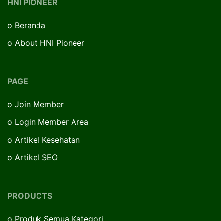
HNI PIONEER
o
Beranda
o
About HNI Pioneer
PAGE
o
Join Member
o
Login Member Area
o
Artikel Kesehatan
o
Artikel SEO
PRODUCTS
o
Produk Semua Kategori