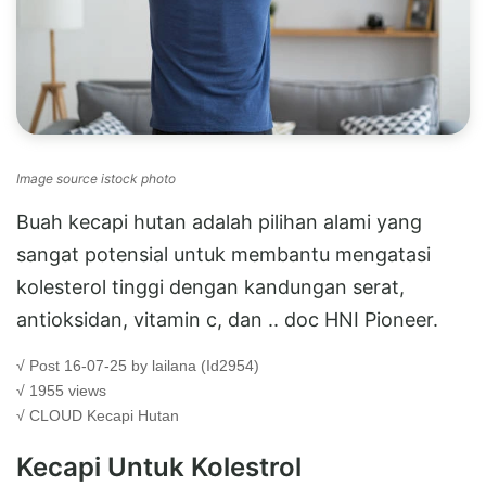
Image source istock photo
Buah kecapi hutan adalah pilihan alami yang
sangat potensial untuk membantu mengatasi
kolesterol tinggi dengan kandungan serat,
antioksidan, vitamin c, dan .. doc HNI Pioneer.
√ Post 16-07-25 by lailana (Id2954)
√ 1955 views
√ CLOUD
Kecapi Hutan
Kecapi Untuk Kolestrol