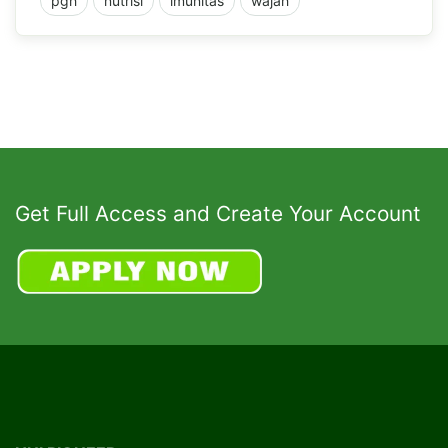
pgh
nutrisi
imunitas
wajah
Get Full Access and Create Your Account