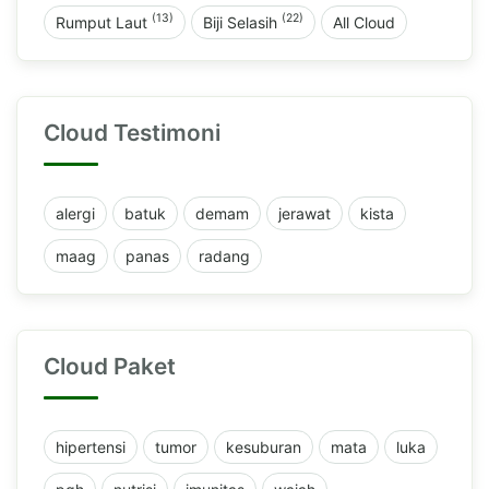
(13)
(22)
Rumput Laut
Biji Selasih
All Cloud
Cloud Testimoni
alergi
batuk
demam
jerawat
kista
maag
panas
radang
Cloud Paket
hipertensi
tumor
kesuburan
mata
luka