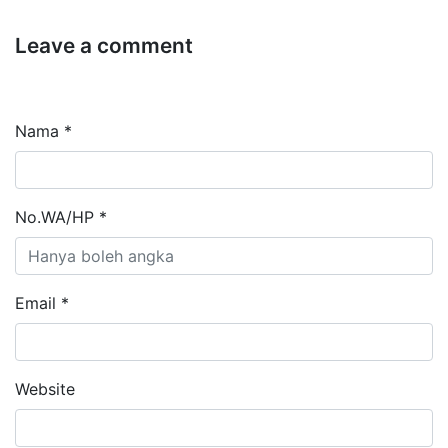
Leave a comment
Nama *
No.WA/HP *
Email *
Website