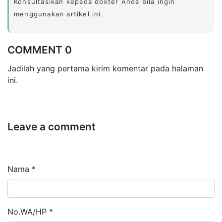
Konsultasikan kepada dokter Anda bila ingin
menggunakan artikel ini.
COMMENT 0
Jadilah yang pertama kirim komentar pada halaman
ini.
Leave a comment
Nama *
No.WA/HP *