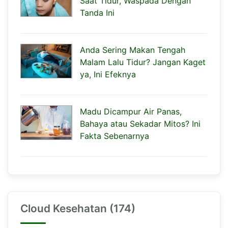
Saat Tidur, Waspada Dengan
Tanda Ini
Anda Sering Makan Tengah
Malam Lalu Tidur? Jangan Kaget
ya, Ini Efeknya
Madu Dicampur Air Panas,
Bahaya atau Sekadar Mitos? Ini
Fakta Sebenarnya
Cloud Kesehatan (174)