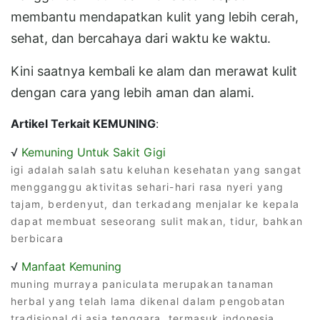
membantu mendapatkan kulit yang lebih cerah,
sehat, dan bercahaya dari waktu ke waktu.
Kini saatnya kembali ke alam dan merawat kulit
dengan cara yang lebih aman dan alami.
Artikel Terkait KEMUNING
:
√
Kemuning Untuk Sakit Gigi
igi adalah salah satu keluhan kesehatan yang sangat
mengganggu aktivitas sehari-hari rasa nyeri yang
tajam, berdenyut, dan terkadang menjalar ke kepala
dapat membuat seseorang sulit makan, tidur, bahkan
berbicara
√
Manfaat Kemuning
muning murraya paniculata merupakan tanaman
herbal yang telah lama dikenal dalam pengobatan
tradisional di asia tenggara, termasuk indonesia