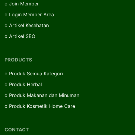
o
Join Member
o
Login Member Area
o
Artikel Kesehatan
o
Artikel SEO
PRODUCTS
o
Produk Semua Kategori
o
Produk Herbal
o
Produk Makanan dan Minuman
o
Produk Kosmetik Home Care
CONTACT