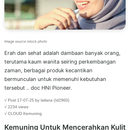
Image source istock photo
Erah dan sehat adalah dambaan banyak orang,
terutama kaum wanita seiring perkembangan
zaman, berbagai produk kecantikan
bermunculan untuk memenuhi kebutuhan
tersebut .. doc HNI Pioneer.
√ Post 17-07-25 by lailana (Id2960)
√ 2234 views
√ CLOUD
Kemuning
Kemuning Untuk Mencerahkan Kulit