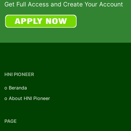
Get Full Access and Create Your Account
HNI PIONEER
o
Beranda
o
About HNI Pioneer
PAGE