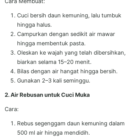
Cara Membuat:
Cuci bersih daun kemuning, lalu tumbuk
hingga halus.
Campurkan dengan sedikit air mawar
hingga membentuk pasta.
Oleskan ke wajah yang telah dibersihkan,
biarkan selama 15–20 menit.
Bilas dengan air hangat hingga bersih.
Gunakan 2–3 kali seminggu.
2. Air Rebusan untuk Cuci Muka
Cara:
Rebus segenggam daun kemuning dalam
500 ml air hingga mendidih.