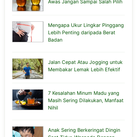
Awas Jangan Sampai Salah Pilih
Mengapa Ukur Lingkar Pinggang
Lebih Penting daripada Berat
Badan
Jalan Cepat Atau Jogging untuk
Membakar Lemak Lebih Efektif
7 Kesalahan Minum Madu yang
Masih Sering Dilakukan, Manfaat
Nihil
Anak Sering Berkeringat Dingin