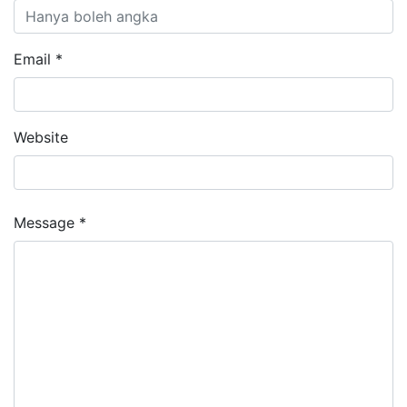
Email *
Website
Message *