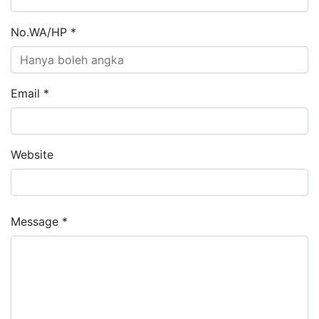
No.WA/HP *
Email *
Website
Message *