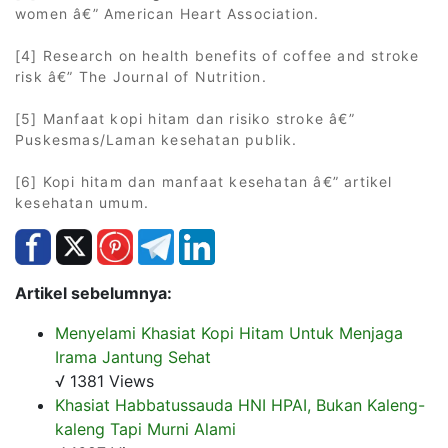
women â€” American Heart Association.
[4] Research on health benefits of coffee and stroke
risk â€” The Journal of Nutrition.
[5] Manfaat kopi hitam dan risiko stroke â€”
Puskesmas/Laman kesehatan publik.
[6] Kopi hitam dan manfaat kesehatan â€” artikel
kesehatan umum.
Artikel sebelumnya:
Menyelami Khasiat Kopi Hitam Untuk Menjaga
Irama Jantung Sehat
√ 1381 Views
Khasiat Habbatussauda HNI HPAI, Bukan Kaleng-
kaleng Tapi Murni Alami