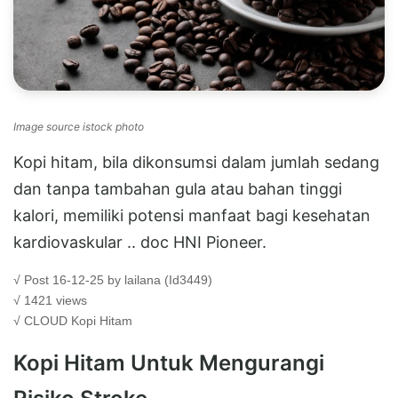
Image source istock photo
Kopi hitam, bila dikonsumsi dalam jumlah sedang
dan tanpa tambahan gula atau bahan tinggi
kalori, memiliki potensi manfaat bagi kesehatan
kardiovaskular .. doc HNI Pioneer.
√ Post 16-12-25 by lailana (Id3449)
√ 1421 views
√ CLOUD
Kopi Hitam
Kopi Hitam Untuk Mengurangi