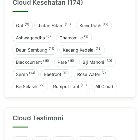
Cloud Kesehatan (174)
(9)
(10)
(12)
Oat
Jintan Hitam
Kunir Putih
(6)
(8)
Ashwagandha
Chamomille
(11)
(18)
Daun Sembung
Kacang Kedelai
(15)
(15)
(30)
Blackcurrant
Pare
Biji Mahoni
(13)
(10)
(7)
Sereh
Beetroot
Rose Water
(22)
(13)
Biji Selasih
Rumput Laut
All Cloud
Cloud Testimoni