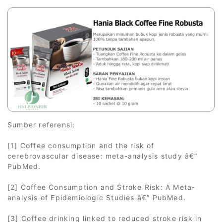
Sumber referensi:
[1] Coffee consumption and the risk of
cerebrovascular disease: meta-analysis study â€”
PubMed.
[2] Coffee Consumption and Stroke Risk: A Meta-
analysis of Epidemiologic Studies â€” PubMed.
[3] Coffee drinking linked to reduced stroke risk in