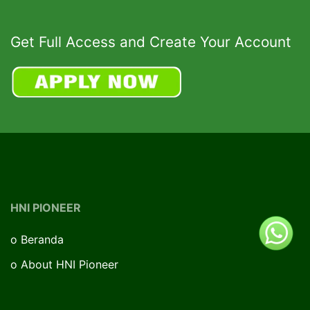
Get Full Access and Create Your Account
HNI PIONEER
o
Beranda
o
About HNI Pioneer