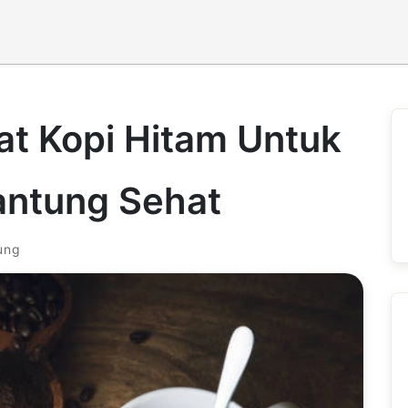
at Kopi Hitam Untuk
antung Sehat
ung