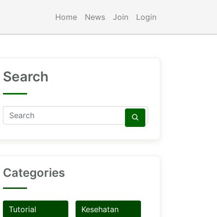
Home
News
Join
Login
Search
Categories
Tutorial
Kesehatan