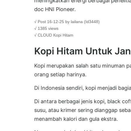
meningkatkan energi berbagai peneliti
doc HNI Pioneer.
√ Post 16-12-25 by lailana (Id3448)
√ 1385 views
√ CLOUD
Kopi Hitam
Kopi Hitam Untuk Ja
Kopi merupakan salah satu minuman pali
orang setiap harinya.
Di Indonesia sendiri, kopi menjadi bag
Di antara berbagai jenis kopi, black co
susu, atau krimer sering dianggap sebag
menambah kalori dan gula ekstra.