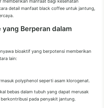
r memberikan manfaat bagi kesehatan
ara detail manfaat black coffee untuk jantung,
ercaya.
 yang Berperan dalam
nyawa bioaktif yang berpotensi memberikan
ara lain:
ermasuk polyphenol seperti asam klorogenat.
kal bebas dalam tubuh yang dapat merusak
 berkontribusi pada penyakit jantung.