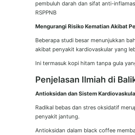
pembuluh darah dan sifat anti-inflamas
RSPPNB
Mengurangi Risiko Kematian Akibat Pe
Beberapa studi besar menunjukkan bah
akibat penyakit kardiovaskular yang l
Ini termasuk kopi hitam tanpa gula ya
Penjelasan Ilmiah di Bal
Antioksidan dan Sistem Kardiovaskula
Radikal bebas dan stres oksidatif me
penyakit jantung.
Antioksidan dalam black coffee memba