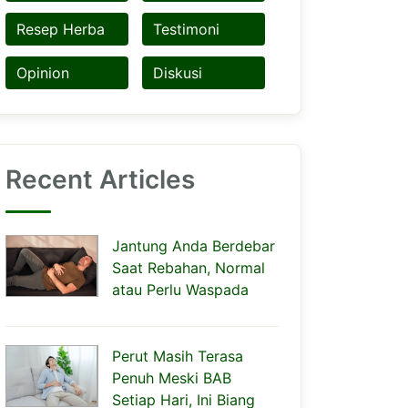
Resep Herba
Testimoni
Opinion
Diskusi
Recent Articles
Jantung Anda Berdebar
Saat Rebahan, Normal
atau Perlu Waspada
Perut Masih Terasa
Penuh Meski BAB
Setiap Hari, Ini Biang