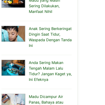
Madu yang Masih
Sering Dilakukan,
Manfaat Nihil
Anak Sering Berkeringat
Dingin Saat Tidur,
Waspada Dengan Tanda
Ini
Anda Sering Makan
Tengah Malam Lalu
Tidur? Jangan Kaget ya,
Ini Efeknya
Madu Dicampur Air
Panas, Bahaya atau