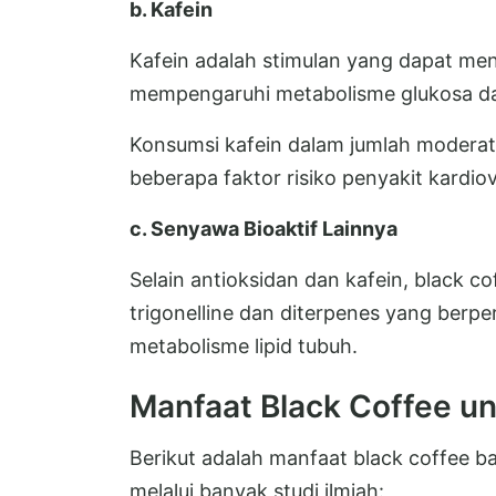
b. Kafein
Kafein adalah stimulan yang dapat me
mempengaruhi metabolisme glukosa dan
Konsumsi kafein dalam jumlah moderat
beberapa faktor risiko penyakit kardio
c. Senyawa Bioaktif Lainnya
Selain antioksidan dan kafein, black 
trigonelline dan diterpenes yang berpe
metabolisme lipid tubuh.
Manfaat Black Coffee u
Berikut adalah manfaat black coffee b
melalui banyak studi ilmiah: