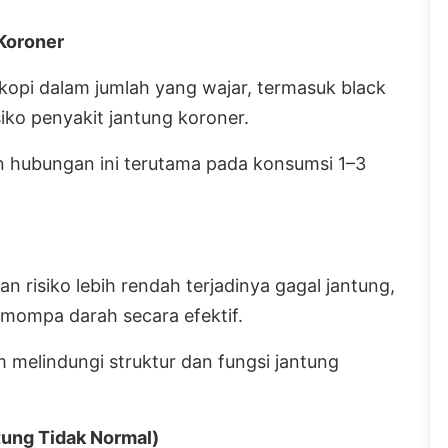
Koroner
opi dalam jumlah yang wajar, termasuk black
iko penyakit jantung koroner.
n hubungan ini terutama pada konsumsi 1–3
an risiko lebih rendah terjadinya gagal jantung,
emompa darah secara efektif.
melindungi struktur dan fungsi jantung
tung Tidak Normal)