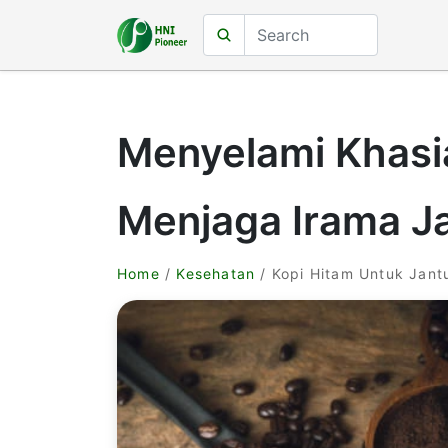
Menyelami Khasi
Menjaga Irama J
Home
/
Kesehatan
/ Kopi Hitam Untuk Jant