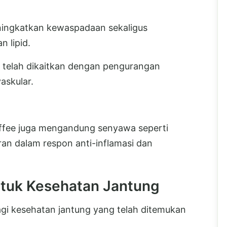
ningkatkan kewaspadaan sekaligus
 lipid.
 telah dikaitkan dengan pengurangan
vaskular.
coffee juga mengandung senyawa seperti
ran dalam respon anti-inflamasi dan
ntuk Kesehatan Jantung
agi kesehatan jantung yang telah ditemukan