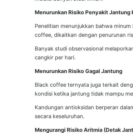
Menurunkan Risiko Penyakit Jantung 
Penelitian menunjukkan bahwa minum k
coffee, dikaitkan dengan penurunan ris
Banyak studi observasional melaporka
cangkir per hari.
Menurunkan Risiko Gagal Jantung
Black coffee ternyata juga terkait deng
kondisi ketika jantung tidak mampu m
Kandungan antioksidan berperan dalam 
secara keseluruhan.
Mengurangi Risiko Aritmia (Detak Jan