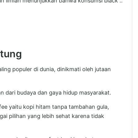
an ilmiah menunjukkan bahwa konsumsi black ..
ntung
ng populer di dunia, dinikmati oleh jutaan
ian dari budaya dan gaya hidup masyarakat.
ffee yaitu kopi hitam tanpa tambahan gula,
ai pilihan yang lebih sehat karena tidak