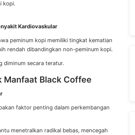
i kopi.
nyakit Kardiovaskular
wa peminum kopi memiliki tingkat kematian
ebih rendah dibandingkan non-peminum kopi.
ng diminum secara teratur.
ik Manfaat Black Coffee
r
rupakan faktor penting dalam perkembangan
ntu menetralkan radikal bebas, mencegah