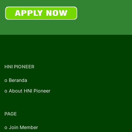
HNI PIONEER
o
Beranda
o
About HNI Pioneer
PAGE
o
Join Member