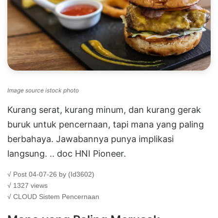
Image source istock photo
Kurang serat, kurang minum, dan kurang gerak
buruk untuk pencernaan, tapi mana yang paling
berbahaya. Jawabannya punya implikasi
langsung. .. doc HNI Pioneer.
√ Post 04-07-26 by (Id3602)
√ 1327 views
√ CLOUD
Sistem Pencernaan