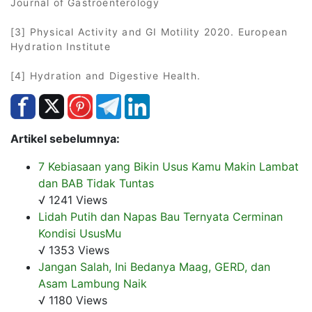
Journal of Gastroenterology
[3] Physical Activity and GI Motility 2020. European
Hydration Institute
[4] Hydration and Digestive Health.
Artikel sebelumnya:
7 Kebiasaan yang Bikin Usus Kamu Makin Lambat
dan BAB Tidak Tuntas
√ 1241 Views
Lidah Putih dan Napas Bau Ternyata Cerminan
Kondisi UsusMu
√ 1353 Views
Jangan Salah, Ini Bedanya Maag, GERD, dan
Asam Lambung Naik
√ 1180 Views