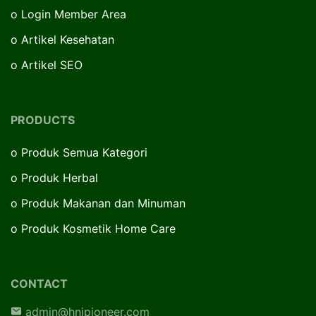
o
Login Member Area
o
Artikel Kesehatan
o
Artikel SEO
PRODUCTS
o
Produk Semua Kategori
o
Produk Herbal
o
Produk Makanan dan Minuman
o
Produk Kosmetik Home Care
CONTACT
admin@hnipioneer.com