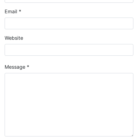
Email *
Website
Message *