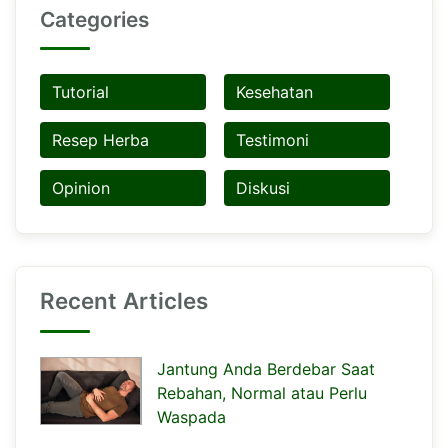
Categories
Tutorial
Kesehatan
Resep Herba
Testimoni
Opinion
Diskusi
Recent Articles
Jantung Anda Berdebar Saat
Rebahan, Normal atau Perlu
Waspada