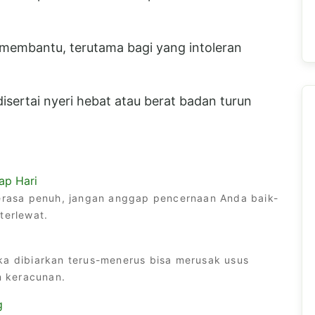
membantu, terutama bagi yang intoleran
isertai nyeri hebat atau berat badan turun
ap Hari
 terasa penuh, jangan anggap pencernaan Anda baik-
terlewat.
ka dibiarkan terus-menerus bisa merusak usus
 keracunan.
g