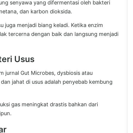
ng senyawa yang difermentasi oleh bakteri
metana, dan karbon dioksida.
u juga menjadi biang keladi. Ketika enzim
tidak tercerna dengan baik dan langsung menjadi
eri Usus
m jurnal Gut Microbes, dysbiosis atau
k dan jahat di usus adalah penyebab kembung
uksi gas meningkat drastis bahkan dari
ipun.
ar