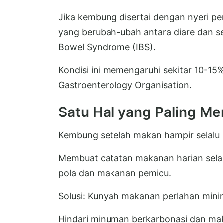
Jika kembung disertai dengan nyeri pe
yang berubah-ubah antara diare dan sem
Bowel Syndrome (IBS).
Kondisi ini memengaruhi sekitar 10-15
Gastroenterology Organisation.
Satu Hal yang Paling M
Kembung setelah makan hampir selalu p
Membuat catatan makanan harian sel
pola dan makanan pemicu.
Solusi: Kunyah makanan perlahan mini
Hindari minuman berkarbonasi dan mak