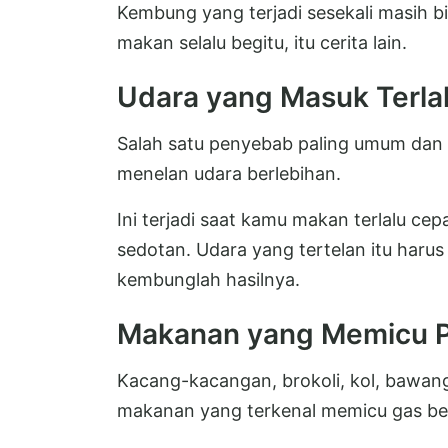
Kembung yang terjadi sesekali masih bi
makan selalu begitu, itu cerita lain.
Udara yang Masuk Terla
Salah satu penyebab paling umum dan p
menelan udara berlebihan.
Ini terjadi saat kamu makan terlalu ce
sedotan. Udara yang tertelan itu harus
kembunglah hasilnya.
Makanan yang Memicu P
Kacang-kacangan, brokoli, kol, bawan
makanan yang terkenal memicu gas berl