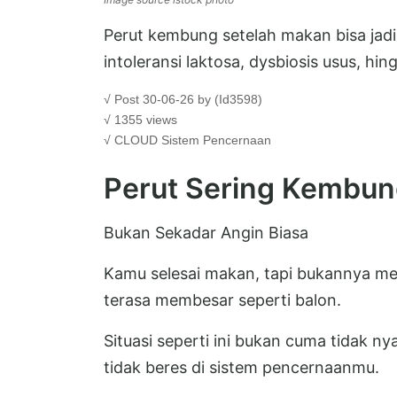
Perut kembung setelah makan bisa jadi
intoleransi laktosa, dysbiosis usus, hing
√ Post 30-06-26 by (Id3598)
√ 1355 views
√ CLOUD
Sistem Pencernaan
Perut Sering Kembun
Bukan Sekadar Angin Biasa
Kamu selesai makan, tapi bukannya m
terasa membesar seperti balon.
Situasi seperti ini bukan cuma tidak n
tidak beres di sistem pencernaanmu.