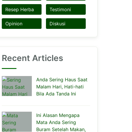
Resep Herba
Testimoni
Opinion
Diskusi
Recent Articles
Anda Sering Haus Saat
Malam Hari, Hati-hati
Bila Ada Tanda Ini
Ini Alasan Mengapa
Mata Anda Sering
Buram Setelah Makan,