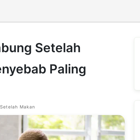
mbung Setelah
enyebab Paling
 Setelah Makan