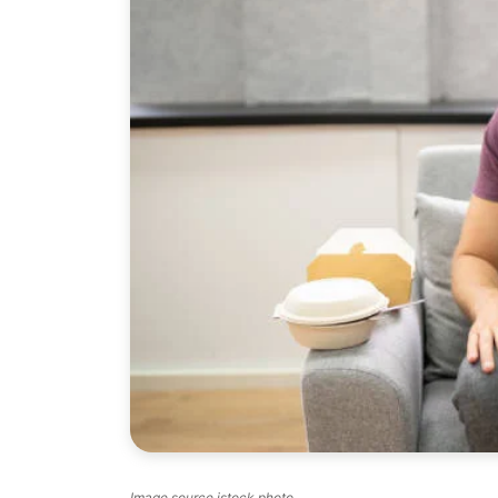
Image source istock photo