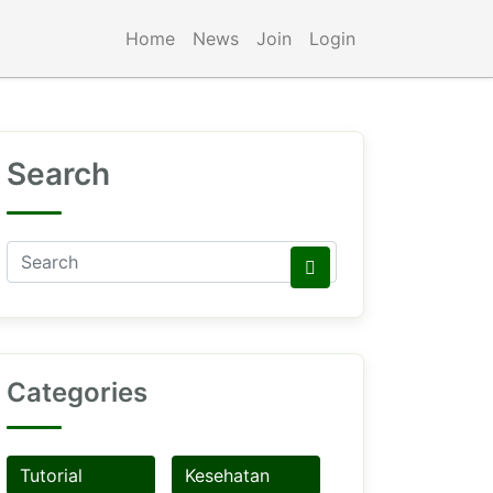
Home
News
Join
Login
Search
Categories
Tutorial
Kesehatan