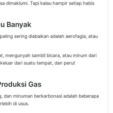
sa dimaklumi. Tapi kalau hampir setiap habis
lu Banyak
aling sering diabaikan adalah aerofagia, atau
pat, mengunyah sambil bicara, atau minum dari
 keluar dari suatu tempat, dan perut
roduksi Gas
g, dan minuman berkarbonasi adalah beberapa
ebih di usus.