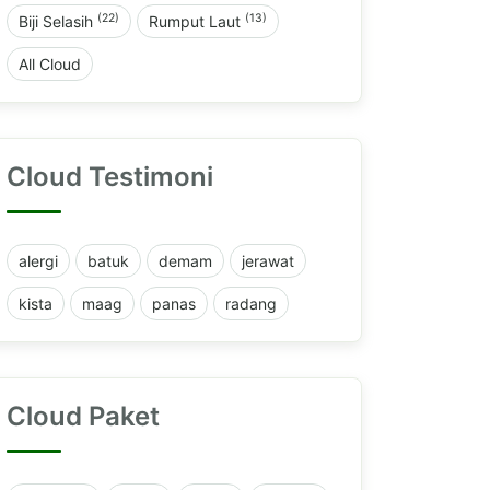
(22)
(13)
Biji Selasih
Rumput Laut
All Cloud
Cloud Testimoni
alergi
batuk
demam
jerawat
kista
maag
panas
radang
Cloud Paket