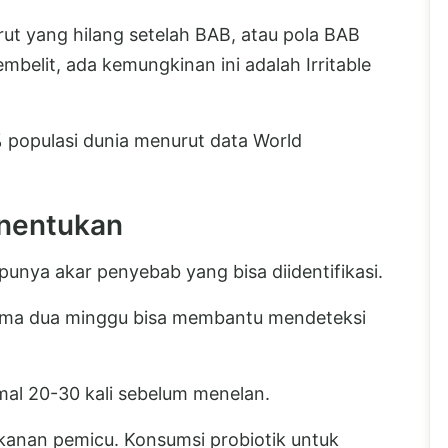
rut yang hilang setelah BAB, atau pola BAB
belit, ada kemungkinan ini adalah Irritable
% populasi dunia menurut data World
enentukan
unya akar penyebab yang bisa diidentifikasi.
ama dua minggu bisa membantu mendeteksi
mal 20-30 kali sebelum menelan.
anan pemicu. Konsumsi probiotik untuk