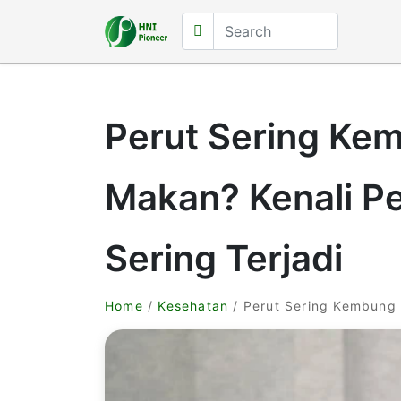
Perut Sering Ke
Makan? Kenali P
Sering Terjadi
Home
/
Kesehatan
/ Perut Sering Kembung