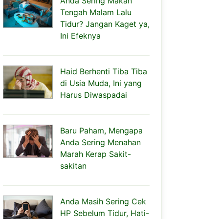
Anda Sering Makan
Tengah Malam Lalu
Tidur? Jangan Kaget ya,
Ini Efeknya
Haid Berhenti Tiba Tiba
di Usia Muda, Ini yang
Harus Diwaspadai
Baru Paham, Mengapa
Anda Sering Menahan
Marah Kerap Sakit-
sakitan
Anda Masih Sering Cek
HP Sebelum Tidur, Hati-