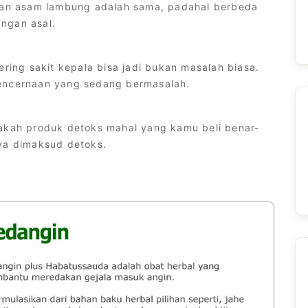
an asam lambung adalah sama, padahal berbeda
ngan asal.
ering sakit kepala bisa jadi bukan masalah biasa.
pencernaan yang sedang bermasalah.
pakah produk detoks mahal yang kamu beli benar-
nya dimaksud detoks.