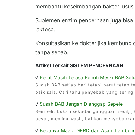
membantu keseimbangan bakteri usus.
Suplemen enzim pencernaan juga bisa 
laktosa.
Konsultasikan ke dokter jika kembung d
tanpa sebab.
Artikel Terkait SISTEM PENCERNAAN
:
√
Perut Masih Terasa Penuh Meski BAB Seti
Sudah BAB setiap hari tetapi perut tetap
baik saja. Cari tahu penyebab yang sering 
√
Susah BAB Jangan Dianggap Sepele
Sembelit bukan sekadar gangguan kecil, ji
besar, memicu wasir, bahkan menyebabkan
√
Bedanya Maag, GERD dan Asam Lambun