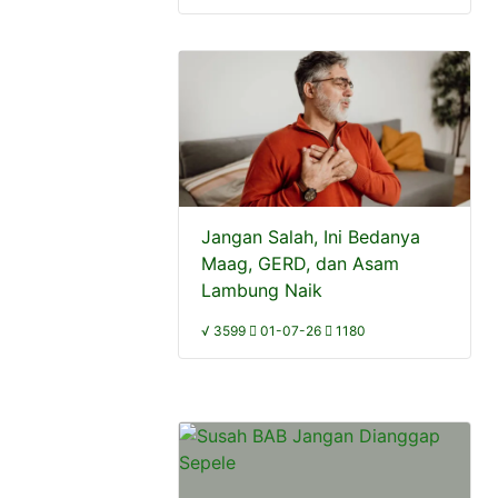
Jangan Salah, Ini Bedanya
Maag, GERD, dan Asam
Lambung Naik
√ 3599
01-07-26
1180