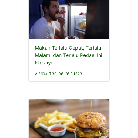
Makan Terlalu Cepat, Terlalu
Malam, dan Terlalu Pedas, Ini
Efeknya
√ 3604
30-06-26
1323