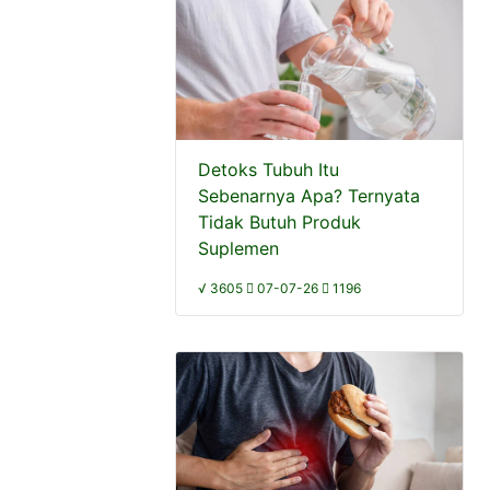
Detoks Tubuh Itu
Sebenarnya Apa? Ternyata
Tidak Butuh Produk
Suplemen
√ 3605
07-07-26
1196