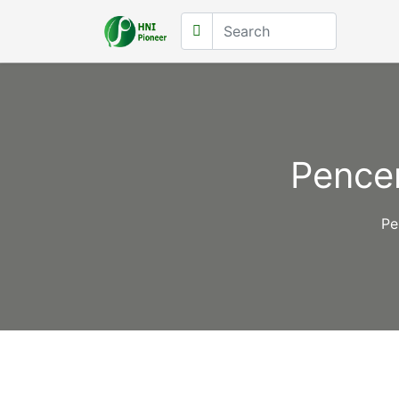
Pence
Pe