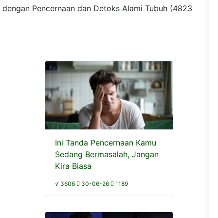
kait dengan Pencernaan dan Detoks Alami Tubuh (4823
Ini Tanda Pencernaan Kamu
Sedang Bermasalah, Jangan
Kira Biasa
√ 3606
30-06-26
1189