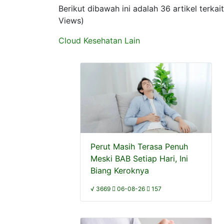
Berikut dibawah ini adalah 36 artikel ter
Views)
Cloud Kesehatan Lain
Perut Masih Terasa Penuh
Meski BAB Setiap Hari, Ini
Biang Keroknya
√ 3669
06-08-26
157