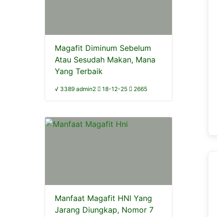
Magafit Diminum Sebelum
Atau Sesudah Makan, Mana
Yang Terbaik
√ 3389 admin2
18-12-25
2665
Manfaat Magafit HNI Yang
Jarang Diungkap, Nomor 7