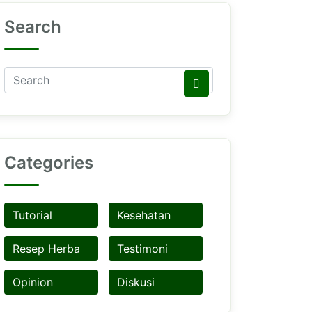
Search
Categories
Tutorial
Kesehatan
Resep Herba
Testimoni
Opinion
Diskusi