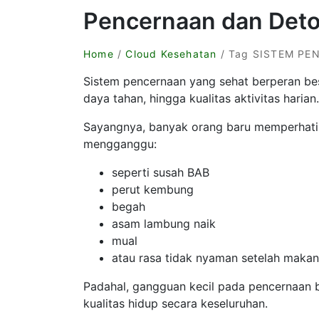
Pencernaan dan Deto
Home
/
Cloud Kesehatan
/ Tag SISTEM P
Sistem pencernaan yang sehat berperan be
daya tahan, hingga kualitas aktivitas harian.
Sayangnya, banyak orang baru memperhatik
mengganggu:
seperti susah BAB
perut kembung
begah
asam lambung naik
mual
atau rasa tidak nyaman setelah makan
Padahal, gangguan kecil pada pencernaan b
kualitas hidup secara keseluruhan.