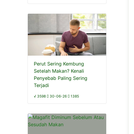
Perut Sering Kembung
Setelah Makan? Kenali
Penyebab Paling Sering
Terjadi
√ 3598
30-06-26
1385