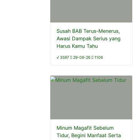
Susah BAB Terus-Menerus,
Awasi Dampak Serius yang
Harus Kamu Tahu
√ 3597
29-06-26
1106
Minum Magafit Sebelum
Tidur, Begini Manfaat Serta