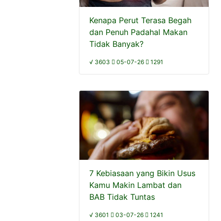
Kenapa Perut Terasa Begah
dan Penuh Padahal Makan
Tidak Banyak?
√ 3603
05-07-26
1291
7 Kebiasaan yang Bikin Usus
Kamu Makin Lambat dan
BAB Tidak Tuntas
√ 3601
03-07-26
1241