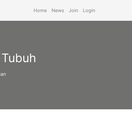
Home
News
Join
Login
 Tubuh
gan