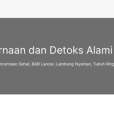
rnaan dan Detoks Alami
ncernaan Sehat, BAB Lancar, Lambung Nyaman, Tubuh Rin