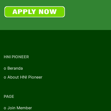
HNI PIONEER
o
Beranda
o
About HNI Pioneer
PAGE
o
Join Member