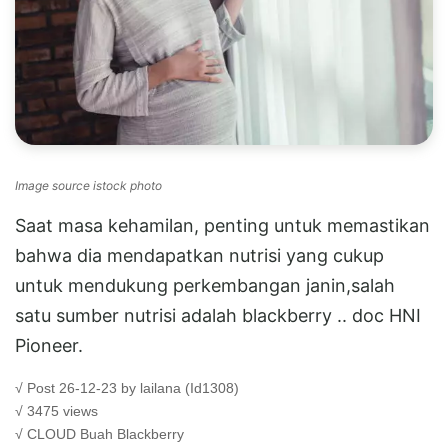
Image source istock photo
Saat masa kehamilan, penting untuk memastikan
bahwa dia mendapatkan nutrisi yang cukup
untuk mendukung perkembangan janin,salah
satu sumber nutrisi adalah blackberry .. doc HNI
Pioneer.
√ Post 26-12-23 by lailana (Id1308)
√ 3475 views
√ CLOUD
Buah Blackberry