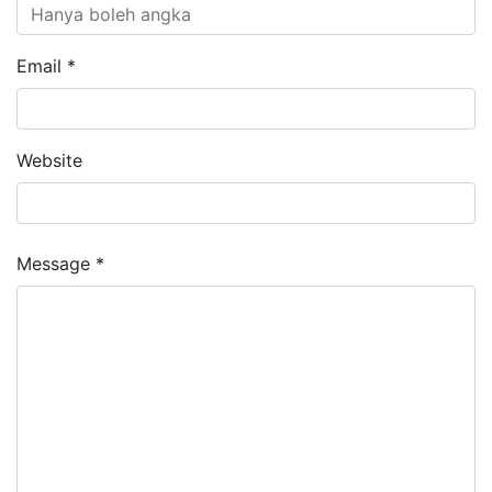
Email *
Website
Message *