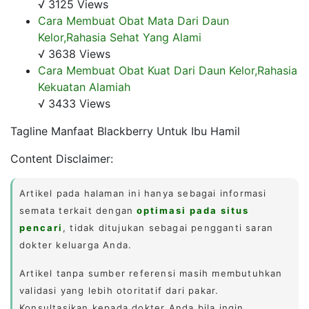
√ 3125 Views
Cara Membuat Obat Mata Dari Daun
Kelor,Rahasia Sehat Yang Alami
√ 3638 Views
Cara Membuat Obat Kuat Dari Daun Kelor,Rahasia
Kekuatan Alamiah
√ 3433 Views
Tagline Manfaat Blackberry Untuk Ibu Hamil
Content Disclaimer:
Artikel pada halaman ini hanya sebagai informasi
semata terkait dengan
optimasi pada situs
pencari
, tidak ditujukan sebagai pengganti saran
dokter keluarga Anda.
Artikel tanpa sumber referensi masih membutuhkan
validasi yang lebih otoritatif dari pakar.
Konsultasikan kepada dokter Anda bila ingin