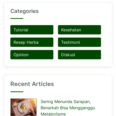
Categories
Tutorial
Kesehatan
Resep Herba
Testimoni
Opinion
Diskusi
Recent Articles
Sering Menunda Sarapan,
Benarkah Bisa Mengganggu
Metabolisme