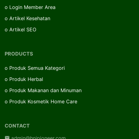
o
Login Member Area
o
Artikel Kesehatan
o
Artikel SEO
PRODUCTS
o
Produk Semua Kategori
o
Produk Herbal
o
Produk Makanan dan Minuman
o
Produk Kosmetik Home Care
CONTACT
admin@hnipioneer.com