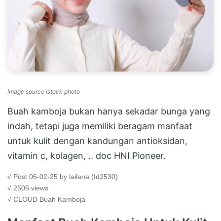
Image source istock photo
Buah kamboja bukan hanya sekadar bunga yang
indah, tetapi juga memiliki beragam manfaat
untuk kulit dengan kandungan antioksidan,
vitamin c, kolagen, .. doc HNI Pioneer.
√ Post 06-02-25 by lailana (Id2530)
√ 2505 views
√ CLOUD
Buah Kamboja