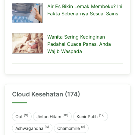
Air Es Bikin Lemak Membeku? Ini
Fakta Sebenarnya Sesuai Sains
Wanita Sering Kedinginan
Padahal Cuaca Panas, Anda
Wajib Waspada
Cloud Kesehatan (174)
(9)
(10)
(12)
Oat
Jintan Hitam
Kunir Putih
(6)
(8)
Ashwagandha
Chamomille