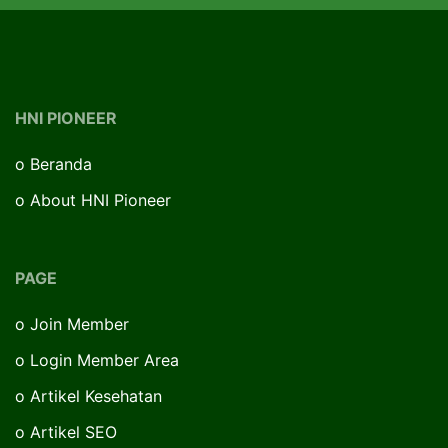
HNI PIONEER
o
Beranda
o
About HNI Pioneer
PAGE
o
Join Member
o
Login Member Area
o
Artikel Kesehatan
o
Artikel SEO