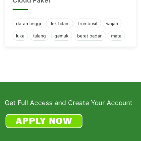
Cloud Paket
darah tinggi
flek hitam
trombosit
wajah
luka
tulang
gemuk
berat badan
mata
Get Full Access and Create Your Account