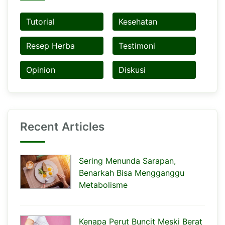
Tutorial
Kesehatan
Resep Herba
Testimoni
Opinion
Diskusi
Recent Articles
Sering Menunda Sarapan,
Benarkah Bisa Mengganggu
Metabolisme
Kenapa Perut Buncit Meski Berat