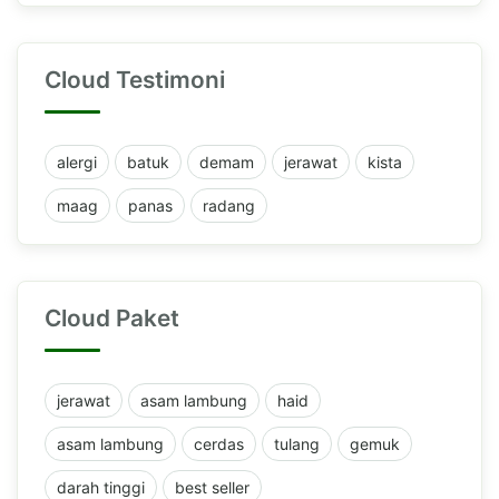
Cloud Testimoni
alergi
batuk
demam
jerawat
kista
maag
panas
radang
Cloud Paket
jerawat
asam lambung
haid
asam lambung
cerdas
tulang
gemuk
darah tinggi
best seller