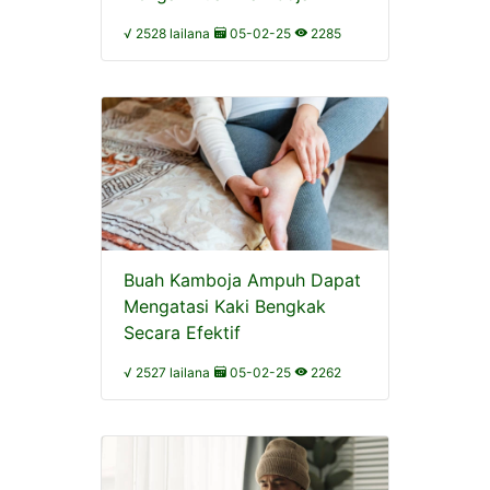
√ 2528 lailana
05-02-25
2285
Buah Kamboja Ampuh Dapat
Mengatasi Kaki Bengkak
Secara Efektif
√ 2527 lailana
05-02-25
2262