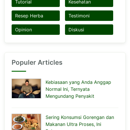
Tutorial
Kesehatan
Resep Herba
Testimoni
Opinion
Diskusi
Populer Articles
Kebiasaan yang Anda Anggap
Normal Ini, Ternyata
Mengundang Penyakit
Sering Konsumsi Gorengan dan
Makanan Ultra Proses, Ini