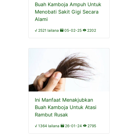
Buah Kamboja Ampuh Untuk
Menobati Sakit Gigi Secara
Alami
√ 2521 lailana
05-02-25
2202
Ini Manfaat Menakjubkan
Buah Kamboja Untuk Atasi
Rambut Rusak
√ 1364 lailana
26-01-24
2795