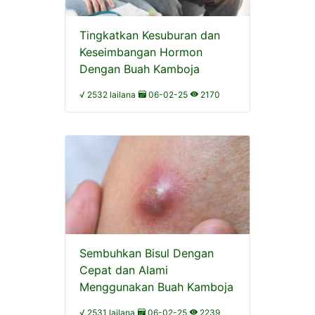
Tingkatkan Kesuburan dan
Keseimbangan Hormon
Dengan Buah Kamboja
√ 2532 lailana
06-02-25
2170
Sembuhkan Bisul Dengan
Cepat dan Alami
Menggunakan Buah Kamboja
√ 2531 lailana
06-02-25
2239