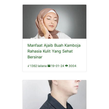
Manfaat Ajaib Buah Kamboja
Rahasia Kulit Yang Sehat
Bersinar
√ 1362 lailana
19-01-24
3004