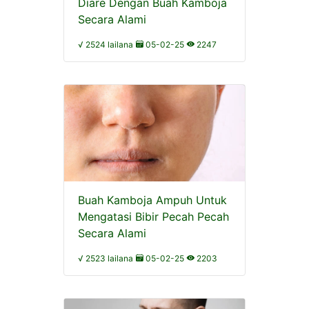
Diare Dengan Buah Kamboja
Secara Alami
√ 2524 lailana
05-02-25
2247
Buah Kamboja Ampuh Untuk
Mengatasi Bibir Pecah Pecah
Secara Alami
√ 2523 lailana
05-02-25
2203