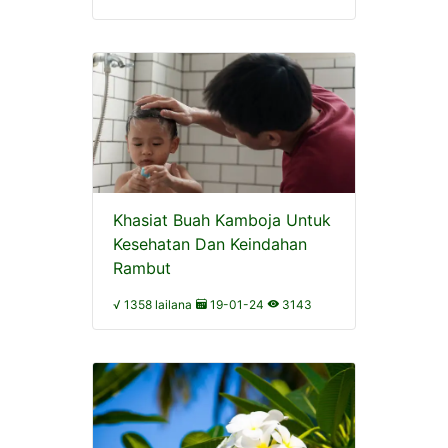
Khasiat Buah Kamboja Untuk
Kesehatan Dan Keindahan
Rambut
√ 1358 lailana
19-01-24
3143