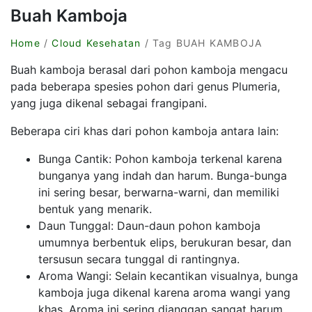
Buah Kamboja
Home
/
Cloud Kesehatan
/ Tag BUAH KAMBOJA
Buah kamboja berasal dari pohon kamboja mengacu
pada beberapa spesies pohon dari genus Plumeria,
yang juga dikenal sebagai frangipani.
Beberapa ciri khas dari pohon kamboja antara lain:
Bunga Cantik: Pohon kamboja terkenal karena
bunganya yang indah dan harum. Bunga-bunga
ini sering besar, berwarna-warni, dan memiliki
bentuk yang menarik.
Daun Tunggal: Daun-daun pohon kamboja
umumnya berbentuk elips, berukuran besar, dan
tersusun secara tunggal di rantingnya.
Aroma Wangi: Selain kecantikan visualnya, bunga
kamboja juga dikenal karena aroma wangi yang
khas. Aroma ini sering dianggap sangat harum