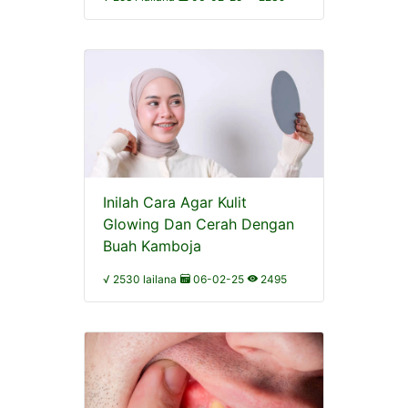
Inilah Cara Agar Kulit
Glowing Dan Cerah Dengan
Buah Kamboja
√ 2530 lailana
06-02-25
2495