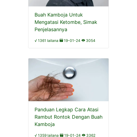
Buah Kamboja Untuk
Mengatasi Ketombe, Simak
Penjelasannya
√ 1361 lailana
19-01-24
3054
Panduan Legkap Cara Atasi
Rambut Rontok Dengan Buah
Kamboja
√ 1359 lailana
19-01-24
3362