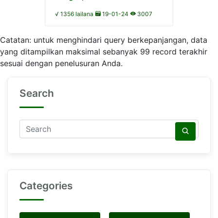
√ 1356 lailana
19-01-24
3007
Catatan: untuk menghindari query berkepanjangan, data
yang ditampilkan maksimal sebanyak 99 record terakhir
sesuai dengan penelusuran Anda.
Search
Categories