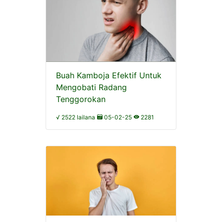
Buah Kamboja Efektif Untuk
Mengobati Radang
Tenggorokan
√ 2522 lailana
05-02-25
2281