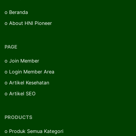
o
Beranda
o
About HNI Pioneer
PAGE
o
Join Member
o
Login Member Area
o
Artikel Kesehatan
o
Artikel SEO
PRODUCTS
o
Produk Semua Kategori