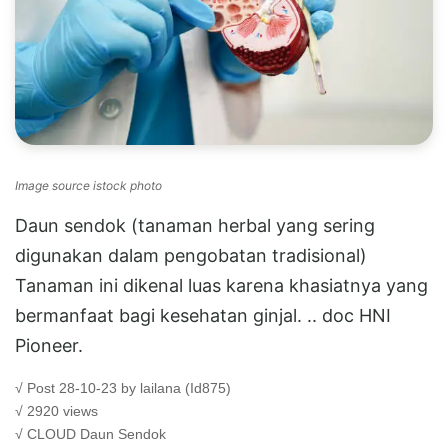
Image source istock photo
Daun sendok (tanaman herbal yang sering
digunakan dalam pengobatan tradisional)
Tanaman ini dikenal luas karena khasiatnya yang
bermanfaat bagi kesehatan ginjal. .. doc HNI
Pioneer.
√ Post 28-10-23 by lailana (Id875)
√ 2920 views
√ CLOUD
Daun Sendok