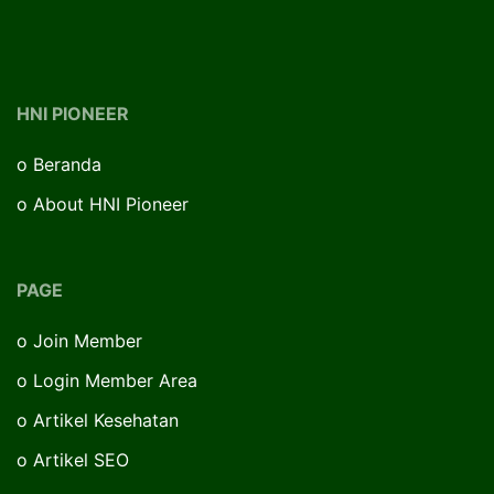
HNI PIONEER
o
Beranda
o
About HNI Pioneer
PAGE
o
Join Member
o
Login Member Area
o
Artikel Kesehatan
o
Artikel SEO