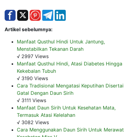
Artikel sebelumnya:
Manfaat Qusthul Hindi Untuk Jantung,
Menstabilkan Tekanan Darah
√ 2997 Views
Manfaat Qusthul Hindi, Atasi Diabetes Hingga
Kekebalan Tubuh
√ 3190 Views
Cara Tradisional Mengatasi Keputihan Disertai
Gatal Dengan Daun Sirih
√ 3111 Views
Manfaat Daun Sirih Untuk Kesehatan Mata,
Termasuk Atasi Kelelahan
√ 3082 Views
Cara Menggunakan Daun Sirih Untuk Merawat
Kesehatan Miss V