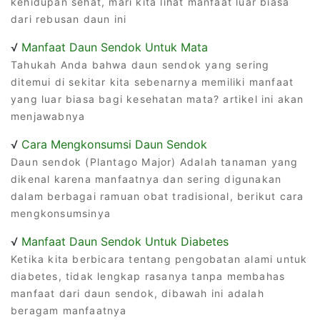
kehidupan sehat, mari kita lihat manfaat luar biasa
dari rebusan daun ini
√
Manfaat Daun Sendok Untuk Mata
Tahukah Anda bahwa daun sendok yang sering
ditemui di sekitar kita sebenarnya memiliki manfaat
yang luar biasa bagi kesehatan mata? artikel ini akan
menjawabnya
√
Cara Mengkonsumsi Daun Sendok
Daun sendok (Plantago Major) Adalah tanaman yang
dikenal karena manfaatnya dan sering digunakan
dalam berbagai ramuan obat tradisional, berikut cara
mengkonsumsinya
√
Manfaat Daun Sendok Untuk Diabetes
Ketika kita berbicara tentang pengobatan alami untuk
diabetes, tidak lengkap rasanya tanpa membahas
manfaat dari daun sendok, dibawah ini adalah
beragam manfaatnya