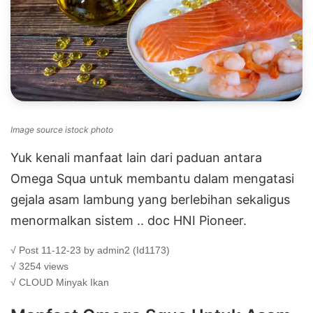
Image source istock photo
Yuk kenali manfaat lain dari paduan antara
Omega Squa untuk membantu dalam mengatasi
gejala asam lambung yang berlebihan sekaligus
menormalkan sistem .. doc HNI Pioneer.
√ Post 11-12-23 by admin2 (Id1173)
√ 3254 views
√ CLOUD
Minyak Ikan