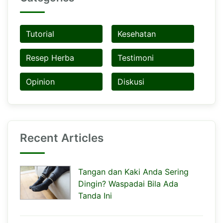
Tutorial
Kesehatan
Resep Herba
Testimoni
Opinion
Diskusi
Recent Articles
Tangan dan Kaki Anda Sering
Dingin? Waspadai Bila Ada
Tanda Ini