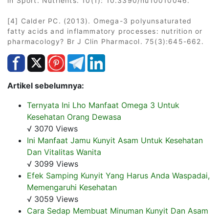
in Sport. Nutrients. 10(1): 10.3390/nu10010046.
[4] Calder PC. (2013). Omega-3 polyunsaturated
fatty acids and inflammatory processes: nutrition or
pharmacology? Br J Clin Pharmacol. 75(3):645-662.
Artikel sebelumnya:
Ternyata Ini Lho Manfaat Omega 3 Untuk
Kesehatan Orang Dewasa
√ 3070 Views
Ini Manfaat Jamu Kunyit Asam Untuk Kesehatan
Dan Vitalitas Wanita
√ 3099 Views
Efek Samping Kunyit Yang Harus Anda Waspadai,
Memengaruhi Kesehatan
√ 3059 Views
Cara Sedap Membuat Minuman Kunyit Dan Asam