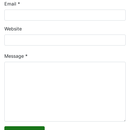
Email *
Website
Message *