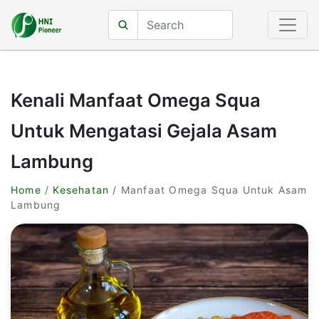
Kenali Manfaat Omega Squa
Untuk Mengatasi Gejala Asam
Lambung
Home
/
Kesehatan
/ Manfaat Omega Squa Untuk Asam
Lambung