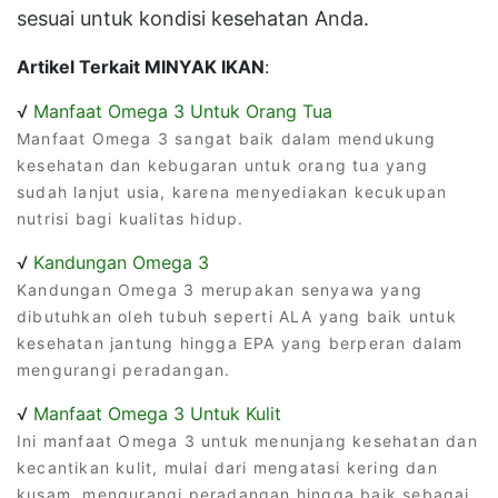
sesuai untuk kondisi kesehatan Anda.
Artikel Terkait MINYAK IKAN
:
√
Manfaat Omega 3 Untuk Orang Tua
Manfaat Omega 3 sangat baik dalam mendukung
kesehatan dan kebugaran untuk orang tua yang
sudah lanjut usia, karena menyediakan kecukupan
nutrisi bagi kualitas hidup.
√
Kandungan Omega 3
Kandungan Omega 3 merupakan senyawa yang
dibutuhkan oleh tubuh seperti ALA yang baik untuk
kesehatan jantung hingga EPA yang berperan dalam
mengurangi peradangan.
√
Manfaat Omega 3 Untuk Kulit
Ini manfaat Omega 3 untuk menunjang kesehatan dan
kecantikan kulit, mulai dari mengatasi kering dan
kusam, mengurangi peradangan hingga baik sebagai