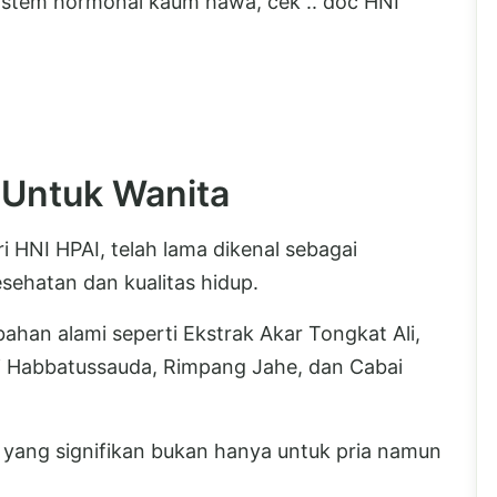
istem hormonal kaum hawa, cek .. doc HNI
 Untuk Wanita
i HNI HPAI, telah lama dikenal sebagai
ehatan dan kualitas hidup.
han alami seperti Ekstrak Akar Tongkat Ali,
i Habbatussauda, Rimpang Jahe, dan Cabai
yang signifikan bukan hanya untuk pria namun