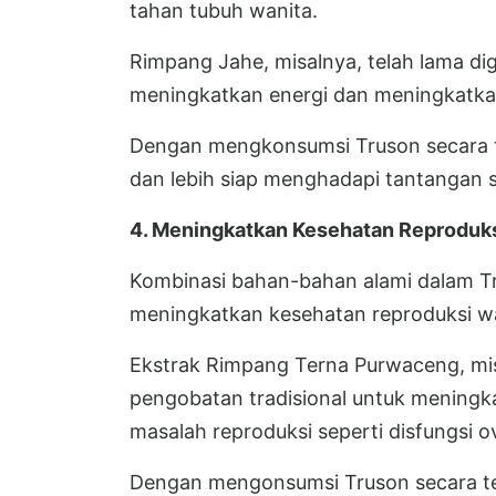
tahan tubuh wanita.
Rimpang Jahe, misalnya, telah lama di
meningkatkan energi dan meningkatka
Dengan mengkonsumsi Truson secara te
dan lebih siap menghadapi tantangan se
4. Meningkatkan Kesehatan Reproduk
Kombinasi bahan-bahan alami dalam T
meningkatkan kesehatan reproduksi wa
Ekstrak Rimpang Terna Purwaceng, mis
pengobatan tradisional untuk mening
masalah reproduksi seperti disfungsi ova
Dengan mengonsumsi Truson secara te