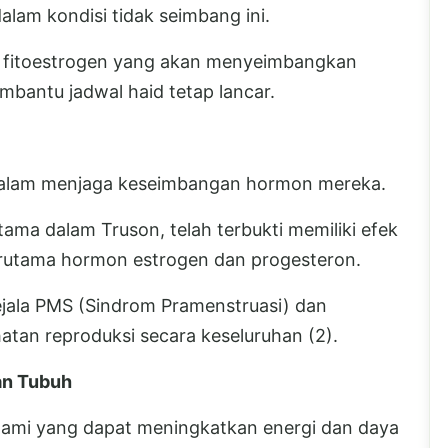
lam kondisi tidak seimbang ini.
 fitoestrogen yang akan menyeimbangkan
bantu jadwal haid tetap lancar.
dalam menjaga keseimbangan hormon mereka.
tama dalam Truson, telah terbukti memiliki efek
erutama hormon estrogen dan progesteron.
jala PMS (Sindrom Pramenstruasi) dan
tan reproduksi secara keseluruhan (2).
an Tubuh
ami yang dapat meningkatkan energi dan daya