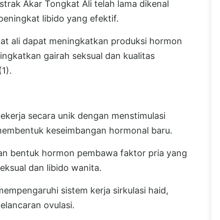
rak Akar Tongkat Ali telah lama dikenal
eningkat libido yang efektif.
at ali dapat meningkatkan produksi hormon
ingkatkan gairah seksual dan kualitas
1).
ekerja secara unik dengan menstimulasi
 membentuk keseimbangan hormonal baru.
an bentuk hormon pembawa faktor pria yang
ksual dan libido wanita.
mempengaruhi sistem kerja sirkulasi haid,
lancaran ovulasi.