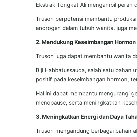
Ekstrak Tongkat Ali mengambil peran da
Truson berpotensi membantu produksi
androgen dalam tubuh wanita, juga mem
2. Mendukung Keseimbangan Hormon
Truson juga dapat membantu wanita 
Biji Habbatussauda, salah satu bahan u
positif pada keseimbangan hormon, t
Hal ini dapat membantu mengurangi ge
menopause, serta meningkatkan keseha
3. Meningkatkan Energi dan Daya Tah
Truson mengandung berbagai bahan al