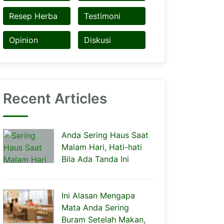
Resep Herba
Testimoni
Opinion
Diskusi
Recent Articles
Anda Sering Haus Saat
Malam Hari, Hati-hati
Bila Ada Tanda Ini
Ini Alasan Mengapa
Mata Anda Sering
Buram Setelah Makan,