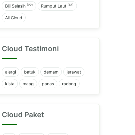
(22)
(13)
Biji Selasih
Rumput Laut
All Cloud
Cloud Testimoni
alergi
batuk
demam
jerawat
kista
maag
panas
radang
Cloud Paket