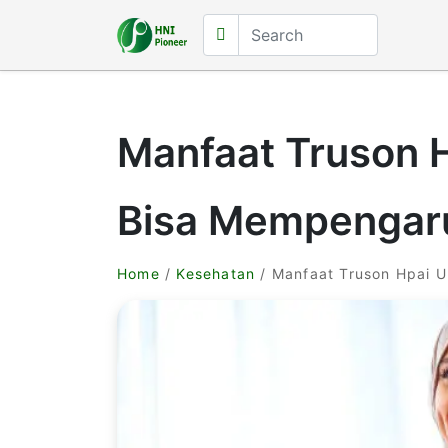
Manfaat Truson 
Bisa Mempengar
Home
/
Kesehatan
/ Manfaat Truson Hpai U