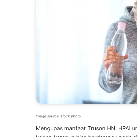
Image source istock photo
Mengupas manfaat Truson HNI HPAI unt