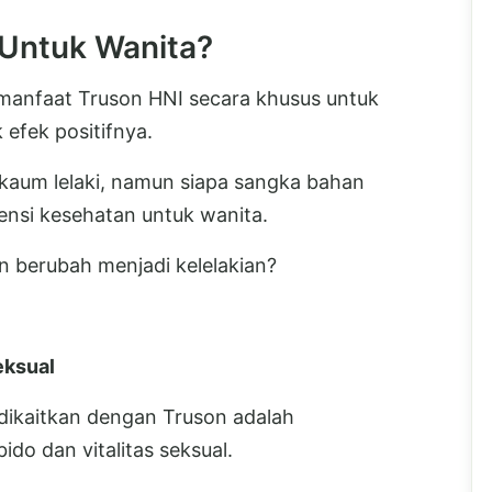
Untuk Wanita?
hi manfaat Truson HNI secara khusus untuk
 efek positifnya.
 kaum lelaki, namun siapa sangka bahan
nsi kesehatan untuk wanita.
 berubah menjadi kelelakian?
eksual
 dikaitkan dengan Truson adalah
o dan vitalitas seksual.