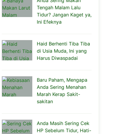
Anda Sering Makan
Tengah Malam Lalu
Tidur? Jangan Kaget ya,
Ini Efeknya
Haid Berhenti Tiba Tiba
di Usia Muda, Ini yang
Harus Diwaspadai
Baru Paham, Mengapa
Anda Sering Menahan
Marah Kerap Sakit-
sakitan
Anda Masih Sering Cek
HP Sebelum Tidur, Hati-