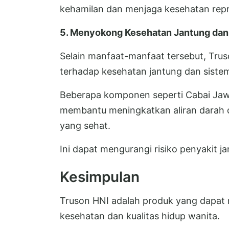
kehamilan dan menjaga kesehatan rep
5. Menyokong Kesehatan Jantung dan 
Selain manfaat-manfaat tersebut, Tru
terhadap kesehatan jantung dan sistem
Beberapa komponen seperti Cabai J
membantu meningkatkan aliran darah 
yang sehat.
Ini dapat mengurangi risiko penyakit j
Kesimpulan
Truson HNI adalah produk yang dapat 
kesehatan dan kualitas hidup wanita.