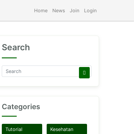
Home
News
Join
Login
Search
Categories
Tutorial
Kesehatan