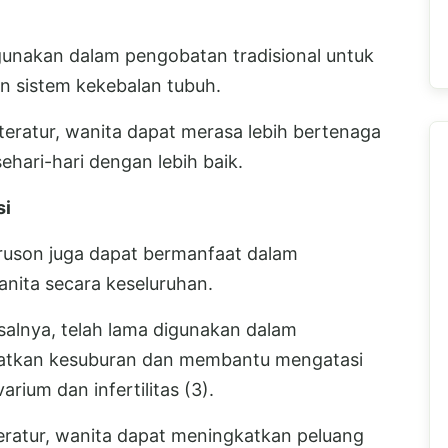
gunakan dalam pengobatan tradisional untuk
n sistem kekebalan tubuh.
ratur, wanita dapat merasa lebih bertenaga
hari-hari dengan lebih baik.
si
ruson juga dapat bermanfaat dalam
nita secara keseluruhan.
alnya, telah lama digunakan dalam
katkan kesuburan dan membantu mengatasi
rium dan infertilitas (3).
ratur, wanita dapat meningkatkan peluang