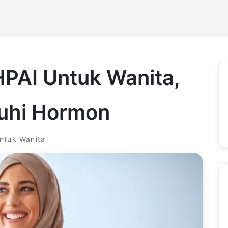
HPAI Untuk Wanita,
uhi Hormon
ntuk Wanita