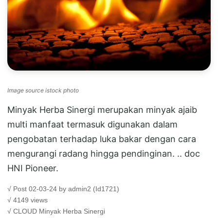
Image source istock photo
Minyak Herba Sinergi merupakan minyak ajaib
multi manfaat termasuk digunakan dalam
pengobatan terhadap luka bakar dengan cara
mengurangi radang hingga pendinginan. .. doc
HNI Pioneer.
√ Post 02-03-24 by admin2 (Id1721)
√ 4149 views
√ CLOUD
Minyak Herba Sinergi