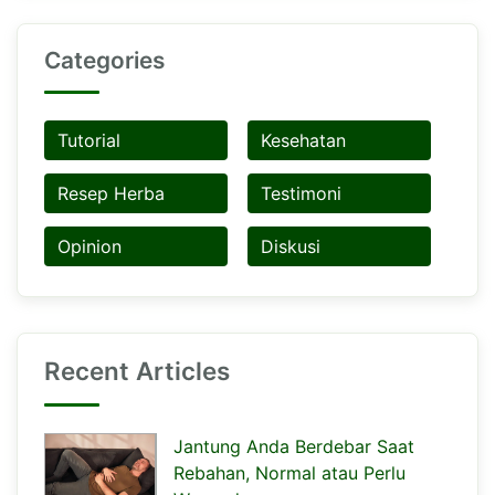
Categories
Tutorial
Kesehatan
Resep Herba
Testimoni
Opinion
Diskusi
Recent Articles
Jantung Anda Berdebar Saat
Rebahan, Normal atau Perlu