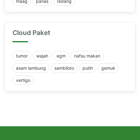
maag
panas
radang
Cloud Paket
tumor
wajah
egm
nafsu makan
asam lambung
sambiloto
putih
gemuk
vertigo