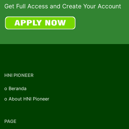
Get Full Access and Create Your Account
HNI PIONEER
o
Beranda
o
About HNI Pioneer
PAGE