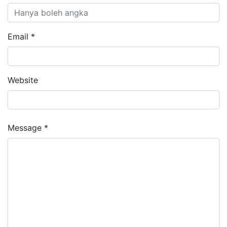
Email *
Website
Message *