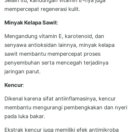
Selain itu, kandungan vitamin E-nya juga
mempercepat regenerasi kulit.
Minyak Kelapa Sawit
:
Mengandung vitamin E, karotenoid, dan
senyawa antioksidan lainnya, minyak kelapa
sawit membantu mempercepat proses
penyembuhan serta mencegah terjadinya
jaringan parut.
Kencur
:
Dikenal karena sifat antiinflamasinya, kencur
membantu mengurangi pembengkakan dan nyeri
pada luka bakar.
Ekstrak kencur juga memiliki efek antimikroba