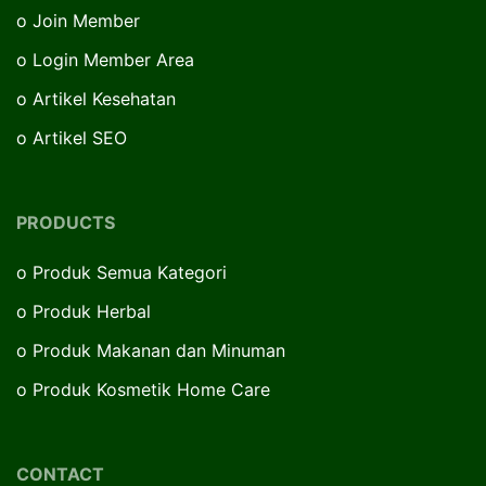
o
Join Member
o
Login Member Area
o
Artikel Kesehatan
o
Artikel SEO
PRODUCTS
o
Produk Semua Kategori
o
Produk Herbal
o
Produk Makanan dan Minuman
o
Produk Kosmetik Home Care
CONTACT