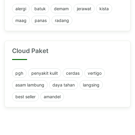
alergi
batuk
demam
jerawat
kista
maag
panas
radang
Cloud Paket
pgh
penyakit kulit
cerdas
vertigo
asam lambung
daya tahan
langsing
best seller
amandel