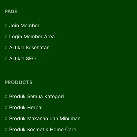
PAGE
o
Join Member
o
Login Member Area
o
Artikel Kesehatan
o
Artikel SEO
PRODUCTS
o
Produk Semua Kategori
o
Produk Herbal
o
Produk Makanan dan Minuman
o
Produk Kosmetik Home Care