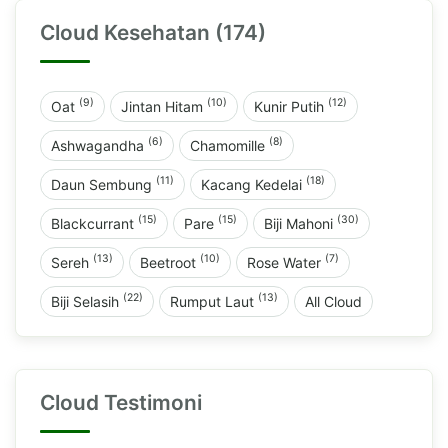
Cloud Kesehatan (174)
(9)
(10)
(12)
Oat
Jintan Hitam
Kunir Putih
(6)
(8)
Ashwagandha
Chamomille
(11)
(18)
Daun Sembung
Kacang Kedelai
(15)
(15)
(30)
Blackcurrant
Pare
Biji Mahoni
(13)
(10)
(7)
Sereh
Beetroot
Rose Water
(22)
(13)
Biji Selasih
Rumput Laut
All Cloud
Cloud Testimoni