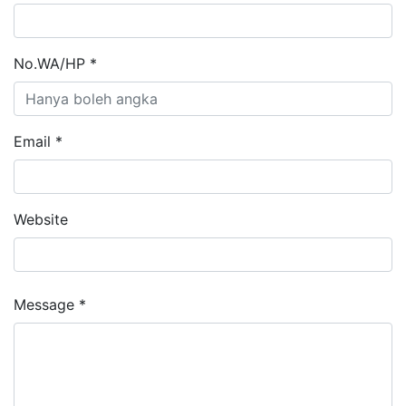
No.WA/HP *
Email *
Website
Message *