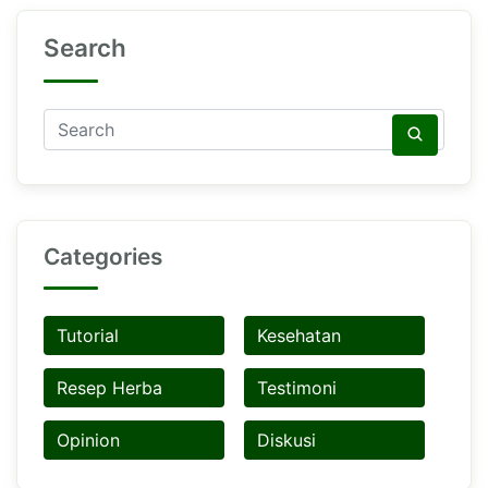
Search
Categories
Tutorial
Kesehatan
Resep Herba
Testimoni
Opinion
Diskusi