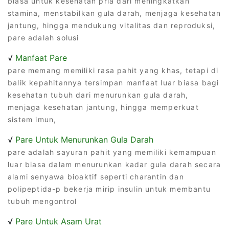
biasa untuk kesehatan pria dari meningkatkan
stamina, menstabilkan gula darah, menjaga kesehatan
jantung, hingga mendukung vitalitas dan reproduksi,
pare adalah solusi
√
Manfaat Pare
pare memang memiliki rasa pahit yang khas, tetapi di
balik kepahitannya tersimpan manfaat luar biasa bagi
kesehatan tubuh dari menurunkan gula darah,
menjaga kesehatan jantung, hingga memperkuat
sistem imun,
√
Pare Untuk Menurunkan Gula Darah
pare adalah sayuran pahit yang memiliki kemampuan
luar biasa dalam menurunkan kadar gula darah secara
alami senyawa bioaktif seperti charantin dan
polipeptida-p bekerja mirip insulin untuk membantu
tubuh mengontrol
√
Pare Untuk Asam Urat