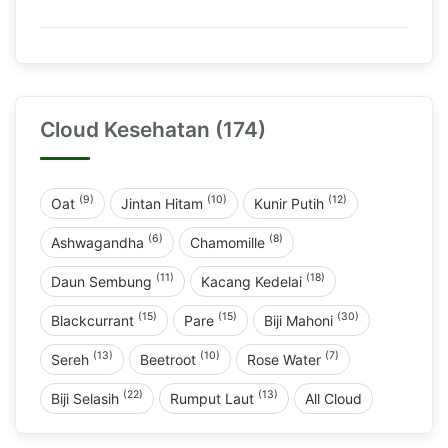
Cloud Kesehatan (174)
(9)
(10)
(12)
Oat
Jintan Hitam
Kunir Putih
(6)
(8)
Ashwagandha
Chamomille
(11)
(18)
Daun Sembung
Kacang Kedelai
(15)
(15)
(30)
Blackcurrant
Pare
Biji Mahoni
(13)
(10)
(7)
Sereh
Beetroot
Rose Water
(22)
(13)
Biji Selasih
Rumput Laut
All Cloud