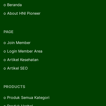
o
Beranda
o
About HNI Pioneer
PAGE
o
Join Member
o
Login Member Area
o
Artikel Kesehatan
o
Artikel SEO
PRODUCTS
o
Produk Semua Kategori
o
Produk Herbal