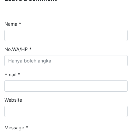
Nama *
No.WA/HP *
Email *
Website
Message *