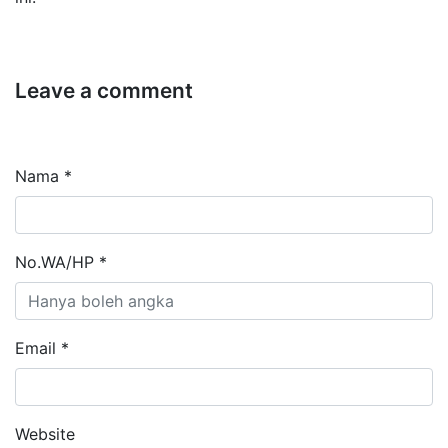
Leave a comment
Nama *
No.WA/HP *
Email *
Website