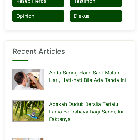
Resep Herba
Testimoni
Opinion
Diskusi
Recent Articles
Anda Sering Haus Saat Malam
Hari, Hati-hati Bila Ada Tanda Ini
Apakah Duduk Bersila Terlalu
Lama Berbahaya bagi Sendi, Ini
Faktanya