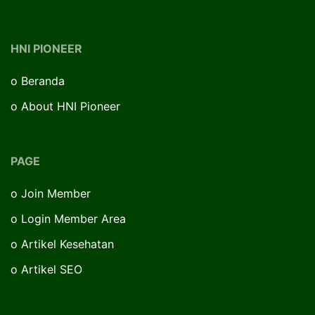
HNI PIONEER
o
Beranda
o
About HNI Pioneer
PAGE
o
Join Member
o
Login Member Area
o
Artikel Kesehatan
o
Artikel SEO