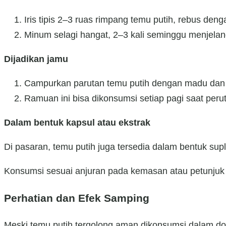
Iris tipis 2–3 ruas rimpang temu putih, rebus denga
Minum selagi hangat, 2–3 kali seminggu menjelan
Dijadikan jamu
Campurkan parutan temu putih dengan madu dan 
Ramuan ini bisa dikonsumsi setiap pagi saat peru
Dalam bentuk kapsul atau ekstrak
Di pasaran, temu putih juga tersedia dalam bentuk su
Konsumsi sesuai anjuran pada kemasan atau petunjuk d
Perhatian dan Efek Samping
Meski temu putih tergolong aman dikonsumsi dalam dos