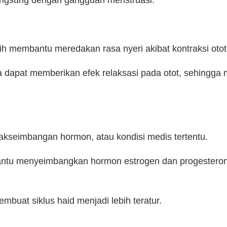
langsung dengan gangguan menstruasi:
h membantu meredakan rasa nyeri akibat kontraksi otot
dapat memberikan efek relaksasi pada otot, sehingga m
idakseimbangan hormon, atau kondisi medis tertentu.
tu menyeimbangkan hormon estrogen dan progesteron, 
buat siklus haid menjadi lebih teratur.