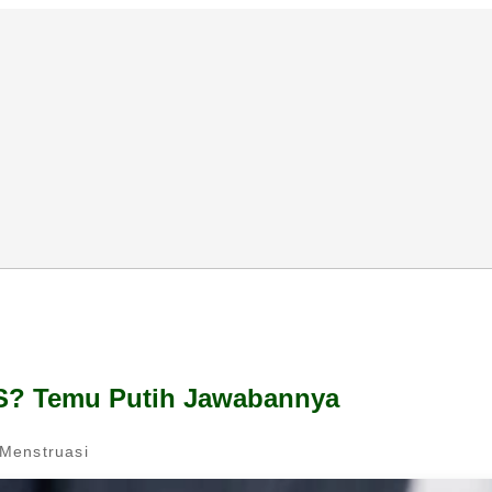
S? Temu Putih Jawabannya
Menstruasi