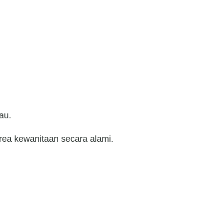
au.
rea kewanitaan secara alami.