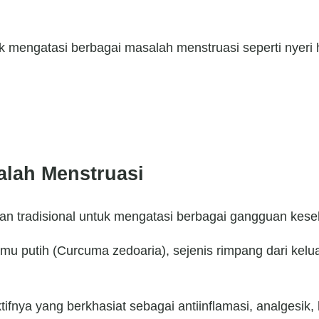
 mengatasi berbagai masalah menstruasi seperti nyeri ha
alah Menstruasi
n tradisional untuk mengatasi berbagai gangguan kese
emu putih (Curcuma zedoaria), sejenis rimpang dari ke
tifnya yang berkhasiat sebagai antiinflamasi, analges