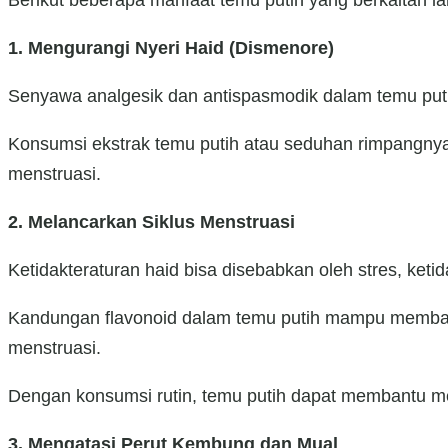
Berikut beberapa manfaat temu putih yang berkaitan 
1. Mengurangi Nyeri Haid (Dismenore)
Senyawa analgesik dan antispasmodik dalam temu puti
Konsumsi ekstrak temu putih atau seduhan rimpangnya 
menstruasi.
2. Melancarkan Siklus Menstruasi
Ketidakteraturan haid bisa disebabkan oleh stres, ket
Kandungan flavonoid dalam temu putih mampu memban
menstruasi.
Dengan konsumsi rutin, temu putih dapat membantu mem
3. Mengatasi Perut Kembung dan Mual