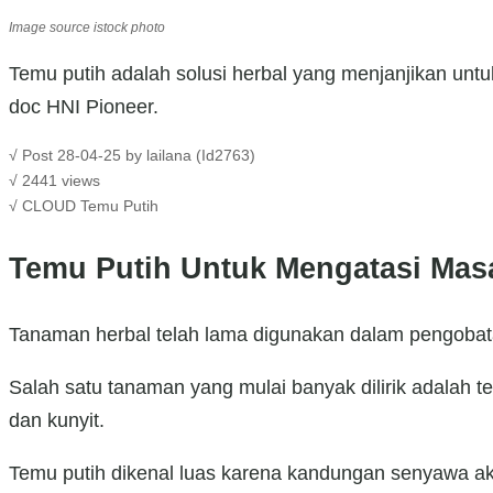
Image source istock photo
Temu putih adalah solusi herbal yang menjanjikan untuk
doc HNI Pioneer.
√ Post 28-04-25 by lailana (Id2763)
√ 2441 views
√ CLOUD
Temu Putih
Temu Putih Untuk Mengatasi Mas
Tanaman herbal telah lama digunakan dalam pengobata
Salah satu tanaman yang mulai banyak dilirik adalah t
dan kunyit.
Temu putih dikenal luas karena kandungan senyawa ak