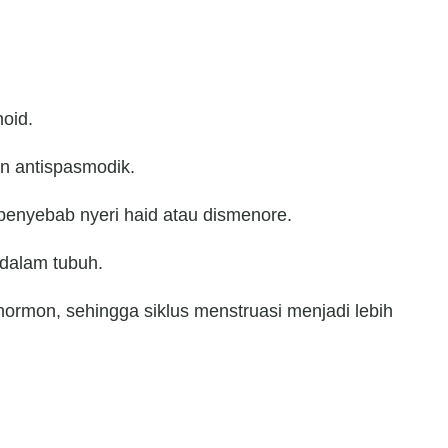
noid.
dan antispasmodik.
 penyebab nyeri haid atau dismenore.
 dalam tubuh.
ormon, sehingga siklus menstruasi menjadi lebih