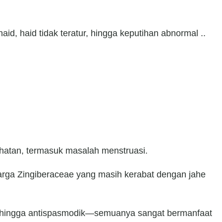
id, haid tidak teratur, hingga keputihan abnormal ..
hatan, termasuk masalah menstruasi.
luarga Zingiberaceae yang masih kerabat dengan jahe
ik, hingga antispasmodik—semuanya sangat bermanfaat