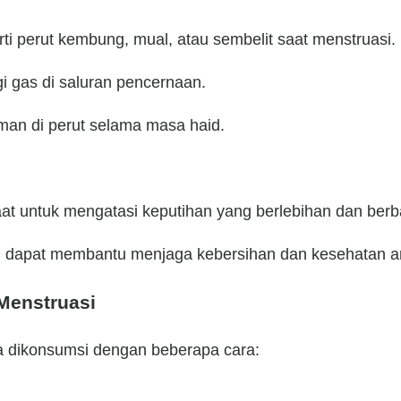
 perut kembung, mual, atau sembelit saat menstruasi.
i gas di saluran pencernaan.
aman di perut selama masa haid.
at untuk mengatasi keputihan yang berlebihan dan berb
ni dapat membantu menjaga kebersihan dan kesehatan a
Menstruasi
a dikonsumsi dengan beberapa cara: