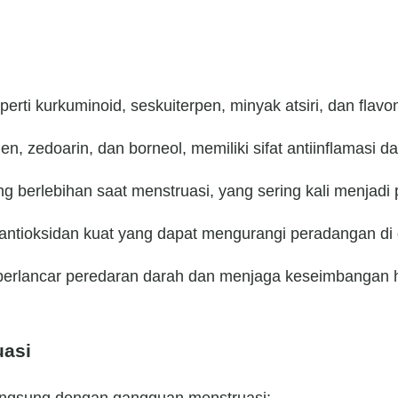
rti kurkuminoid, seskuiterpen, minyak atsiri, dan flavo
men, zedoarin, dan borneol, memiliki sifat antiinflamasi 
ng berlebihan saat menstruasi, yang sering kali menjadi
 antioksidan kuat yang dapat mengurangi peradangan di
perlancar peredaran darah dan menjaga keseimbangan h
uasi