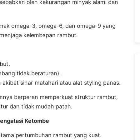
ebabkan oleh kekurangan minyak alami dan
lemak omega-3, omega-6, dan omega-9 yang
k menjaga kelembapan rambut.
but.
bang tidak beraturan).
akibat sinar matahari atau alat styling panas.
lamnya berperan memperkuat struktur rambut,
ntur dan tidak mudah patah.
Mengatasi Ketombe
i utama pertumbuhan rambut yang kuat.