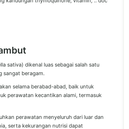
ng kandungan thymoquinone, vitamin, .. doc
Rambut
a sativa) dikenal luas sebagai salah satu
g sangat beragam.
gunakan selama berabad-abad, baik untuk
uk perawatan kecantikan alami, termasuk
hkan perawatan menyeluruh dari luar dan
ia, serta kekurangan nutrisi dapat