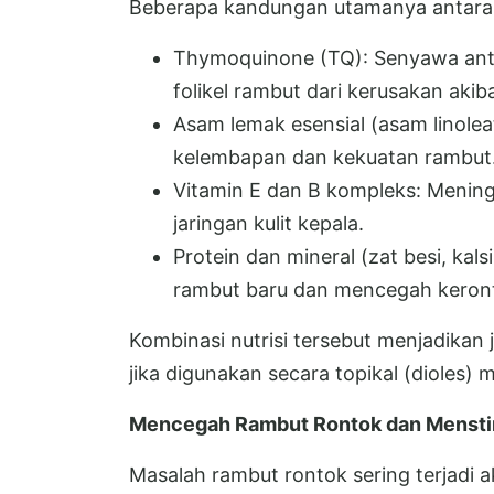
Beberapa kandungan utamanya antara 
Thymoquinone (TQ): Senyawa anti
folikel rambut dari kerusakan akiba
Asam lemak esensial (asam linolea
kelembapan dan kekuatan rambut
Vitamin E dan B kompleks: Mening
jaringan kulit kepala.
Protein dan mineral (zat besi, k
rambut baru dan mencegah keron
Kombinasi nutrisi tersebut menjadikan j
jika digunakan secara topikal (dioles)
Mencegah Rambut Rontok dan Mensti
Masalah rambut rontok sering terjadi 