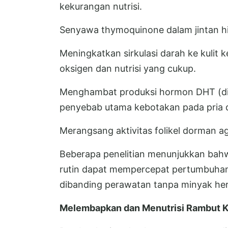
kekurangan nutrisi.
Senyawa thymoquinone dalam jintan hi
Meningkatkan sirkulasi darah ke kulit 
oksigen dan nutrisi yang cukup.
Menghambat produksi hormon DHT (dih
penyebab utama kebotakan pada pria 
Merangsang aktivitas folikel dorman a
Beberapa penelitian menunjukkan bah
rutin dapat mempercepat pertumbuhan 
dibanding perawatan tanpa minyak her
Melembapkan dan Menutrisi Rambut K