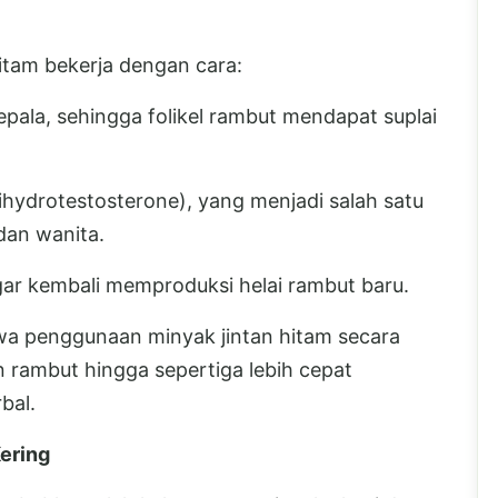
tam bekerja dengan cara:
kepala, sehingga folikel rambut mendapat suplai
ydrotestosterone), yang menjadi salah satu
dan wanita.
gar kembali memproduksi helai rambut baru.
wa penggunaan minyak jintan hitam secara
rambut hingga sepertiga lebih cepat
bal.
ering