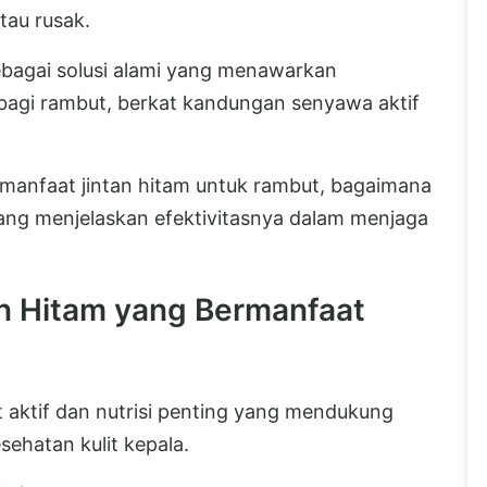
tau rusak.
sebagai solusi alami yang menawarkan
p bagi rambut, berkat kandungan senyawa aktif
i manfaat jintan hitam untuk rambut, bagaimana
yang menjelaskan efektivitasnya dalam menjaga
an Hitam yang Bermanfaat
 aktif dan nutrisi penting yang mendukung
ehatan kulit kepala.