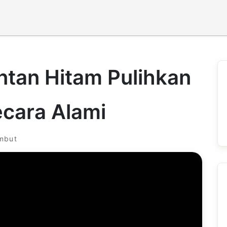
ntan Hitam Pulihkan
cara Alami
ambut