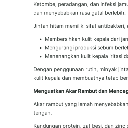
Ketombe, peradangan, dan infeksi j
dan menyebabkan rasa gatal berlebih.
Jintan hitam memiliki sifat antibakteri
Membersihkan kulit kepala dari j
Mengurangi produksi sebum berleb
Menenangkan kulit kepala iritasi 
Dengan penggunaan rutin, minyak jin
kulit kepala dan membuatnya tetap ber
Menguatkan Akar Rambut dan Menceg
Akar rambut yang lemah menyebabkan 
tengah.
Kandungan protein, zat besi, dan zin