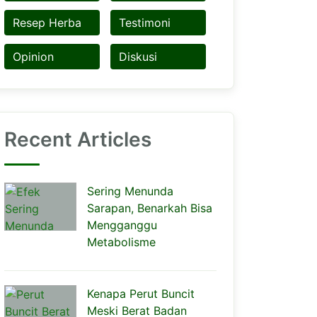
Resep Herba
Testimoni
Opinion
Diskusi
Recent Articles
Sering Menunda
Sarapan, Benarkah Bisa
Mengganggu
Metabolisme
Kenapa Perut Buncit
Meski Berat Badan