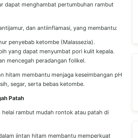
amur dapat menghambat pertumbuhan rambut
, antijamur, dan antiinflamasi, yang membantu:
amur penyebab ketombe (Malassezia).
ih yang dapat menyumbat pori kulit kepala.
dan mencegah peradangan folikel.
tan hitam membantu menjaga keseimbangan pH
sih, segar, serta bebas ketombe.
ah Patah
helai rambut mudah rontok atau patah di
c dalam jintan hitam membantu memperkuat