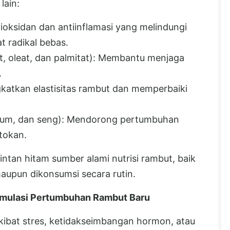
lain:
oksidan dan antiinflamasi yang melindungi
t radikal bebas.
t, oleat, dan palmitat): Membantu menjaga
.
katkan elastisitas rambut dan memperbaiki
alsium, dan seng): Mendorong pertumbuhan
tokan.
intan hitam sumber alami nutrisi rambut, baik
 maupun dikonsumsi secara rutin.
mulasi Pertumbuhan Rambut Baru
akibat stres, ketidakseimbangan hormon, atau