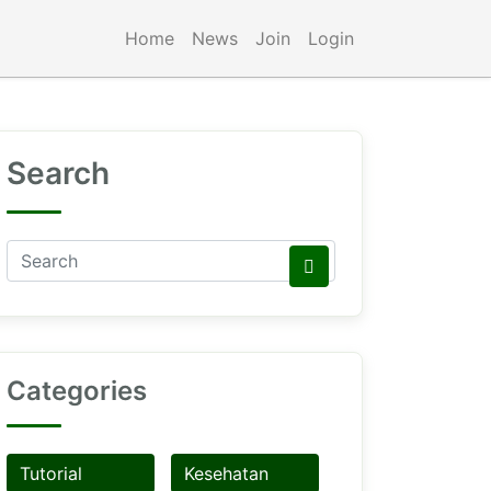
Home
News
Join
Login
Search
Categories
Tutorial
Kesehatan