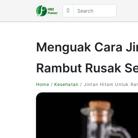
Menguak Cara Ji
Rambut Rusak Se
Home
/
Kesehatan
/ Jintan Hitam Untuk R