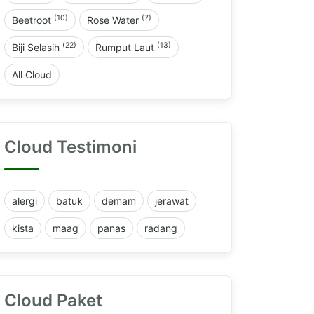
(10)
(7)
Beetroot
Rose Water
(22)
(13)
Biji Selasih
Rumput Laut
All Cloud
Cloud Testimoni
alergi
batuk
demam
jerawat
kista
maag
panas
radang
Cloud Paket