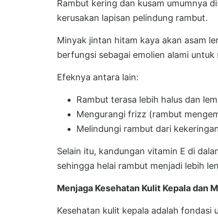
Rambut kering dan kusam umumnya dis
kerusakan lapisan pelindung rambut.
Minyak jintan hitam kaya akan asam 
berfungsi sebagai emolien alami untu
Efeknya antara lain:
Rambut terasa lebih halus dan lem
Mengurangi frizz (rambut mengem
Melindungi rambut dari kekeringan 
Selain itu, kandungan vitamin E di da
sehingga helai rambut menjadi lebih le
Menjaga Kesehatan Kulit Kepala dan 
Kesehatan kulit kepala adalah fondas