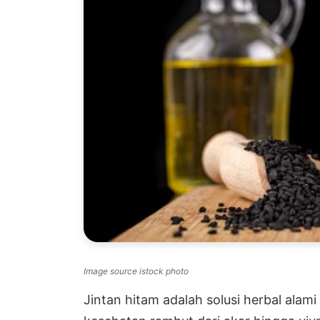
Image source istock photo
Jintan hitam adalah solusi herbal alam