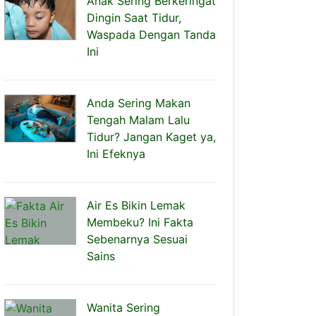
Anak Sering Berkeringat
Dingin Saat Tidur,
Waspada Dengan Tanda
Ini
Anda Sering Makan
Tengah Malam Lalu
Tidur? Jangan Kaget ya,
Ini Efeknya
Air Es Bikin Lemak
Membeku? Ini Fakta
Sebenarnya Sesuai
Sains
Wanita Sering