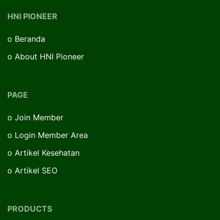
HNI PIONEER
o
Beranda
o
About HNI Pioneer
PAGE
o
Join Member
o
Login Member Area
o
Artikel Kesehatan
o
Artikel SEO
PRODUCTS