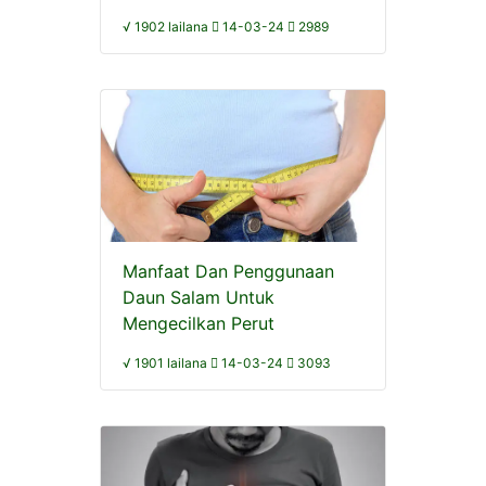
√ 1902 lailana
14-03-24
2989
Manfaat Dan Penggunaan
Daun Salam Untuk
Mengecilkan Perut
√ 1901 lailana
14-03-24
3093