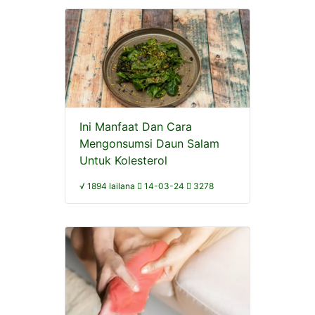
Ini Manfaat Dan Cara
Mengonsumsi Daun Salam
Untuk Kolesterol
√ 1894 lailana
14-03-24
3278