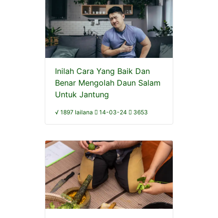
Inilah Cara Yang Baik Dan
Benar Mengolah Daun Salam
Untuk Jantung
√ 1897 lailana
14-03-24
3653