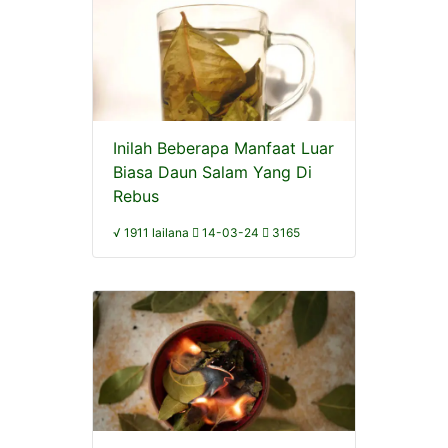
Inilah Beberapa Manfaat Luar
Biasa Daun Salam Yang Di
Rebus
√ 1911 lailana
14-03-24
3165