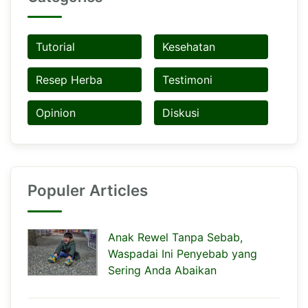
Tutorial
Kesehatan
Resep Herba
Testimoni
Opinion
Diskusi
Populer Articles
Anak Rewel Tanpa Sebab,
Waspadai Ini Penyebab yang
Sering Anda Abaikan