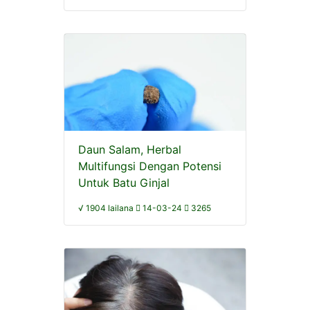
Daun Salam, Herbal
Multifungsi Dengan Potensi
Untuk Batu Ginjal
√ 1904 lailana
14-03-24
3265