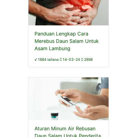
Panduan Lengkap Cara
Merebus Daun Salam Untuk
Asam Lambung
√ 1884 lailana
14-03-24
2898
Aturan Minum Air Rebusan
Daun Salam Untuk Penderita