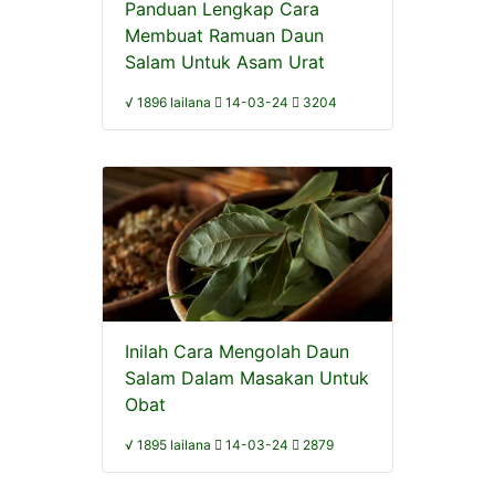
Panduan Lengkap Cara
Membuat Ramuan Daun
Salam Untuk Asam Urat
√ 1896 lailana
14-03-24
3204
Inilah Cara Mengolah Daun
Salam Dalam Masakan Untuk
Obat
√ 1895 lailana
14-03-24
2879