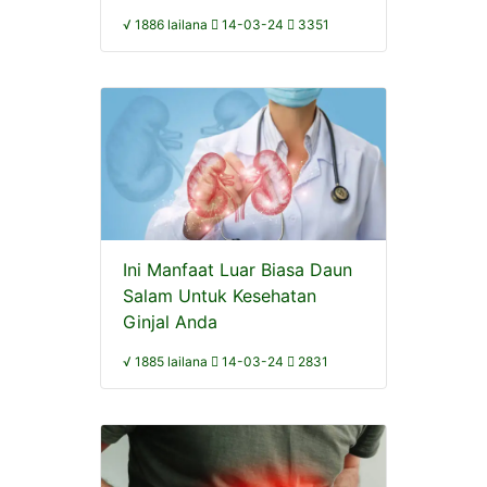
√ 1886 lailana
14-03-24
3351
Ini Manfaat Luar Biasa Daun
Salam Untuk Kesehatan
Ginjal Anda
√ 1885 lailana
14-03-24
2831