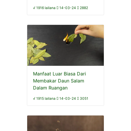
√ 1916 lailana
14-03-24
2882
Manfaat Luar Biasa Dari
Membakar Daun Salam
Dalam Ruangan
√ 1915 lailana
14-03-24
3051