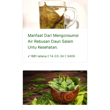
Manfaat Dari Mengonsumsi
Air Rebusan Daun Salam
Untu Kesehatan.
√ 1881 lailana
14-03-24
3409