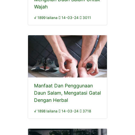
Wajah
√ 1899 lailana
14-03-24
3011
Manfaat Dan Penggunaan
Daun Salam, Mengatasi Gatal
Dengan Herbal
√ 1898 lailana
14-03-24
3718