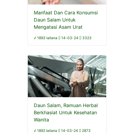
Manfaat Dan Cara Konsumsi
Daun Salam Untuk
Mengatasi Asam Urat
√ 1893 lailana
14-03-24
3323
Daun Salam, Ramuan Herbal
Berkhasiat Untuk Kesehatan
Wanita
√ 1892 lailana
14-03-24
2873