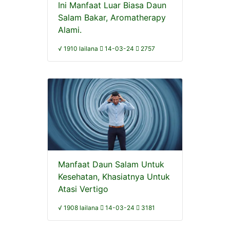
Ini Manfaat Luar Biasa Daun
Salam Bakar, Aromatherapy
Alami.
√ 1910 lailana
14-03-24
2757
Manfaat Daun Salam Untuk
Kesehatan, Khasiatnya Untuk
Atasi Vertigo
√ 1908 lailana
14-03-24
3181