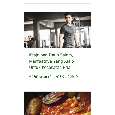
Keajaiban Daun Salam,
Manfaatnya Yang Ajaib
Untuk Kesehatan Pria
√ 1891 lailana
14-03-24
2940