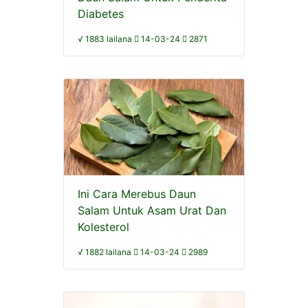
Diabetes
√ 1883 lailana
14-03-24
2871
Ini Cara Merebus Daun
Salam Untuk Asam Urat Dan
Kolesterol
√ 1882 lailana
14-03-24
2989