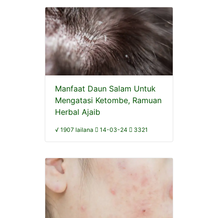
Manfaat Daun Salam Untuk
Mengatasi Ketombe, Ramuan
Herbal Ajaib
√ 1907 lailana
14-03-24
3321