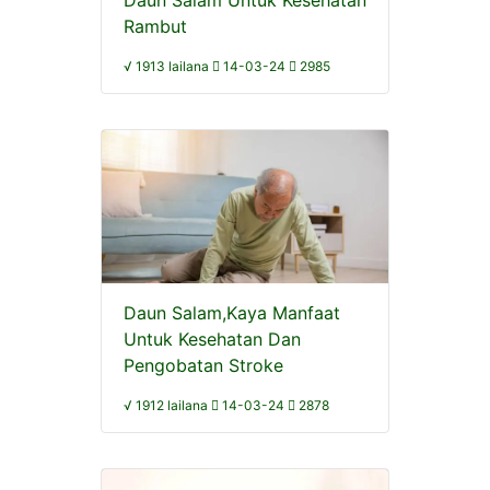
Daun Salam Untuk Kesehatan
Rambut
√ 1913 lailana
14-03-24
2985
Daun Salam,Kaya Manfaat
Untuk Kesehatan Dan
Pengobatan Stroke
√ 1912 lailana
14-03-24
2878