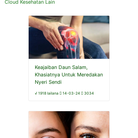
Cloud Kesehatan Lain
Keajaiban Daun Salam,
Khasiatnya Untuk Meredakan
Nyeri Sendi
√ 1918 lailana
14-03-24
3034