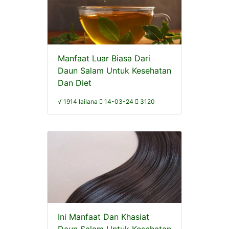
Manfaat Luar Biasa Dari
Daun Salam Untuk Kesehatan
Dan Diet
√ 1914 lailana
14-03-24
3120
Ini Manfaat Dan Khasiat