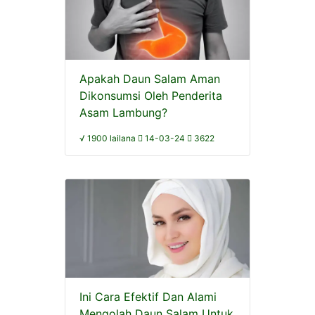
Apakah Daun Salam Aman
Dikonsumsi Oleh Penderita
Asam Lambung?
√ 1900 lailana
14-03-24
3622
Ini Cara Efektif Dan Alami
Mengolah Daun Salam Untuk