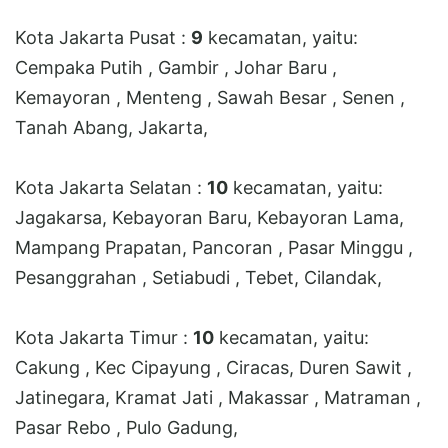
Kota Jakarta Pusat :
9
kecamatan, yaitu:
Cempaka Putih , Gambir , Johar Baru ,
Kemayoran , Menteng , Sawah Besar , Senen ,
Tanah Abang, Jakarta,
Kota Jakarta Selatan :
10
kecamatan, yaitu:
Jagakarsa, Kebayoran Baru, Kebayoran Lama,
Mampang Prapatan, Pancoran , Pasar Minggu ,
Pesanggrahan , Setiabudi , Tebet, Cilandak,
Kota Jakarta Timur :
10
kecamatan, yaitu:
Cakung , Kec Cipayung , Ciracas, Duren Sawit ,
Jatinegara, Kramat Jati , Makassar , Matraman ,
Pasar Rebo , Pulo Gadung,