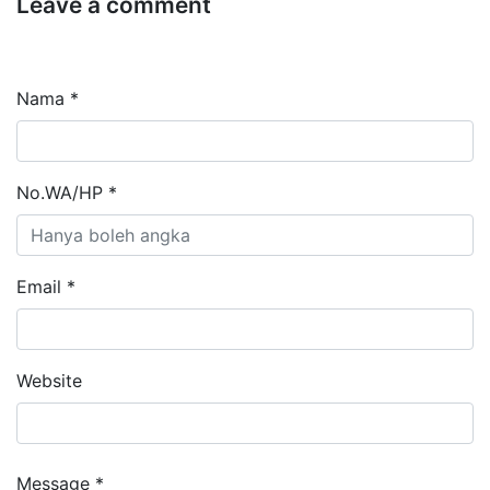
Leave a comment
Nama *
No.WA/HP *
Email *
Website
Message *