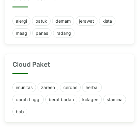
alergi
batuk
demam
jerawat
kista
maag
panas
radang
Cloud Paket
imunitas
zareen
cerdas
herbal
darah tinggi
berat badan
kolagen
stamina
bab