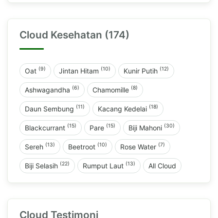
Cloud Kesehatan (174)
(9)
(10)
(12)
Oat
Jintan Hitam
Kunir Putih
(6)
(8)
Ashwagandha
Chamomille
(11)
(18)
Daun Sembung
Kacang Kedelai
(15)
(15)
(30)
Blackcurrant
Pare
Biji Mahoni
(13)
(10)
(7)
Sereh
Beetroot
Rose Water
(22)
(13)
Biji Selasih
Rumput Laut
All Cloud
Cloud Testimoni