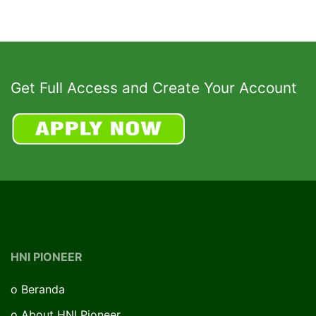
Get Full Access and Create Your Account
HNI PIONEER
o
Beranda
o
About HNI Pioneer