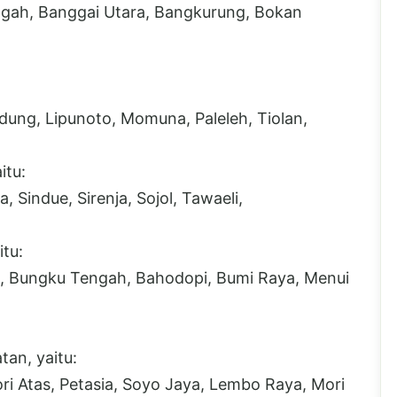
ngah, Banggai Utara, Bangkurung, Bokan
dung, Lipunoto, Momuna, Paleleh, Tiolan,
itu:
Sindue, Sirenja, Sojol, Tawaeli,
tu:
, Bungku Tengah, Bahodopi, Bumi Raya, Menui
an, yaitu:
i Atas, Petasia, Soyo Jaya, Lembo Raya, Mori