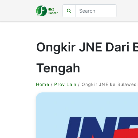
Ongkir JNE Dari 
Tengah
Home
/
Prov Lain
/ Ongkir JNE ke Sulawes