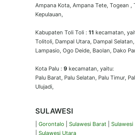
Ampana Kota, Ampana Tete, Togean , T
Kepulauan,
Kabupaten Toli Toli :
11
kecamatan, yai
Tolitoli, Dampal Utara, Dampal Selatan,
Lampasio, Ogo Deide, Baolan, Dako P
Kota Palu :
9
kecamatan, yaitu:
Palu Barat, Palu Selatan, Palu Timur, Pa
Ulujadi,
SULAWESI
|
Gorontalo
|
Sulawesi Barat
|
Sulawesi
|
Sulawesi Utara