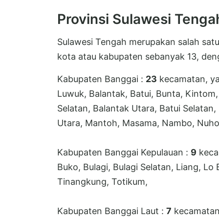
Provinsi Sulawesi Tenga
Sulawesi Tengah merupakan salah satu 
kota atau kabupaten sebanyak 13, deng
Kabupaten Banggai :
23
kecamatan, ya
Luwuk, Balantak, Batui, Bunta, Kintom,
Selatan, Balantak Utara, Batui Selatan
Utara, Mantoh, Masama, Nambo, Nuhon,
Kabupaten Banggai Kepulauan :
9
kecam
Buko, Bulagi, Bulagi Selatan, Liang, Lo
Tinangkung, Totikum,
Kabupaten Banggai Laut :
7
kecamatan,