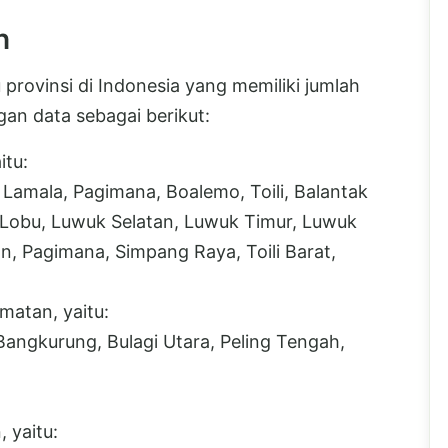
h
provinsi di Indonesia yang memiliki jumlah
an data sebagai berikut:
itu:
 Lamala, Pagimana, Boalemo, Toili, Balantak
, Lobu, Luwuk Selatan, Luwuk Timur, Luwuk
 Pagimana, Simpang Raya, Toili Barat,
atan, yaitu:
 Bangkurung, Bulagi Utara, Peling Tengah,
 yaitu: