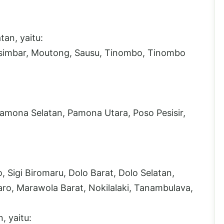
an, yaitu:
asimbar, Moutong, Sausu, Tinombo, Tinombo
Pamona Selatan, Pamona Utara, Poso Pesisir,
o, Sigi Biromaru, Dolo Barat, Dolo Selatan,
aro, Marawola Barat, Nokilalaki, Tanambulava,
 yaitu: