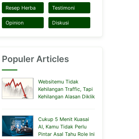
Resep Herba
Testimoni
Opinion
Diskusi
Populer Articles
Websitemu Tidak
Kehilangan Traffic, Tapi
Kehilangan Alasan Diklik
Cukup 5 Menit Kuasai
AI, Kamu Tidak Perlu
Pintar Asal Tahu Role Ini