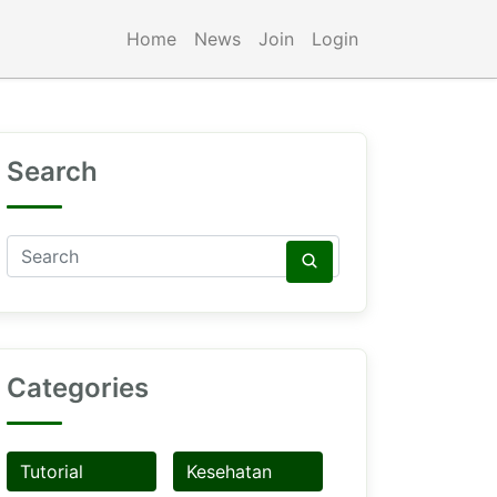
Home
News
Join
Login
Search
Categories
Tutorial
Kesehatan