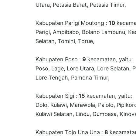
Utara, Petasia Barat, Petasia Timur,
Kabupaten Parigi Moutong :
10
kecamat
Parigi, Ampibabo, Bolano Lambunu, K
Selatan, Tomini, Torue,
Kabupaten Poso :
9
kecamatan, yaitu:
Poso, Lage, Lore Utara, Lore Selatan, 
Lore Tengah, Pamona Timur,
Kabupaten Sigi :
15
kecamatan, yaitu:
Dolo, Kulawi, Marawola, Palolo, Pipikor
Kulawi Selatan, Lindu, Gumbasa, Kinov
Kabupaten Tojo Una Una :
8
kecamatan,