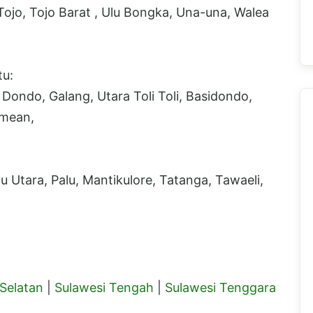
ojo, Tojo Barat , Ulu Bongka, Una-una, Walea
tu:
 Dondo, Galang, Utara Toli Toli, Basidondo,
amean,
lu Utara, Palu, Mantikulore, Tatanga, Tawaeli,
 Selatan
|
Sulawesi Tengah
|
Sulawesi Tenggara