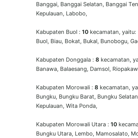
Banggai, Banggai Selatan, Banggai Te
Kepulauan, Labobo,
Kabupaten Buol :
10
kecamatan, yaitu:
Buol, Biau, Bokat, Bukal, Bunobogu, Ga
Kabupaten Donggala :
8
kecamatan, ya
Banawa, Balaesang, Damsol, Riopakawa, 
Kabupaten Morowali :
8
kecamatan, yai
Bungku, Bungku Barat, Bungku Selatan
Kepulauan, Wita Ponda,
Kabupaten Morowali Utara :
10
kecamat
Bungku Utara, Lembo, Mamosalato, Mor