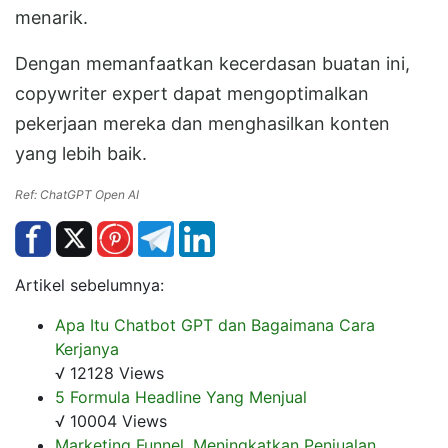
menarik.
Dengan memanfaatkan kecerdasan buatan ini,
copywriter expert dapat mengoptimalkan
pekerjaan mereka dan menghasilkan konten
yang lebih baik.
Ref: ChatGPT Open AI
Artikel sebelumnya:
Apa Itu Chatbot GPT dan Bagaimana Cara
Kerjanya
√ 12128 Views
5 Formula Headline Yang Menjual
√ 10004 Views
Marketing Funnel, Meningkatkan Penjualan