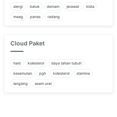
alergi
batuk
demam
jerawat
kista
maag
panas
radang
Cloud Paket
haid
kolesterol
daya tahan tubuh
kesemutan
pgh
kolesterol
stamina
langsing
asam urat