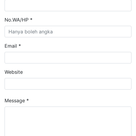
No.WA/HP *
Email *
Website
Message *