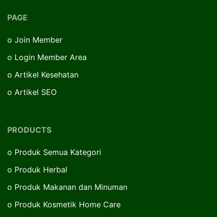
PAGE
o
Join Member
o
Login Member Area
o
Artikel Kesehatan
o
Artikel SEO
PRODUCTS
o
Produk Semua Kategori
o
Produk Herbal
o
Produk Makanan dan Minuman
o
Produk Kosmetik Home Care