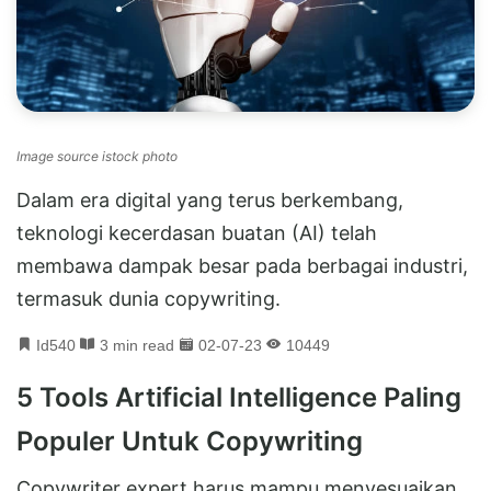
Image source istock photo
Dalam era digital yang terus berkembang,
teknologi kecerdasan buatan (AI) telah
membawa dampak besar pada berbagai industri,
termasuk dunia copywriting.
Id540
3 min read
02-07-23
10449
5 Tools Artificial Intelligence Paling
Populer Untuk Copywriting
Copywriter expert harus mampu menyesuaikan