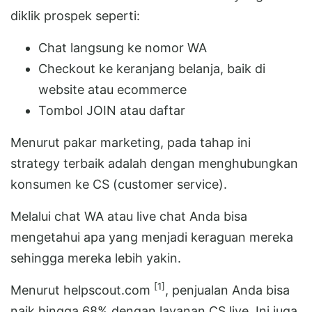
diklik prospek seperti:
Chat langsung ke nomor WA
Checkout ke keranjang belanja, baik di
website atau ecommerce
Tombol JOIN atau daftar
Menurut pakar marketing, pada tahap ini
strategy terbaik adalah dengan menghubungkan
konsumen ke CS (customer service).
Melalui chat WA atau live chat Anda bisa
mengetahui apa yang menjadi keraguan mereka
sehingga mereka lebih yakin.
[1]
Menurut helpscout.com
, penjualan Anda bisa
naik hingga 68% dengan layanan CS live. Ini juga