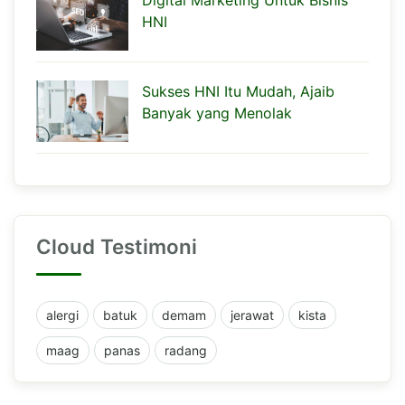
HNI
Sukses HNI Itu Mudah, Ajaib
Banyak yang Menolak
Cloud Testimoni
alergi
batuk
demam
jerawat
kista
maag
panas
radang