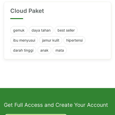
Cloud Paket
gemuk
daya tahan
best seller
ibu menyusui
jamur kulit
hipertensi
darah tinggi
anak
mata
Get Full Access and Create Your Account