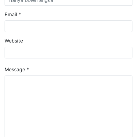
Email *
Website
Message *