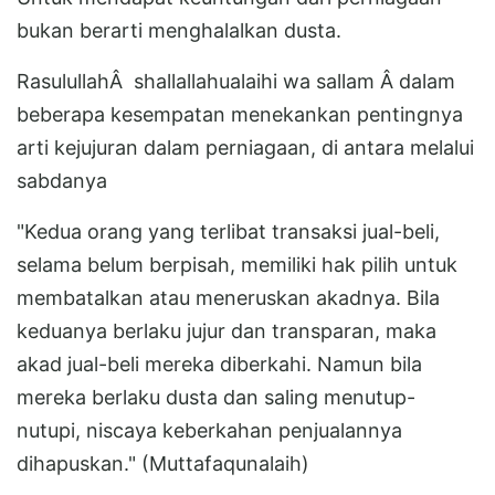
bukan berarti menghalalkan dusta.
RasulullahÂ shallallahualaihi wa sallam Â dalam
beberapa kesempatan menekankan pentingnya
arti kejujuran dalam perniagaan, di antara melalui
sabdanya
"Kedua orang yang terlibat transaksi jual-beli,
selama belum berpisah, memiliki hak pilih untuk
membatalkan atau meneruskan akadnya. Bila
keduanya berlaku jujur dan transparan, maka
akad jual-beli mereka diberkahi. Namun bila
mereka berlaku dusta dan saling menutup-
nutupi, niscaya keberkahan penjualannya
dihapuskan." (Muttafaqunalaih)